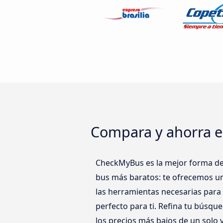
Compara y ahorra en
CheckMyBus es la mejor forma de 
bus más baratos: te ofrecemos un
las herramientas necesarias para 
perfecto para ti. Refina tu búsque
los precios más bajos de un solo v