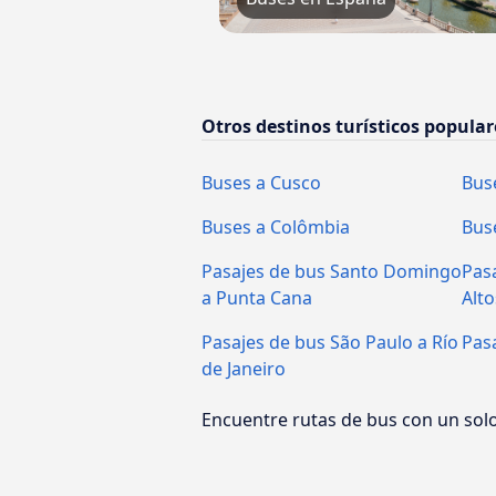
Otros destinos turísticos popular
Buses a Cusco
Bus
Buses a Colômbia
Bus
Pasajes de bus Santo Domingo
Pasa
a Punta Cana
Alto
Pasajes de bus São Paulo a Río
Pas
de Janeiro
Encuentre rutas de bus con un solo