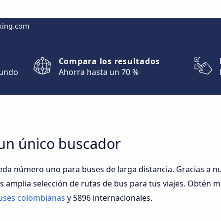
king.com
Compara los resultados
mundo
Ahorra hasta un 70 %
 un único buscador
a número uno para buses de larga distancia. Gracias a nu
 amplia selección de rutas de bus para tus viajes. Obtén m
uses colombianas
y 5896 internacionales.