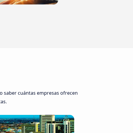
n o saber cuántas empresas ofrecen
tas.