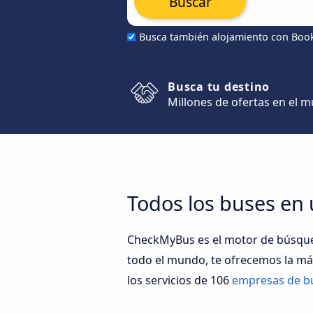
Buscar
Busca también alojamiento con Boo
Busca tu destino
Millones de ofertas en el 
Todos los buses en
CheckMyBus es el motor de búsqued
todo el mundo, te ofrecemos la más
los servicios de 106
empresas de b