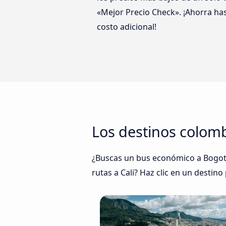
«Mejor Precio Check». ¡Ahorra has
costo adicional!
Los destinos colom
¿Buscas un bus económico a Bogotá
rutas a Cali? Haz clic en un destino