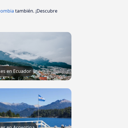
lombia
también. ¡Descubre
es en Ecuador
es en Argentina