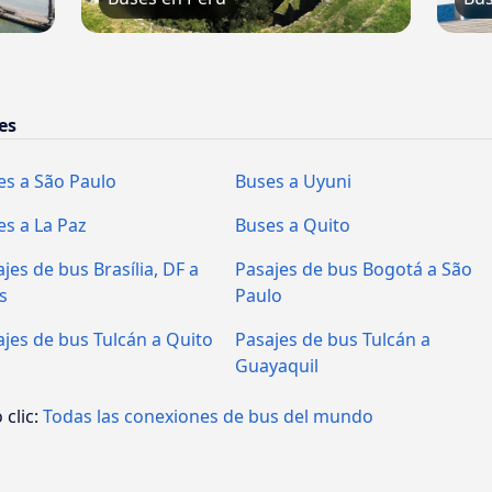
es
es a São Paulo
Buses a Uyuni
es a La Paz
Buses a Quito
jes de bus Brasília, DF a
Pasajes de bus Bogotá a São
s
Paulo
ajes de bus Tulcán a Quito
Pasajes de bus Tulcán a
Guayaquil
 clic:
Todas las conexiones de bus del mundo