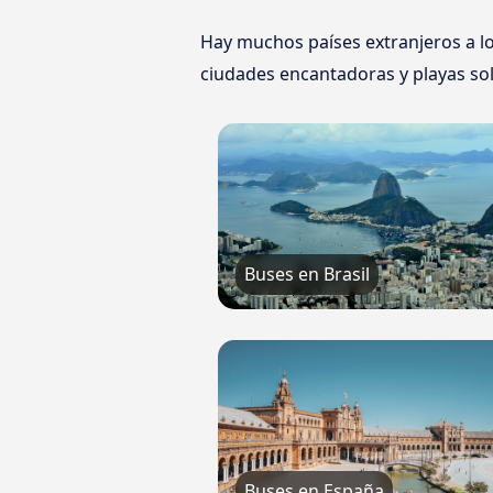
Hay muchos países extranjeros a lo
ciudades encantadoras y playas sol
Buses en Brasil
Buses en España