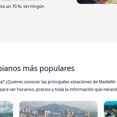
ta un 70 %, sin ningún
bianos más populares
? ¿Quieres conocer las principales estaciones de Medellí
 para ver horarios, precios y toda la información que necesi