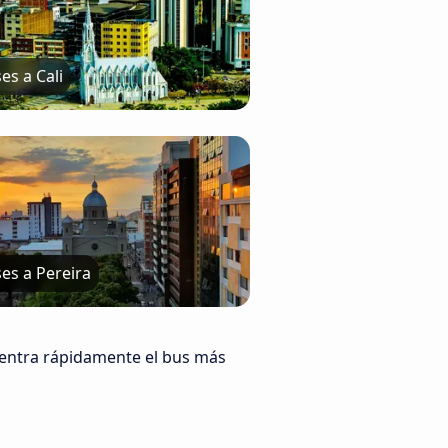
es a Cali
es a Pereira
uentra rápidamente el bus más