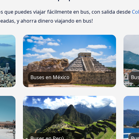
s que puedes viajar fácilmente en bus, con salida desde
Co
eadas, y ahorra dinero viajando en bus!
Buses en México
Bus
Buses en Perú
Bus