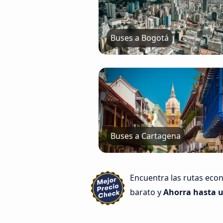
Buses a Bogotá
Buses a Cartagena
Encuentra las rutas eco
barato y
Ahorra hasta u