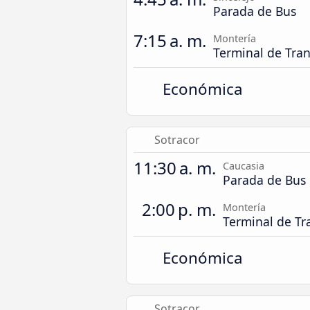
Parada de Bus
7:15 a. m.
Montería
Terminal de Tra
Económica
Sotracor
11:30 a. m.
Caucasia
Parada de Bus
2:00 p. m.
Montería
Terminal de Tr
Económica
Sotracor