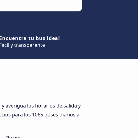
Encuentra tu bus ideal
Fácil y transparente
 averigua los horarios de salida y
ecios para los 1065 buses diarios a