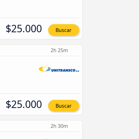
$25.000
Buscar
2h 25m
$25.000
Buscar
2h 30m