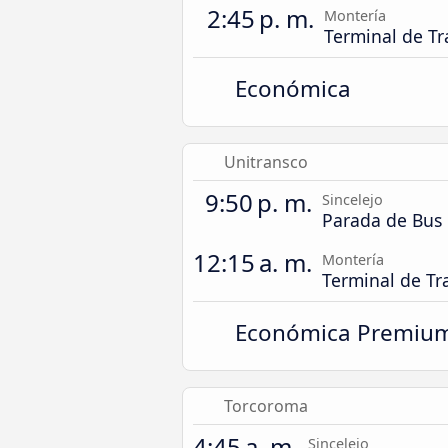
2:45 p. m.
Montería
Terminal de Tr
Económica
Unitransco
9:50 p. m.
Sincelejo
Parada de Bus
12:15 a. m.
Montería
Terminal de Tr
Económica Premiu
Torcoroma
4:45 a. m.
Sincelejo