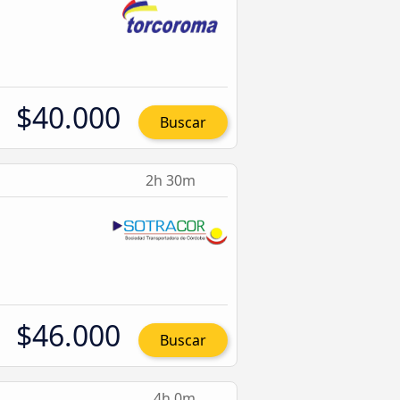
$40.000
Buscar
2h 30m
$46.000
Buscar
4h 0m