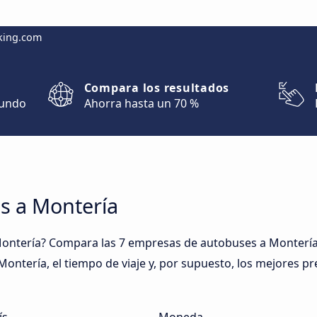
king.com
Compara los resultados
mundo
Ahorra hasta un 70 %
s a Montería
ontería? Compara las 7 empresas de autobuses a Montería y
Montería, el tiempo de viaje y, por supuesto, los mejores pr