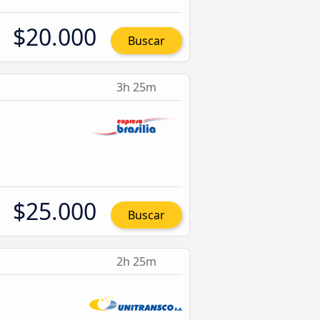
$20.000
Buscar
3h 25m
$25.000
Buscar
2h 25m