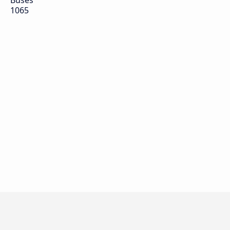
Buses
1065