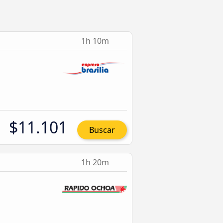
1h 10m
$11.101
Buscar
1h 20m