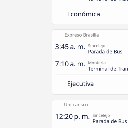
Económica
Expreso Brasilia
3:45 a. m.
Sincelejo
Parada de Bus
7:10 a. m.
Montería
Terminal de Tra
Ejecutiva
Unitransco
12:20 p. m.
Sincelejo
Parada de Bus