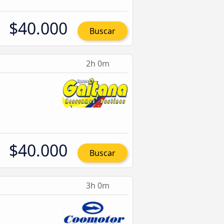
$40.000
Buscar
2h 0m
$40.000
Buscar
3h 0m