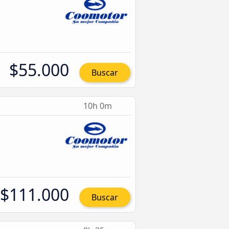
$55.000
Buscar
10h 0m
$111.000
Buscar