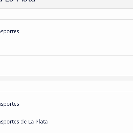
nsportes
nsportes
sportes de La Plata