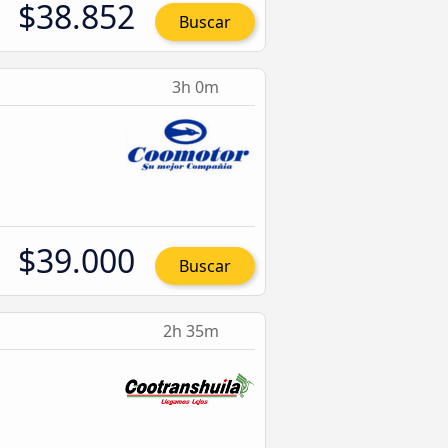
$38.852
Buscar
3h 0m
$39.000
Buscar
2h 35m