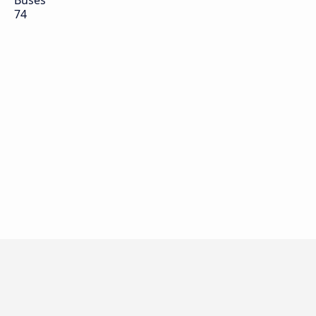
Buses
74