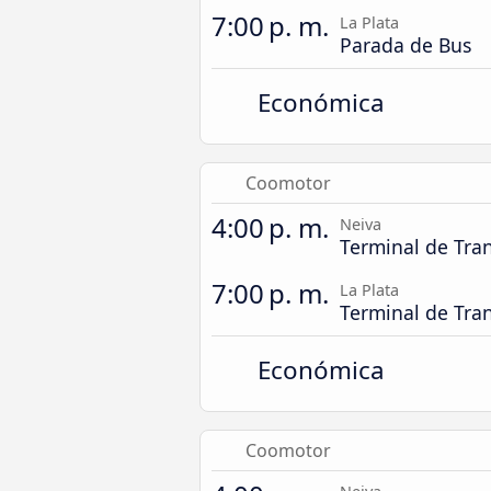
7:00 p. m.
La Plata
Parada de Bus
Económica
Coomotor
4:00 p. m.
Neiva
Terminal de Tra
7:00 p. m.
La Plata
Terminal de Tran
Económica
Coomotor