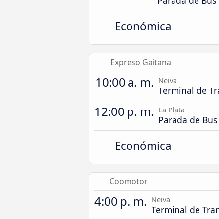
Parada de Bus
Económica
Expreso Gaitana
10:00 a. m.
Neiva
Terminal de Tr
12:00 p. m.
La Plata
Parada de Bus
Económica
Coomotor
4:00 p. m.
Neiva
Terminal de Tra