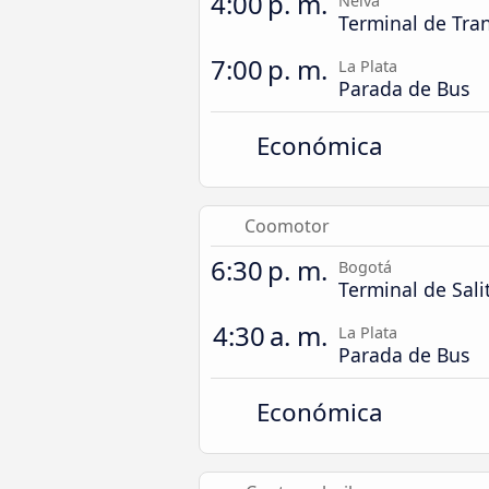
4:00 p. m.
Neiva
Terminal de Tra
7:00 p. m.
La Plata
Parada de Bus
Económica
Coomotor
6:30 p. m.
Bogotá
Terminal de Sali
4:30 a. m.
La Plata
Parada de Bus
Económica