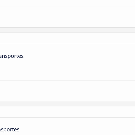
ansportes
nsportes