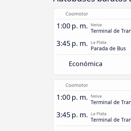
Coomotor
1:00 p. m.
Neiva
Terminal de Tra
3:45 p. m.
La Plata
Parada de Bus
Económica
Coomotor
1:00 p. m.
Neiva
Terminal de Tra
3:45 p. m.
La Plata
Terminal de Tran