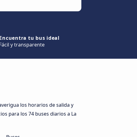
Encuentra tu bus ideal
Fácil y transparente
verigua los horarios de salida y
ios para los 74 buses diarios a La