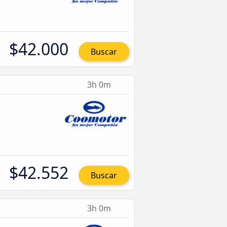
$42.000
Buscar
3h 0m
$42.552
Buscar
3h 0m