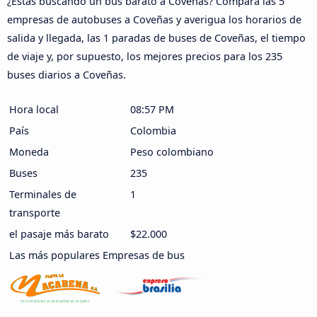
¿Estás buscando un bus barato a Coveñas? Compara las 5
empresas de autobuses a Coveñas y averigua los horarios de
salida y llegada, las 1 paradas de buses de Coveñas, el tiempo
de viaje y, por supuesto, los mejores precios para los 235
buses diarios a Coveñas.
Hora local
08:57 PM
País
Colombia
Moneda
Peso colombiano
Buses
235
Terminales de
1
transporte
el pasaje más barato
$22.000
Las más populares Empresas de bus