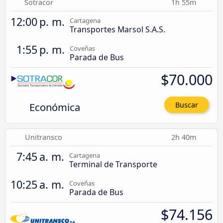
Sotracor
1h 55m
12:00 p. m.
Cartagena
Transportes Marsol S.A.S.
1:55 p. m.
Coveñas
Parada de Bus
$70.000
Económica
Buscar
Unitransco
2h 40m
7:45 a. m.
Cartagena
Terminal de Transporte
10:25 a. m.
Coveñas
Parada de Bus
$74.156