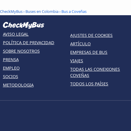
CheckMyBus
›
Buses en Colombia
› Bus a Coveñas
AVISO LEGAL
AJUSTES DE COOKIES
POLÍTICA DE PRIVACIDAD
ARTÍCULO
SOBRE NOSOTROS
EMPRESAS DE BUS
PRENSA
VIAJES
EMPLEO
TODAS LAS CONEXIONES
COVEÑAS
SOCIOS
TODOS LOS PAÍSES
METODOLOGIA