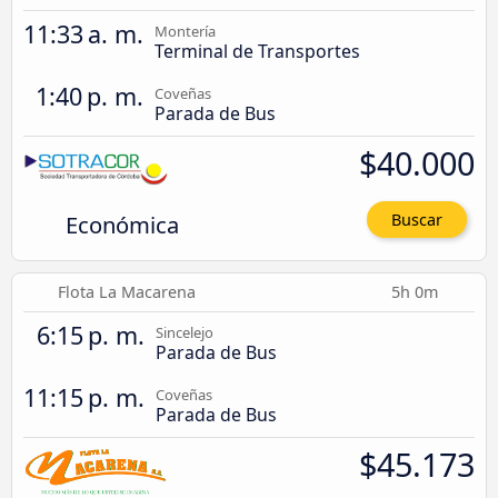
11:33 a. m.
Montería
Terminal de Transportes
1:40 p. m.
Coveñas
Parada de Bus
$40.000
Económica
Buscar
Flota La Macarena
5h 0m
6:15 p. m.
Sincelejo
Parada de Bus
11:15 p. m.
Coveñas
Parada de Bus
$45.173