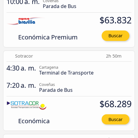
10:00 a. m.
Coveñas
Parada de Bus
$63.832
Económica Premium
Buscar
Sotracor
2h 50m
4:30 a. m.
Cartagena
Terminal de Transporte
7:20 a. m.
Coveñas
Parada de Bus
$68.289
Económica
Buscar