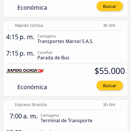
Económica
Buscar
Rápido Ochoa
3h 0m
4:15 p. m.
Cartagena
Transportes Marsol S.A.S.
7:15 p. m.
Coveñas
Parada de Bus
$55.000
Económica
Buscar
Expreso Brasilia
3h 0m
7:00 a. m.
Cartagena
Terminal de Transporte