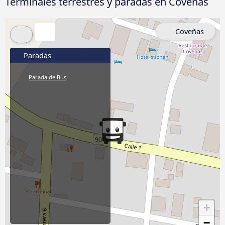
Terminales terrestres y paradas en Coveñas
Coveñas
Paradas
Parada de Bus
+
−