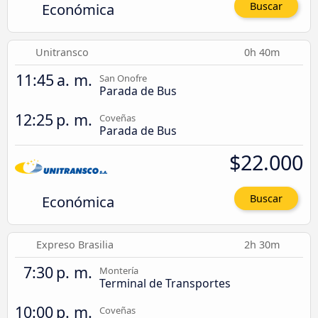
Económica
Buscar
Unitransco
0h 40m
11:45 a. m.
San Onofre
Parada de Bus
12:25 p. m.
Coveñas
Parada de Bus
$22.000
Económica
Buscar
Expreso Brasilia
2h 30m
7:30 p. m.
Montería
Terminal de Transportes
10:00 p. m.
Coveñas