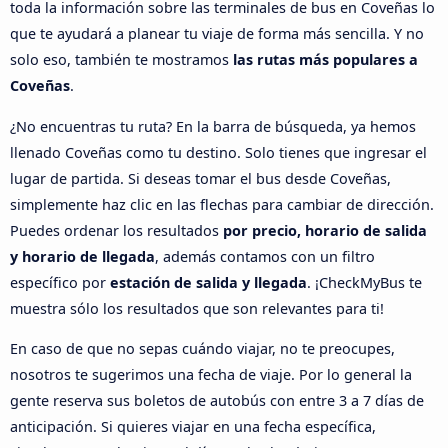
toda la información sobre las terminales de bus en Coveñas lo
que te ayudará a planear tu viaje de forma más sencilla. Y no
solo eso, también te mostramos
las rutas más populares a
Coveñas
.
¿No encuentras tu ruta? En la barra de búsqueda, ya hemos
llenado Coveñas como tu destino. Solo tienes que ingresar el
lugar de partida. Si deseas tomar el bus desde Coveñas,
simplemente haz clic en las flechas para cambiar de dirección.
Puedes ordenar los resultados
por precio, horario de salida
y horario de llegada
, además contamos con un filtro
específico por
estación de salida y llegada
. ¡CheckMyBus te
muestra sólo los resultados que son relevantes para ti!
En caso de que no sepas cuándo viajar, no te preocupes,
nosotros te sugerimos una fecha de viaje. Por lo general la
gente reserva sus boletos de autobús con entre 3 a 7 días de
anticipación. Si quieres viajar en una fecha específica,