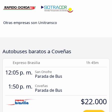
Otras empresas son Unitransco
Autobuses baratos a Coveñas
Expreso Brasilia
1h 45m
12:05 p. m.
San Onofre
Parada de Bus
1:50 p. m.
Coveñas
Parada de Bus
$22.000