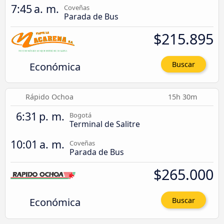
7:45 a. m.
Coveñas
Parada de Bus
$215.895
Económica
Buscar
Rápido Ochoa
15h 30m
6:31 p. m.
Bogotá
Terminal de Salitre
10:01 a. m.
Coveñas
Parada de Bus
$265.000
Económica
Buscar