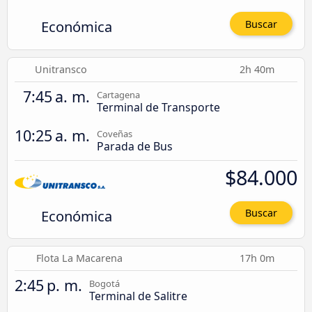
Económica
Buscar
Unitransco
2h 40m
7:45 a. m.
Cartagena
Terminal de Transporte
10:25 a. m.
Coveñas
Parada de Bus
$84.000
Económica
Buscar
Flota La Macarena
17h 0m
2:45 p. m.
Bogotá
Terminal de Salitre