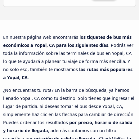
En nuestra página web encontrarás
los tiquetes de bus más
económicos a Yopal, CA para los siguientes días
. Podrás ver
toda la información sobre las terminales de bus en Yopal, CA
lo que te ayudará a planear tu viaje de forma más sencilla. Y
no solo eso, también te mostramos
las rutas más populares
a Yopal, CA
.
¿No encuentras tu ruta? En la barra de búsqueda, ya hemos
llenado Yopal, CA como tu destino. Solo tienes que ingresar el
lugar de partida. Si deseas tomar el bus desde Yopal, CA,
simplemente haz clic en las flechas para cambiar de dirección.
Puedes ordenar los resultados
por precio, horario de salida
y horario de llegada
, además contamos con un filtro
específico por
estación de salida y llegada
. ¡CheckMyBus te