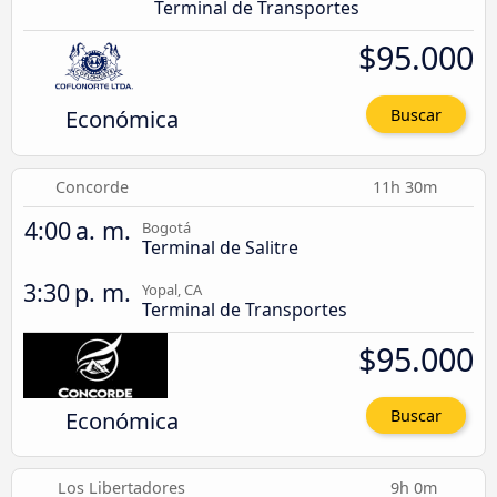
Terminal de Transportes
$95.000
Económica
Buscar
Concorde
11h 30m
4:00 a. m.
Bogotá
Terminal de Salitre
3:30 p. m.
Yopal, CA
Terminal de Transportes
$95.000
Económica
Buscar
Los Libertadores
9h 0m