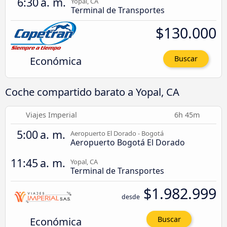
6:30 a. m.
Yopal, CA
Terminal de Transportes
$130.000
Económica
Buscar
Coche compartido barato a Yopal, CA
Viajes Imperial
6h 45m
5:00 a. m.
Aeropuerto El Dorado - Bogotá
Aeropuerto Bogotá El Dorado
11:45 a. m.
Yopal, CA
Terminal de Transportes
$1.982.999
desde
Económica
Buscar