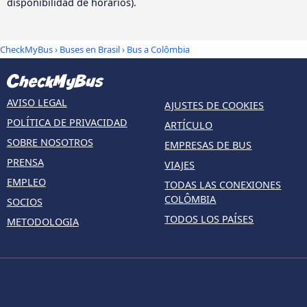
disponibilidad de horarios).
CheckMyBus
›
Buses en Brasil
› Bus a Colômbia
AVISO LEGAL
AJUSTES DE COOKIES
POLÍTICA DE PRIVACIDAD
ARTÍCULO
SOBRE NOSOTROS
EMPRESAS DE BUS
PRENSA
VIAJES
EMPLEO
TODAS LAS CONEXIONES
COLÔMBIA
SOCIOS
TODOS LOS PAÍSES
METODOLOGIA