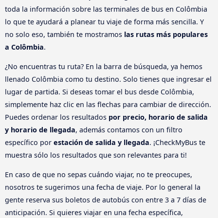
toda la información sobre las terminales de bus en Colômbia
lo que te ayudará a planear tu viaje de forma más sencilla. Y
no solo eso, también te mostramos
las rutas más populares
a Colômbia
.
¿No encuentras tu ruta? En la barra de búsqueda, ya hemos
llenado Colômbia como tu destino. Solo tienes que ingresar el
lugar de partida. Si deseas tomar el bus desde Colômbia,
simplemente haz clic en las flechas para cambiar de dirección.
Puedes ordenar los resultados
por precio, horario de salida
y horario de llegada
, además contamos con un filtro
específico por
estación de salida y llegada
. ¡CheckMyBus te
muestra sólo los resultados que son relevantes para ti!
En caso de que no sepas cuándo viajar, no te preocupes,
nosotros te sugerimos una fecha de viaje. Por lo general la
gente reserva sus boletos de autobús con entre 3 a 7 días de
anticipación. Si quieres viajar en una fecha específica,