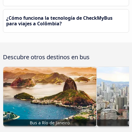
¿Cómo funciona la tecnología de CheckMyBus
para viajes a Colômbia?
Descubre otros destinos en bus
Bus a Río de Janeiro
Bu