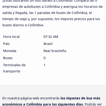
¿Estás buscando un bus barato a Colômbia? Compara las 0
empresas de autobuses a Colômbia y averigua los horarios de
salida y llegada, las 1 paradas de buses de Colômbia, el
tiempo de viaje y, por supuesto, los mejores precios para los
buses diarios a Colômbia.
Hora local
07:32 AM
País
Brasil
Moneda
Real brasileño
Buses
0
Terminales de
1
transporte
En nuestra página web encontrarás
los tiquetes de bus más
económicos a Colômbia para los siguientes días
. Podrás ver