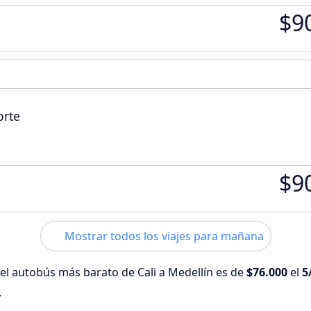
$9
orte
$9
Mostrar todos los viajes para mañana
 del autobús más barato de Cali a Medellín es de
$76.000
el
5
.