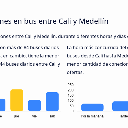
nes en bus entre Cali y Medellín
iones entre Cali y Medellín, durante diferentes horas y días
con más de 84 buses diarios
La hora más concurrida del 
,
en cambio, tiene la menor
buses desde Cali hasta Mede
4 buses diarios entre Cali y
menor cantidad de conexione
ofertas.