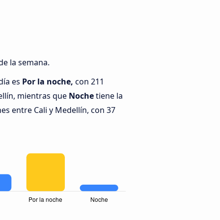
 de la semana.
día es
Por la noche,
con 211
llín, mientras que
Noche
tiene la
s entre Cali y Medellín, con 37