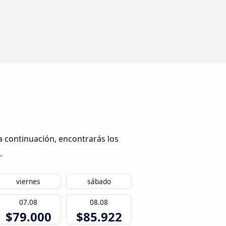
a continuación, encontrarás los
.
viernes
sábado
07.08
08.08
$79.000
$85.922