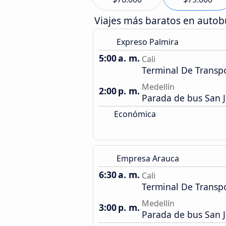
Viajes más baratos en auto
Expreso Palmira
5:00 a. m.
Cali
Terminal De Transp
Medellín
2:00 p. m.
Parada de bus San 
Económica
Empresa Arauca
6:30 a. m.
Cali
Terminal De Transp
Medellín
3:00 p. m.
Parada de bus San 