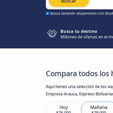
Buscar
Busca también alojamiento con Boo
Busca tu destino
Millones de ofertas en el 
Compara todos los h
Aquí tienes una selección de los v
Empresa Arauca, Expreso Bolivaria
Hoy
Mañana
$76.000
$79.000