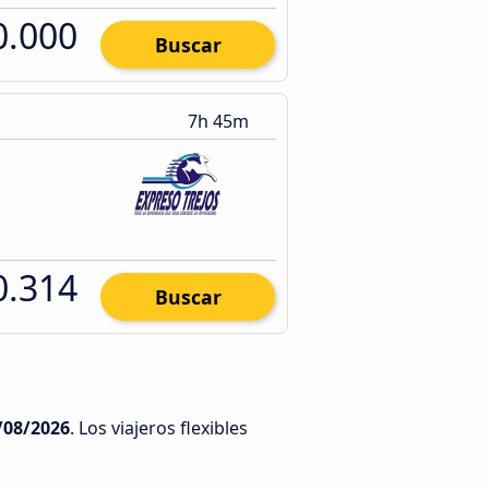
0.000
Buscar
7h 45m
0.314
Buscar
/08/2026
. Los viajeros flexibles