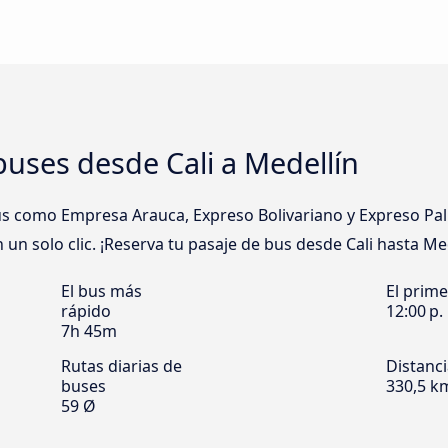
uses desde Cali a Medellín
 como Empresa Arauca, Expreso Bolivariano y Expreso Palmi
 un solo clic. ¡Reserva tu pasaje de bus desde Cali hasta Med
El bus más
El prim
rápido
12:00 p.
7h 45m
Rutas diarias de
Distanc
buses
330,5 k
59 Ø