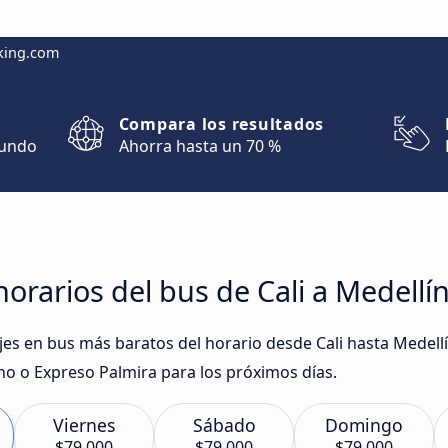
king.com
Compara los resultados
mundo
Ahorra hasta un 70 %
orarios del bus de Cali a Medellí
iajes en bus más baratos del horario desde Cali hasta Mede
no o Expreso Palmira para los próximos días.
Viernes
Sábado
Domingo
$79.000
$79.000
$79.000