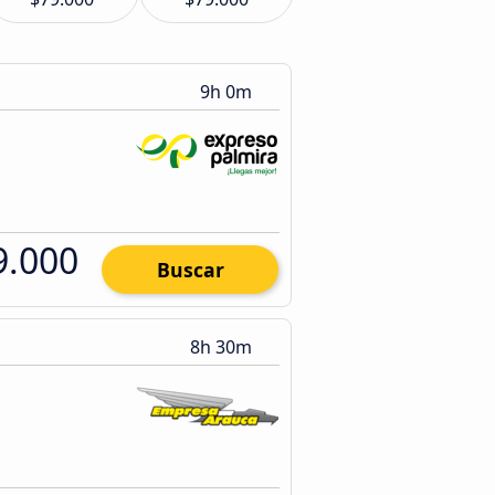
9h 0m
9.000
Buscar
8h 30m