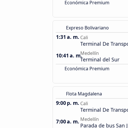
Económica Premium
Expreso Bolivariano
1:31 a. m.
Cali
Terminal De Transp
Medellín
10:41 a. m.
Terminal del Sur
Económica Premium
Flota Magdalena
9:00 p. m.
Cali
Terminal De Transp
Medellín
7:00 a. m.
Parada de bus San 