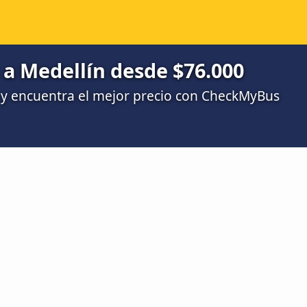
i a Medellín desde $76.000
y encuentra el mejor precio con CheckMyBus