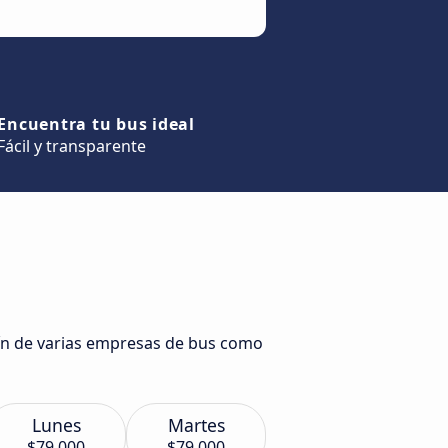
Encuentra tu bus ideal
Fácil y transparente
n
llín de varias empresas de bus como
Lunes
Martes
$79.000
$79.000