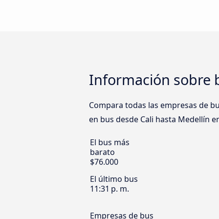
Información sobre b
Compara todas las empresas de bus
en bus desde Cali hasta Medellín en
El bus más
barato
$76.000
El último bus
11:31 p. m.
Empresas de bus