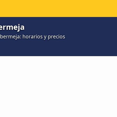
ermeja
bermeja: horarios y precios