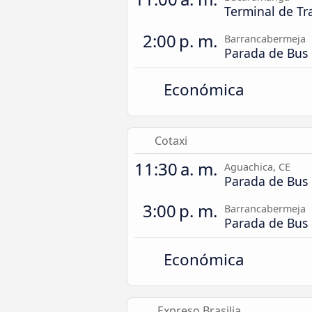
Terminal de Tr
2:00 p. m.
Barrancabermeja
Parada de Bus
Económica
Cotaxi
11:30 a. m.
Aguachica, CE
Parada de Bus
3:00 p. m.
Barrancabermeja
Parada de Bus
Económica
Expreso Brasilia