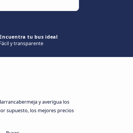
Encuentra tu bus ideal
Fácil y transparente
arrancabermeja y averigua los
 por supuesto, los mejores precios