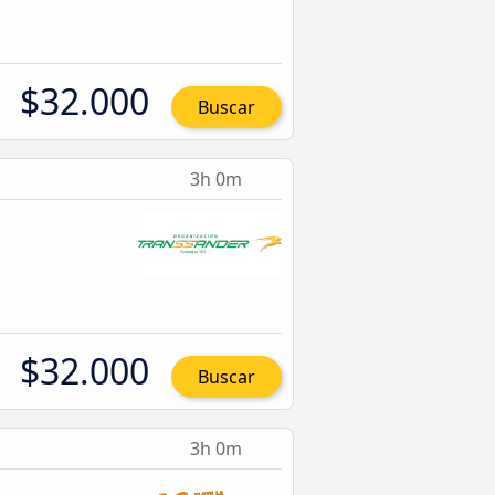
$32.000
Buscar
3h 0m
$32.000
Buscar
3h 0m