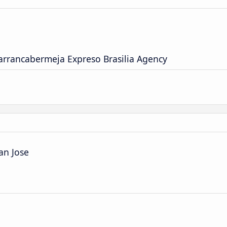
arrancabermeja Expreso Brasilia Agency
an Jose