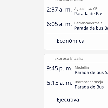
2:37 a. m.
Aguachica, CE
Parada de Bus
6:05 a. m.
Barrancabermeja
Parada de bus B
Económica
Expreso Brasilia
9:45 p. m.
Medellín
Parada de bus S
5:15 a. m.
Barrancabermeja
Parada de Bus
Ejecutiva