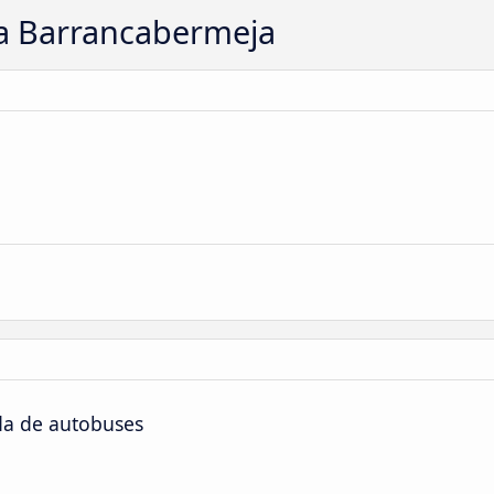
a Barrancabermeja
da de autobuses