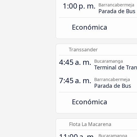
1:00 p. m.
Barrancabermeja
Parada de Bus
Económica
Transsander
4:45 a. m.
Bucaramanga
Terminal de Tra
7:45 a. m.
Barrancabermeja
Parada de Bus
Económica
Flota La Macarena
11:00 a. m.
Bucaramanga