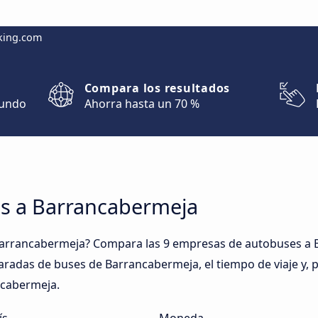
king.com
Compara los resultados
mundo
Ahorra hasta un 70 %
es a Barrancabermeja
Barrancabermeja? Compara las 9 empresas de autobuses a B
 paradas de buses de Barrancabermeja, el tiempo de viaje y,
ncabermeja.