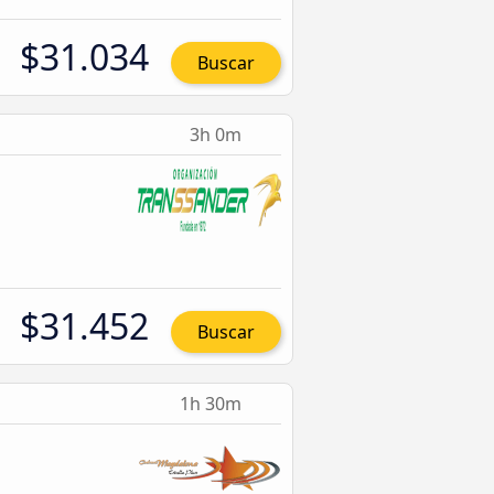
$31.034
Buscar
3h 0m
$31.452
Buscar
1h 30m