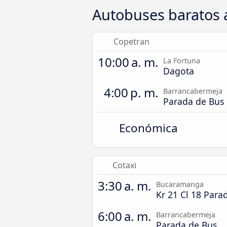
Autobuses baratos 
Copetran
10:00 a. m.
La Fortuna
Dagota
4:00 p. m.
Barrancabermeja
Parada de Bus
Económica
Cotaxi
3:30 a. m.
Bucaramanga
Kr 21 Cl 18 Para
6:00 a. m.
Barrancabermeja
Parada de Bus