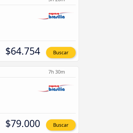
$64.754
Buscar
7h 30m
$79.000
Buscar