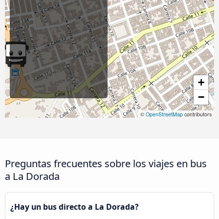
+
−
©
OpenStreetMap
contributors
Preguntas frecuentes sobre los viajes en bus
a La Dorada
¿Hay un bus directo a La Dorada?