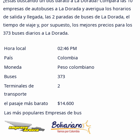
¿Estás buscando un bus barato a La Dorada? Compara las 10
empresas de autobuses a La Dorada y averigua los horarios
de salida y llegada, las 2 paradas de buses de La Dorada, el
tiempo de viaje y, por supuesto, los mejores precios para los
373 buses diarios a La Dorada.
Hora local
02:46 PM
País
Colombia
Moneda
Peso colombiano
Buses
373
Terminales de
2
transporte
el pasaje más barato
$14.600
Las más populares Empresas de bus