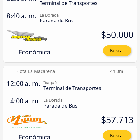
Terminal de Transportes
8:40 a. m.
La Dorada
Parada de Bus
$50.000
Económica
Buscar
Flota La Macarena
4h 0m
12:00 a. m.
Ibagué
Terminal de Transportes
4:00 a. m.
La Dorada
Parada de Bus
$57.713
Económica
Buscar