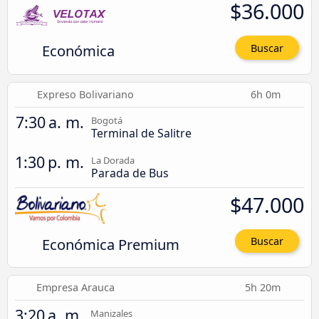
$36.000
Económica
Buscar
Expreso Bolivariano
6h 0m
7:30 a. m.
Bogotá
Terminal de Salitre
1:30 p. m.
La Dorada
Parada de Bus
$47.000
Económica Premium
Buscar
Empresa Arauca
5h 20m
3:20 a. m.
Manizales