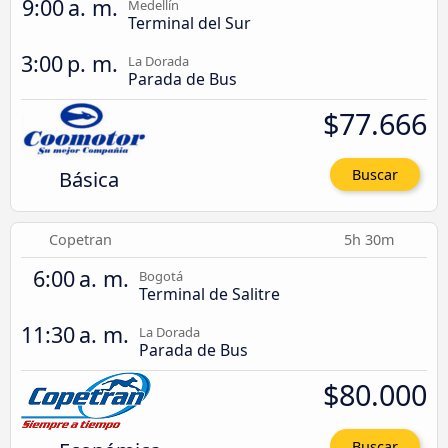
9:00 a. m.
Medellín
Terminal del Sur
3:00 p. m.
La Dorada
Parada de Bus
$77.666
Básica
Buscar
Copetran
5h 30m
6:00 a. m.
Bogotá
Terminal de Salitre
11:30 a. m.
La Dorada
Parada de Bus
$80.000
Buscar