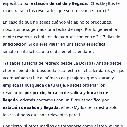
específico por
estación de salida y llegada
. ¡CheckMyBus te
muestra sólo los resultados que son relevantes para ti!
En caso de que no sepas cuándo viajar, no te preocupes,
nosotros te sugerimos una fecha de viaje. Por lo general la
gente reserva sus boletos de autobús con entre 3 a 7 días de
anticipación. Si quieres viajar en una fecha específica,
simplemente selecciona el día en el calendario.
¿Ya sabes tu fecha de regreso desde La Dorada? Añade desde
el principio de tu búsqueda esta fecha en el calendario. ¿Viajas
acompañado? Elije el número de pasajeros que viajarán y
empieza la búsqueda de tu viaje. Puedes ordenar los
resultados
por precio, horario de salida y horario de
llegada
, además contamos con un filtro específico por
estación de salida y llegada
. ¡CheckMyBus te muestra sólo
los resultados que son relevantes para ti!
Por cierto, si otros medios de transporte como el tren, avión o