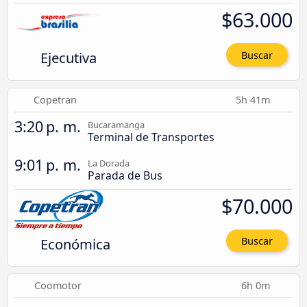
$63.000
Ejecutiva
Buscar
Copetran
5h 41m
3:20 p. m.
Bucaramanga
Terminal de Transportes
9:01 p. m.
La Dorada
Parada de Bus
$70.000
Económica
Buscar
Coomotor
6h 0m