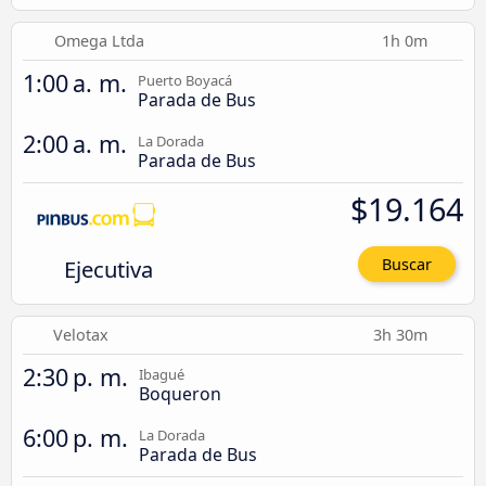
Omega Ltda
1h 0m
1:00 a. m.
Puerto Boyacá
Parada de Bus
2:00 a. m.
La Dorada
Parada de Bus
$19.164
Ejecutiva
Buscar
Velotax
3h 30m
2:30 p. m.
Ibagué
Boqueron
6:00 p. m.
La Dorada
Parada de Bus