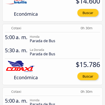
$14.600
Económica
Buscar
Cotaxi
0h 30m
5:00 a. m.
Honda
Parada de Bus
5:30 a. m.
La Dorada
Parada de Bus
$15.786
Económica
Buscar
Cotaxi
0h 30m
5:00 a. m.
Honda
Parada de Bus