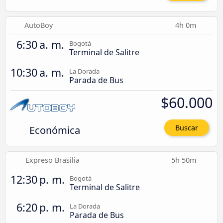
AutoBoy
4h 0m
6:30 a. m.
Bogotá
Terminal de Salitre
10:30 a. m.
La Dorada
Parada de Bus
$60.000
Económica
Buscar
Expreso Brasilia
5h 50m
12:30 p. m.
Bogotá
Terminal de Salitre
6:20 p. m.
La Dorada
Parada de Bus