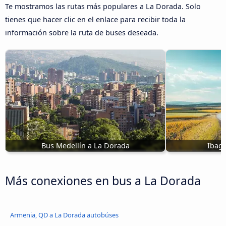
Te mostramos las rutas más populares a La Dorada. Solo
tienes que hacer clic en el enlace para recibir toda la
información sobre la ruta de buses deseada.
Bus Medellín a La Dorada
Ibag
Más conexiones en bus a La Dorada
Armenia, QD a La Dorada autobúses