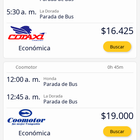
5:30 a. m.
La Dorada
Parada de Bus
$16.425
Económica
Buscar
Coomotor
0h 45m
12:00 a. m.
Honda
Parada de Bus
12:45 a. m.
La Dorada
Parada de Bus
$19.000
Económica
Buscar