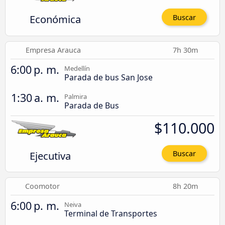
Económica
Buscar
Empresa Arauca
7h 30m
6:00 p. m.
Medellín
Parada de bus San Jose
1:30 a. m.
Palmira
Parada de Bus
$110.000
Ejecutiva
Buscar
Coomotor
8h 20m
6:00 p. m.
Neiva
Terminal de Transportes