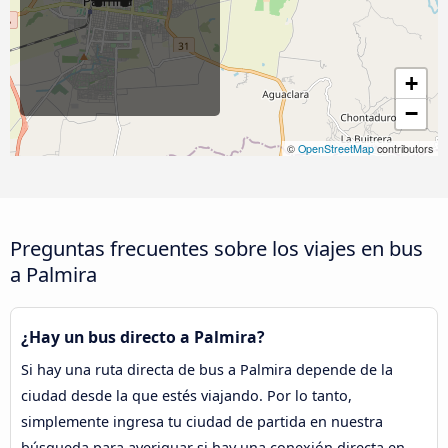
+
−
©
OpenStreetMap
contributors
Preguntas frecuentes sobre los viajes en bus
a Palmira
¿Hay un bus directo a Palmira?
Si hay una ruta directa de bus a Palmira depende de la
ciudad desde la que estés viajando. Por lo tanto,
simplemente ingresa tu ciudad de partida en nuestra
búsqueda para averiguar si hay una conexión directa en