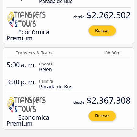
Parada de Bus
$2.262.502
desde
Económica
Buscar
Premium
Transfers & Tours
10h 30m
5:00 a. m.
Bogotá
Belen
3:30 p. m.
Palmira
Parada de Bus
$2.367.308
desde
Económica
Buscar
Premium