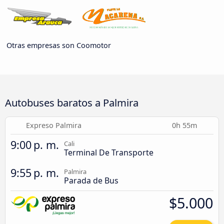
Otras empresas son Coomotor
Autobuses baratos a Palmira
Expreso Palmira
0h 55m
9:00 p. m.
Cali
Terminal De Transporte
9:55 p. m.
Palmira
Parada de Bus
$5.000