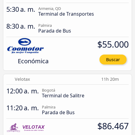
5:30 a. m.
Armenia, QD
Terminal de Transportes
8:30 a. m.
Palmira
Parada de Bus
$55.000
Económica
Buscar
Velotax
11h 20m
12:00 a. m.
Bogotá
Terminal de Salitre
11:20 a. m.
Palmira
Parada de Bus
$86.467