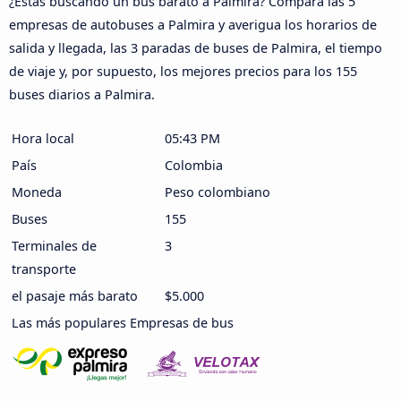
¿Estás buscando un bus barato a Palmira? Compara las 5
empresas de autobuses a Palmira y averigua los horarios de
salida y llegada, las 3 paradas de buses de Palmira, el tiempo
de viaje y, por supuesto, los mejores precios para los 155
buses diarios a Palmira.
Hora local
05:43 PM
País
Colombia
Moneda
Peso colombiano
Buses
155
Terminales de
3
transporte
el pasaje más barato
$5.000
Las más populares Empresas de bus