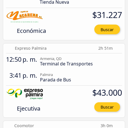
Tienda Nueva
$31.227
Económica
Buscar
Expreso Palmira
2h 51m
12:50 p. m.
Armenia, QD
Terminal de Transportes
3:41 p. m.
Palmira
Parada de Bus
$43.000
Ejecutiva
Buscar
Coomotor
3h 0m