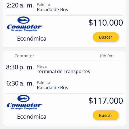
2:20 a. m.
Palmira
Parada de Bus
$110.000
Económica
Buscar
Coomotor
10h 0m
8:30 p. m.
Neiva
Terminal de Transportes
6:30 a. m.
Palmira
Parada de Bus
$117.000
Económica
Buscar