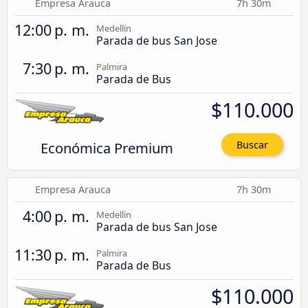
Empresa Arauca
7h 30m
12:00 p. m.
Medellín
Parada de bus San Jose
7:30 p. m.
Palmira
Parada de Bus
$110.000
Económica Premium
Buscar
Empresa Arauca
7h 30m
4:00 p. m.
Medellín
Parada de bus San Jose
11:30 p. m.
Palmira
Parada de Bus
$110.000