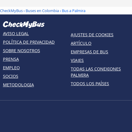
CheckMyBus
›
Buses en Colombia
› Bus a Palmira
AVISO LEGAL
AJUSTES DE COOKIES
POLÍTICA DE PRIVACIDAD
ARTÍCULO
SOBRE NOSOTROS
EMPRESAS DE BUS
PRENSA
VIAJES
EMPLEO
TODAS LAS CONEXIONES
PALMIRA
SOCIOS
TODOS LOS PAÍSES
METODOLOGIA