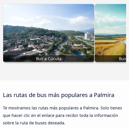
Bus a Cúcuta
Bus a
Las rutas de bus más populares a Palmira
Te mostramos las rutas más populares a Palmira. Solo tienes
que hacer clic en el enlace para recibir toda la información
sobre la ruta de buses deseada.