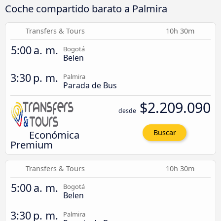
Coche compartido barato a Palmira
Transfers & Tours
10h 30m
5:00 a. m.
Bogotá
Belen
3:30 p. m.
Palmira
Parada de Bus
$2.209.090
desde
Económica
Buscar
Premium
Transfers & Tours
10h 30m
5:00 a. m.
Bogotá
Belen
3:30 p. m.
Palmira