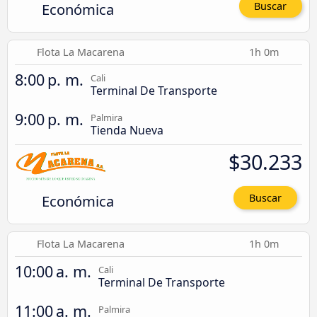
Económica
Buscar
Flota La Macarena
1h 0m
8:00 p. m.
Cali
Terminal De Transporte
9:00 p. m.
Palmira
Tienda Nueva
$30.233
Económica
Buscar
Flota La Macarena
1h 0m
10:00 a. m.
Cali
Terminal De Transporte
11:00 a. m.
Palmira