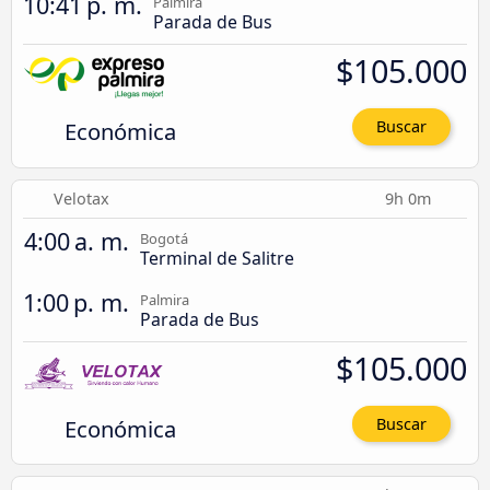
10:41 p. m.
Palmira
Parada de Bus
$105.000
Económica
Buscar
Velotax
9h 0m
4:00 a. m.
Bogotá
Terminal de Salitre
1:00 p. m.
Palmira
Parada de Bus
$105.000
Económica
Buscar