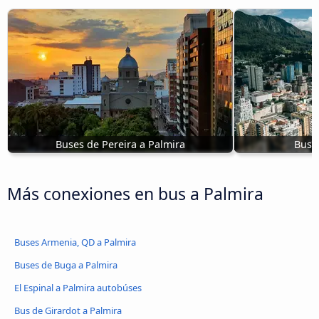
Buses de Pereira a Palmira
Buse
Más conexiones en bus a Palmira
Buses Armenia, QD a Palmira
Buses de Buga a Palmira
El Espinal a Palmira autobúses
Bus de Girardot a Palmira