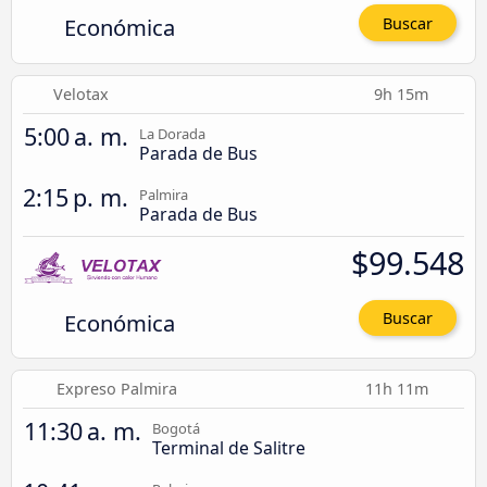
Económica
Buscar
Velotax
9h 15m
5:00 a. m.
La Dorada
Parada de Bus
2:15 p. m.
Palmira
Parada de Bus
$99.548
Económica
Buscar
Expreso Palmira
11h 11m
11:30 a. m.
Bogotá
Terminal de Salitre