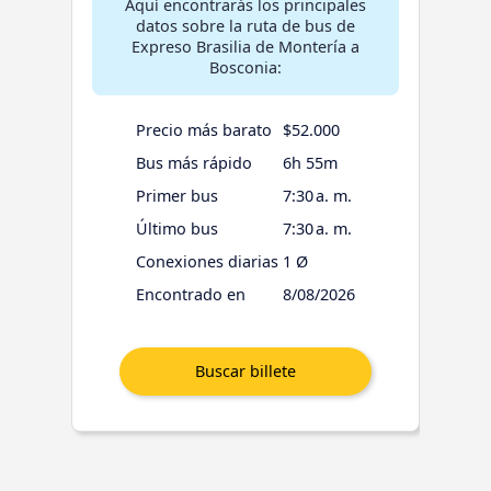
Aquí encontrarás los principales
datos sobre la ruta de bus de
Expreso Brasilia de Montería a
Bosconia:
Precio más barato
$52.000
Bus más rápido
6h 55m
Primer bus
7:30 a. m.
Último bus
7:30 a. m.
Conexiones diarias
1 Ø
Encontrado en
8/08/2026