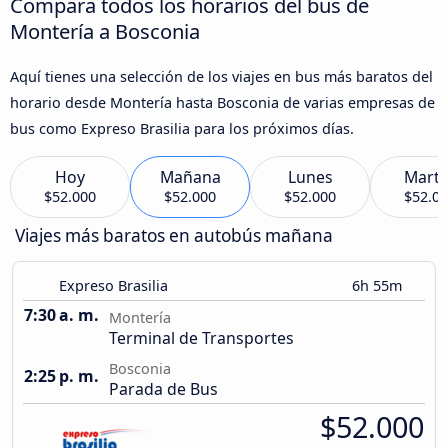
Compara todos los horarios del bus de
Montería a Bosconia
Aquí tienes una selección de los viajes en bus más baratos del
horario desde Montería hasta Bosconia de varias empresas de
bus como Expreso Brasilia para los próximos días.
Hoy
Mañana
Lunes
Marte
$52.000
$52.000
$52.000
$52.0
Viajes más baratos en autobús mañana
Expreso Brasilia
6h 55m
7:30 a. m.
Montería
Terminal de Transportes
Bosconia
2:25 p. m.
Parada de Bus
$52.000