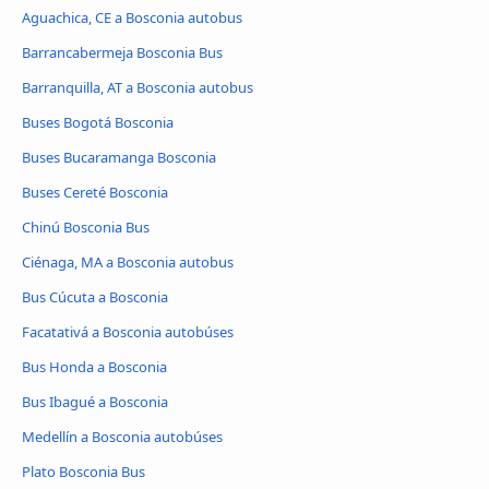
Aguachica, CE a Bosconia autobus
Barrancabermeja Bosconia Bus
Barranquilla, AT a Bosconia autobus
Buses Bogotá Bosconia
Buses Bucaramanga Bosconia
Buses Cereté Bosconia
Chinú Bosconia Bus
Ciénaga, MA a Bosconia autobus
Bus Cúcuta a Bosconia
Facatativá a Bosconia autobúses
Bus Honda a Bosconia
Bus Ibagué a Bosconia
Medellín a Bosconia autobúses
Plato Bosconia Bus