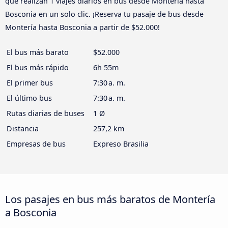
que realizan 1 viajes diarios en bus desde Montería hasta
Bosconia en un solo clic. ¡Reserva tu pasaje de bus desde
Montería hasta Bosconia a partir de $52.000!
El bus más barato
$52.000
El bus más rápido
6h 55m
El primer bus
7:30 a. m.
El último bus
7:30 a. m.
Rutas diarias de buses
1 Ø
Distancia
257,2 km
Empresas de bus
Expreso Brasilia
Los pasajes en bus más baratos de Montería
a Bosconia