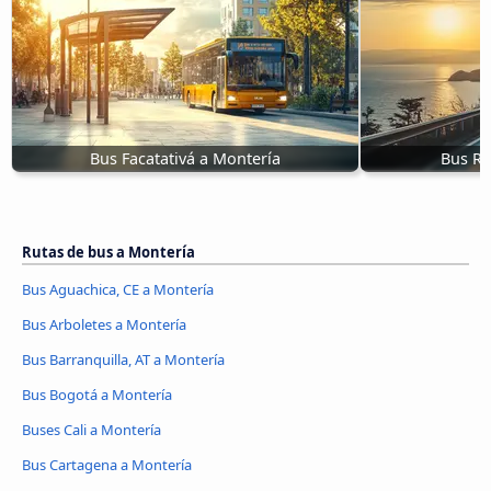
Bus Facatativá a Montería
Bus Ri
Rutas de bus a Montería
Bus Aguachica, CE a Montería
Bus Arboletes a Montería
Bus Barranquilla, AT a Montería
Bus Bogotá a Montería
Buses Cali a Montería
Bus Cartagena a Montería