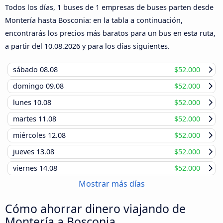
Todos los días, 1 buses de 1 empresas de buses parten desde
Montería hasta Bosconia: en la tabla a continuación,
encontrarás los precios más baratos para un bus en esta ruta,
a partir del
10.08.2026
y para los días siguientes.
sábado
08.08
$52.000
domingo
09.08
$52.000
lunes
10.08
$52.000
martes
11.08
$52.000
miércoles
12.08
$52.000
jueves
13.08
$52.000
viernes
14.08
$52.000
Mostrar más días
Cómo ahorrar dinero viajando de
Montería a Bosconia