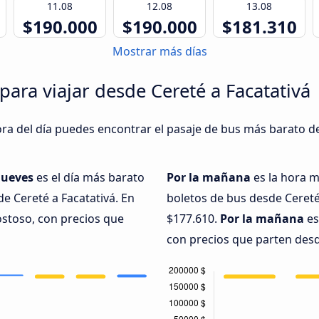
11.08
12.08
13.08
$190.000
$190.000
$181.310
Mostrar más días
para viajar desde Cereté a Facatativá
ra del día puedes encontrar el pasaje de bus más barato de 
jueves
es el día más barato
Por la mañana
es la hora 
e Cereté a Facatativá. En
boletos de bus desde Cereté
ostoso, con precios que
$177.610.
Por la mañana
es
con precios que parten desd