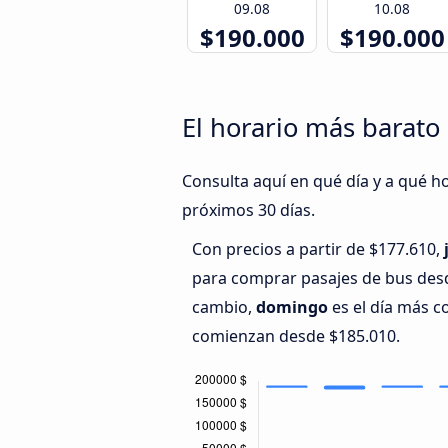
09.08
10.08
$190.000
$190.000
El horario más barato 
Consulta aquí en qué día y a qué ho
próximos 30 días.
Con precios a partir de $177.610,
para comprar pasajes de bus desd
cambio,
domingo
es el día más c
comienzan desde $185.010.