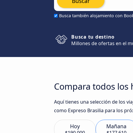
Buscar
Busca también alojamiento con Boo
Busca tu destino
Millones de ofertas en el 
Compara todos los h
Aquí tienes una selección de los v
como Expreso Brasilia para los pró
Hoy
Mañana
$190.000
$177.610