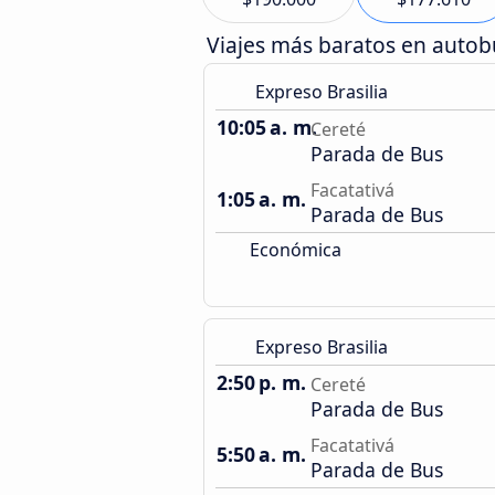
Viajes más baratos en auto
Expreso Brasilia
10:05 a. m.
Cereté
Parada de Bus
Facatativá
1:05 a. m.
Parada de Bus
Económica
Expreso Brasilia
2:50 p. m.
Cereté
Parada de Bus
Facatativá
5:50 a. m.
Parada de Bus