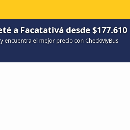
eté a Facatativá desde $177.610
y encuentra el mejor precio con CheckMyBus