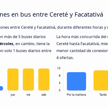
nes en bus entre Cereté y Facatativá
iones entre Cereté y Facatativá, durante diferentes horas y 
on más de 5 buses diarios
La hora más concurrida del 
ércoles,
en cambio, tiene la
Cereté hasta Facatativá, mi
n solo 1 buses diarios entre
menor cantidad de conexione
4 ofertas.