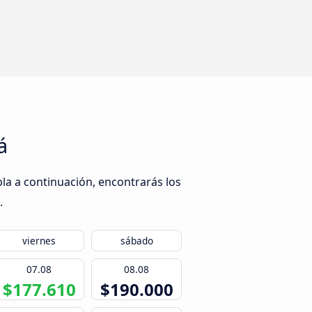
á
bla a continuación, encontrarás los
.
viernes
sábado
07.08
08.08
$177.610
$190.000