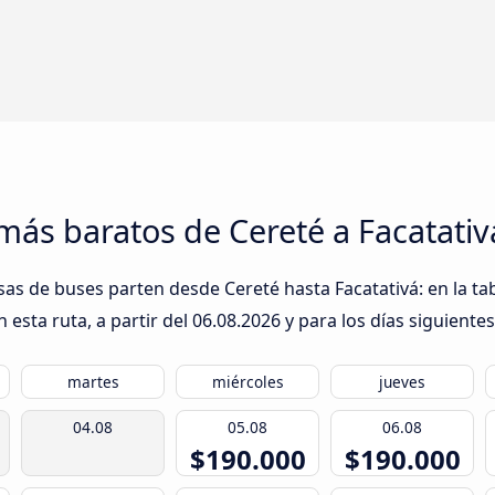
más baratos de Cereté a Facatativ
sas de buses parten desde Cereté hasta Facatativá: en la ta
esta ruta, a partir del
06.08.2026
y para los días siguientes
martes
miércoles
jueves
04.08
05.08
06.08
$190.000
$190.000