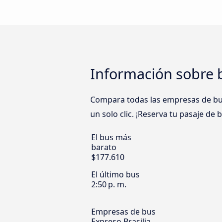
Información sobre b
Compara todas las empresas de bus 
un solo clic. ¡Reserva tu pasaje de 
El bus más
barato
$177.610
El último bus
2:50 p. m.
Empresas de bus
Expreso Brasilia