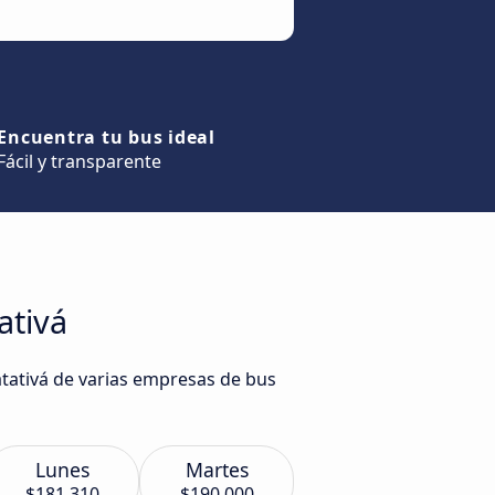
Encuentra tu bus ideal
Fácil y transparente
ativá
atativá de varias empresas de bus
Lunes
Martes
$181.310
$190.000