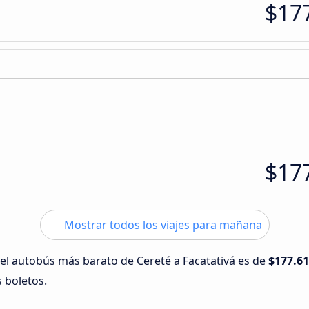
$17
$17
Mostrar todos los viajes para mañana
 del autobús más barato de Cereté a Facatativá es de
$177.6
s boletos.