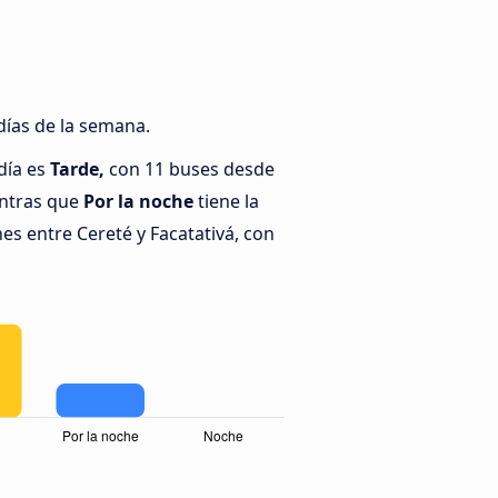
días de la semana.
día es
Tarde,
con 11 buses desde
entras que
Por la noche
tiene la
s entre Cereté y Facatativá, con