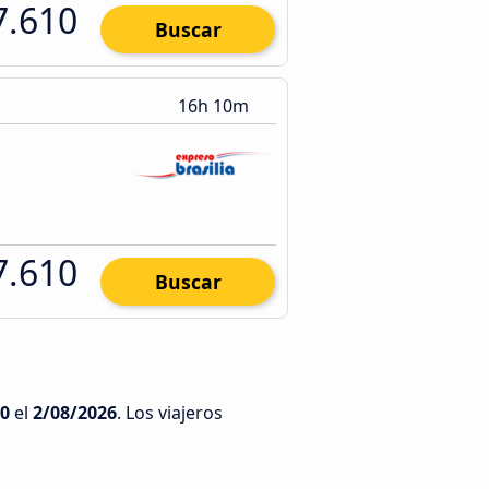
7.610
Buscar
16h 10m
7.610
Buscar
10
el
2/08/2026
. Los viajeros