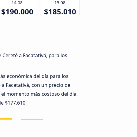
14.08
15.08
$190.000
$185.010
Cereté a Facatativá, para los
más económica del día para los
 a Facatativá, con un precio de
 el momento más costoso del día,
e $177.610.