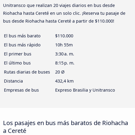
Unitransco que realizan 20 viajes diarios en bus desde
Riohacha hasta Cereté en un solo clic. ¡Reserva tu pasaje de
bus desde Riohacha hasta Cereté a partir de $110.000!
El bus más barato
$110.000
El bus más rápido
10h 55m
El primer bus
3:30 a. m.
El último bus
8:15 p. m.
Rutas diarias de buses
20 Ø
Distancia
432,4 km
Empresas de bus
Expreso Brasilia y Unitransco
Los pasajes en bus más baratos de Riohacha
a Cereté