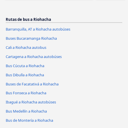
Rutas de bus a Riohacha
Barranquilla, AT a Riohacha autobúses
Buses Bucaramanga Riohacha
Cali a Riohacha autobus
Cartagena a Riohacha autobúses
Bus Cúcuta a Riohacha
Bus Dibulla a Riohacha
Buses de Facatativá a Riohacha
Bus Fonseca a Riohacha
Ibagué a Riohacha autobúses
Bus Medellín a Riohacha
Bus de Montería a Riohacha