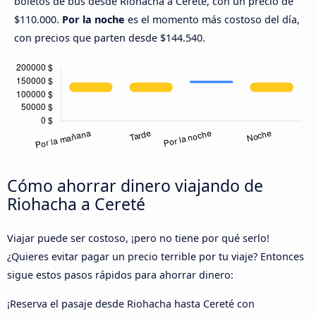
boletos de bus desde Riohacha a Cereté, con un precio de
$110.000.
Por la noche
es el momento más costoso del día,
con precios que parten desde $144.540.
Cómo ahorrar dinero viajando de
Riohacha a Cereté
Viajar puede ser costoso, ¡pero no tiene por qué serlo!
¿Quieres evitar pagar un precio terrible por tu viaje? Entonces
sigue estos pasos rápidos para ahorrar dinero:
¡Reserva el pasaje desde Riohacha hasta Cereté con