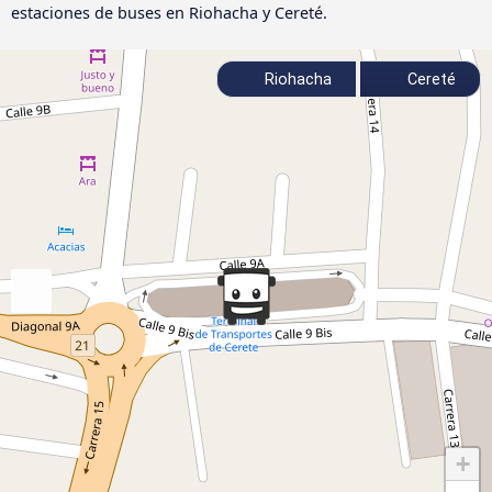
estaciones de buses en Riohacha y Cereté.
Riohacha
Cereté
+