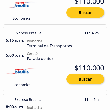
$110.000
Buscar
Económica
Expreso Brasilia
11h 45m
5:15 a. m.
Riohacha
Terminal de Transportes
Cereté
5:00 p. m.
Parada de Bus
$110.000
Buscar
Económica
Expreso Brasilia
11h 45m
8:00 a. m.
Riohacha