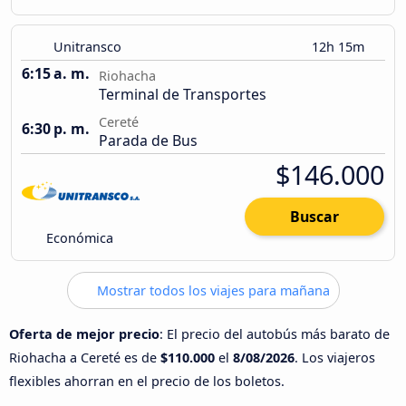
Unitransco
12h 15m
6:15 a. m.
Riohacha
Terminal de Transportes
Cereté
6:30 p. m.
Parada de Bus
$146.000
Buscar
Económica
Mostrar todos los viajes para mañana
Oferta de mejor precio
: El precio del autobús más barato de
Riohacha a Cereté es de
$110.000
el
8/08/2026
. Los viajeros
flexibles ahorran en el precio de los boletos.