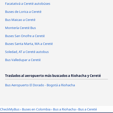
Facatativá a Cereté autobúses
Buses de Lorica a Cereté
Bus Maicao a Cereté
Montería Cereté Bus
Buses San Onofre a Cereté
Buses Santa Marta, MA a Cereté
Soledad, AT a Cereté autobus
Bus Valledupar a Cereté
Traslados al aeropuerto más buscados a Riohacha y Cereté
Bus Aeropuerto El Dorado - Bogotá a Riohacha
CheckMyBus
›
Buses en Colombia
›
Bus a Riohacha
›
Bus a Cereté