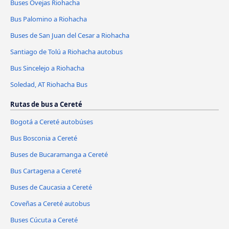
Buses Ovejas Riohacha
Bus Palomino a Riohacha
Buses de San Juan del Cesar a Riohacha
Santiago de Tolú a Riohacha autobus
Bus Sincelejo a Riohacha
Soledad, AT Riohacha Bus
Rutas de bus a Cereté
Bogotá a Cereté autobúses
Bus Bosconia a Cereté
Buses de Bucaramanga a Cereté
Bus Cartagena a Cereté
Buses de Caucasia a Cereté
Coveñas a Cereté autobus
Buses Cúcuta a Cereté