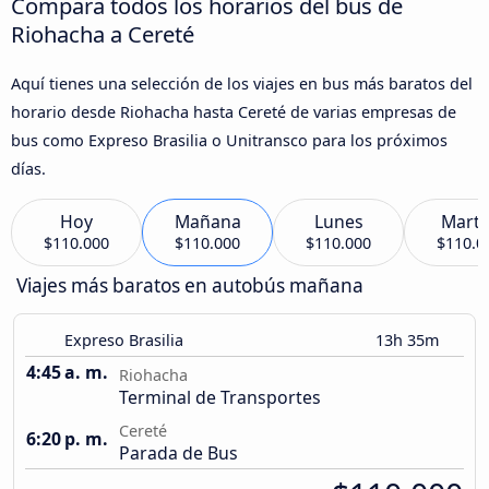
Compara todos los horarios del bus de
Riohacha a Cereté
Aquí tienes una selección de los viajes en bus más baratos del
horario desde Riohacha hasta Cereté de varias empresas de
bus como Expreso Brasilia o Unitransco para los próximos
días.
Hoy
Mañana
Lunes
Marte
$110.000
$110.000
$110.000
$110.0
Viajes más baratos en autobús mañana
Expreso Brasilia
13h 35m
4:45 a. m.
Riohacha
Terminal de Transportes
Cereté
6:20 p. m.
Parada de Bus