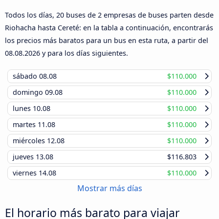
Todos los días, 20 buses de 2 empresas de buses parten desde
Riohacha hasta Cereté: en la tabla a continuación, encontrarás
los precios más baratos para un bus en esta ruta, a partir del
08.08.2026
y para los días siguientes.
sábado
08.08
$110.000
domingo
09.08
$110.000
lunes
10.08
$110.000
martes
11.08
$110.000
miércoles
12.08
$110.000
jueves
13.08
$116.803
viernes
14.08
$110.000
Mostrar más días
El horario más barato para viajar