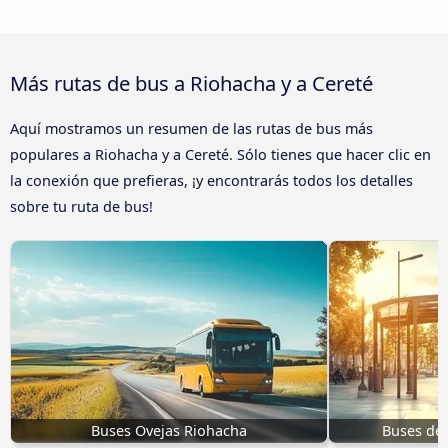
Más rutas de bus a Riohacha y a Cereté
Aquí mostramos un resumen de las rutas de bus más
populares a Riohacha y a Cereté. Sólo tienes que hacer clic en
la conexión que prefieras, ¡y encontrarás todos los detalles
sobre tu ruta de bus!
Buses Ovejas Riohacha
Buses de 