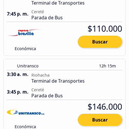
Terminal de Transportes
Cereté
7:45 p. m.
Parada de Bus
$110.000
Buscar
Económica
Unitransco
12h 15m
3:30 a. m.
Riohacha
Terminal de Transportes
Cereté
3:45 p. m.
Parada de Bus
$146.000
Buscar
Económica