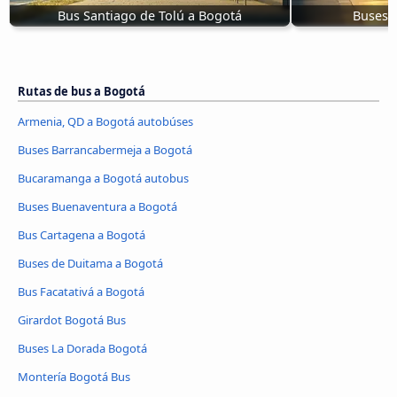
Bus Santiago de Tolú a Bogotá
Buses 
Rutas de bus a Bogotá
Armenia, QD a Bogotá autobúses
Buses Barrancabermeja a Bogotá
Bucaramanga a Bogotá autobus
Buses Buenaventura a Bogotá
Bus Cartagena a Bogotá
Buses de Duitama a Bogotá
Bus Facatativá a Bogotá
Girardot Bogotá Bus
Buses La Dorada Bogotá
Montería Bogotá Bus