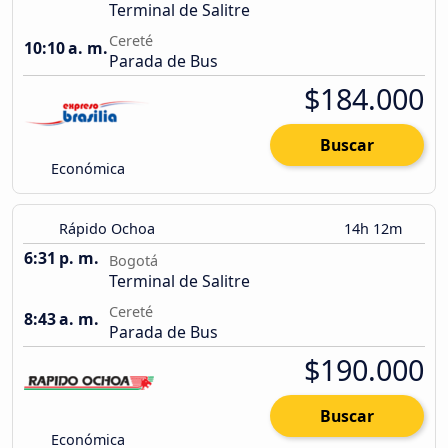
Terminal de Salitre
Cereté
10:10 a. m.
Parada de Bus
$184.000
Buscar
Económica
Rápido Ochoa
14h 12m
6:31 p. m.
Bogotá
Terminal de Salitre
Cereté
8:43 a. m.
Parada de Bus
$190.000
Buscar
Económica