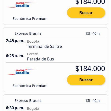
$184.000
Buscar
Económica Premium
Expreso Brasilia
15h 40m
2:45 p. m.
Bogotá
Terminal de Salitre
Cereté
6:25 a. m.
Parada de Bus
$184.000
Buscar
Económica Premium
Expreso Brasilia
15h 40m
6:30 p. m.
Bogotá