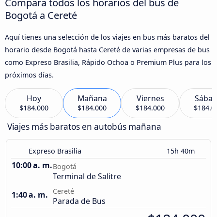
Compara todos los horarios del bus de
Bogotá a Cereté
Aquí tienes una selección de los viajes en bus más baratos del
horario desde Bogotá hasta Cereté de varias empresas de bus
como Expreso Brasilia, Rápido Ochoa o Premium Plus para los
próximos días.
Hoy
Mañana
Viernes
Sába
$184.000
$184.000
$184.000
$184.0
Viajes más baratos en autobús mañana
Expreso Brasilia
15h 40m
10:00 a. m.
Bogotá
Terminal de Salitre
Cereté
1:40 a. m.
Parada de Bus