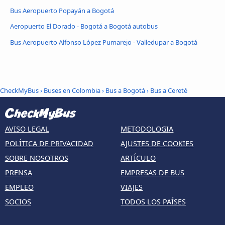
Bus Aeropuerto Popayán a Bogotá
Aeropuerto El Dorado - Bogotá a Bogotá autobus
Bus Aeropuerto Alfonso López Pumarejo - Valledupar a Bogotá
CheckMyBus
›
Buses en Colombia
›
Bus a Bogotá
›
Bus a Cereté
AVISO LEGAL
METODOLOGIA
POLÍTICA DE PRIVACIDAD
AJUSTES DE COOKIES
SOBRE NOSOTROS
ARTÍCULO
PRENSA
EMPRESAS DE BUS
EMPLEO
VIAJES
SOCIOS
TODOS LOS PAÍSES