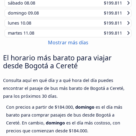
sábado
08.08
$199.811
domingo
09.08
$199.811
lunes
10.08
$199.811
martes
11.08
$199.811
Mostrar más días
El horario más barato para viajar
desde Bogotá a Cereté
Consulta aquí en qué día y a qué hora del día puedes
encontrar el pasaje de bus más barato de Bogotá a Cereté,
para los próximos 30 días.
Con precios a partir de $184.000,
domingo
es el día más
barato para comprar pasajes de bus desde Bogotá a
Cereté. En cambio,
domingo
es el día más costoso, con
precios que comienzan desde $184.000.