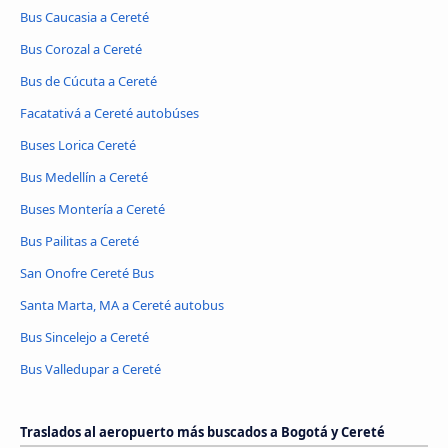
Bus Caucasia a Cereté
Bus Corozal a Cereté
Bus de Cúcuta a Cereté
Facatativá a Cereté autobúses
Buses Lorica Cereté
Bus Medellín a Cereté
Buses Montería a Cereté
Bus Pailitas a Cereté
San Onofre Cereté Bus
Santa Marta, MA a Cereté autobus
Bus Sincelejo a Cereté
Bus Valledupar a Cereté
Traslados al aeropuerto más buscados a Bogotá y Cereté