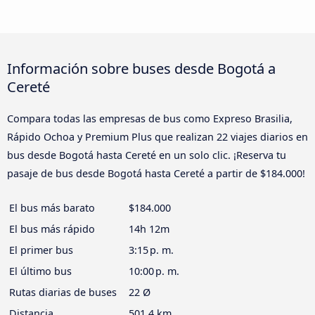
Información sobre buses desde Bogotá a
Cereté
Compara todas las empresas de bus como Expreso Brasilia,
Rápido Ochoa y Premium Plus que realizan 22 viajes diarios en
bus desde Bogotá hasta Cereté en un solo clic. ¡Reserva tu
pasaje de bus desde Bogotá hasta Cereté a partir de $184.000!
El bus más barato
$184.000
El bus más rápido
14h 12m
El primer bus
3:15 p. m.
El último bus
10:00 p. m.
Rutas diarias de buses
22 Ø
Distancia
501,4 km