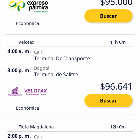
$95.000
Buscar
Económica
Velotax
11h 0m
4:00 a. m.
Cali
Terminal De Transporte
Bogotá
3:00 p. m.
Terminal de Salitre
$96.641
Buscar
Económica
Flota Magdalena
12h 0m
2:00 p. m.
Cali