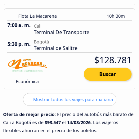
Flota La Macarena
10h 30m
7:00 a. m.
Cali
Terminal De Transporte
Bogotá
5:30 p. m.
Terminal de Salitre
$128.781
Buscar
Económica
Mostrar todos los viajes para mañana
Oferta de mejor precio
: El precio del autobús más barato de
Cali a Bogotá es de
$93.547
el
14/08/2026
. Los viajeros
flexibles ahorran en el precio de los boletos.