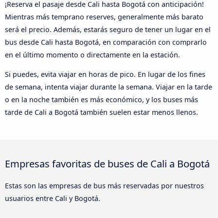
¡Reserva el pasaje desde Cali hasta Bogotá con anticipación!
Mientras más temprano reserves, generalmente más barato
será el precio. Además, estarás seguro de tener un lugar en el
bus desde Cali hasta Bogotá, en comparación con comprarlo
en el último momento o directamente en la estación.
Si puedes, evita viajar en horas de pico. En lugar de los fines
de semana, intenta viajar durante la semana. Viajar en la tarde
o en la noche también es más económico, y los buses más
tarde de Cali a Bogotá también suelen estar menos llenos.
Empresas favoritas de buses de Cali a Bogotá
Estas son las empresas de bus más reservadas por nuestros
usuarios entre Cali y Bogotá.