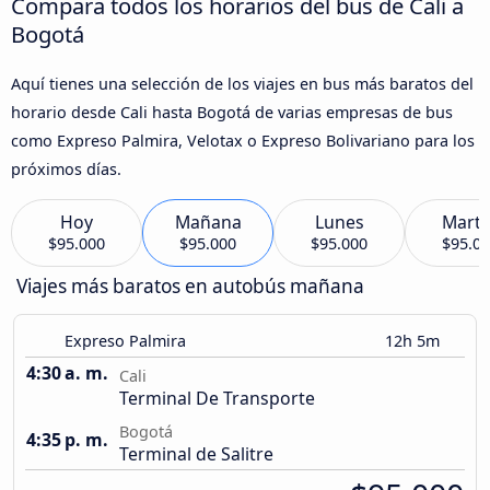
Compara todos los horarios del bus de Cali a
Bogotá
Aquí tienes una selección de los viajes en bus más baratos del
horario desde Cali hasta Bogotá de varias empresas de bus
como Expreso Palmira, Velotax o Expreso Bolivariano para los
próximos días.
Hoy
Mañana
Lunes
Marte
$95.000
$95.000
$95.000
$95.0
Viajes más baratos en autobús mañana
Expreso Palmira
12h 5m
4:30 a. m.
Cali
Terminal De Transporte
Bogotá
4:35 p. m.
Terminal de Salitre