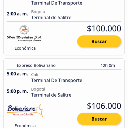
Terminal De Transporte
Bogotá
2:00 a. m.
Terminal de Salitre
$100.000
Buscar
Económica
Expreso Bolivariano
12h 0m
5:00 a. m.
Cali
Terminal De Transporte
Bogotá
5:00 p. m.
Terminal de Salitre
$106.000
Buscar
Económica