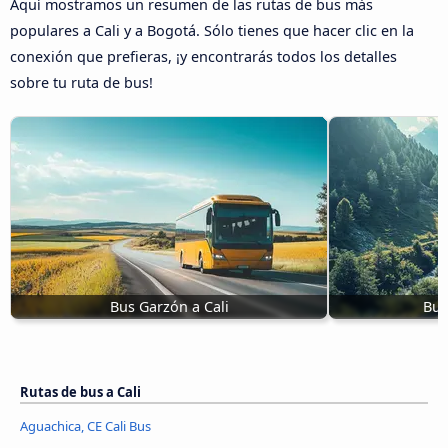
Aquí mostramos un resumen de las rutas de bus más
populares a Cali y a Bogotá. Sólo tienes que hacer clic en la
conexión que prefieras, ¡y encontrarás todos los detalles
sobre tu ruta de bus!
Bus Garzón a Cali
Bus
Rutas de bus a Cali
Aguachica, CE Cali Bus