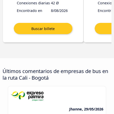
Conexiones diarias
42 Ø
Conexion
Encontrado en
8/08/2026
Encontra
Últimos comentarios de empresas de bus en
la ruta Cali - Bogotá
Jhanne, 29/05/2026