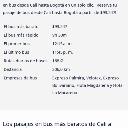
en bus desde Cali hasta Bogotá en un solo clic. ¡Reserva tu
pasaje de bus desde Cali hasta Bogotá a partir de $93.547!
El bus más barato
$93.547
El bus más rápido
9h 30m
El primer bus
12:15 a. m.
El último bus
11:45 p. m.
Rutas diarias de buses
168 Ø
Distancia
306,0 km
Empresas de bus
Expreso Palmira, Velotax, Expreso
Bolivariano, Flota Magdalena y Flota
La Macarena
Los pasajes en bus más baratos de Cali a