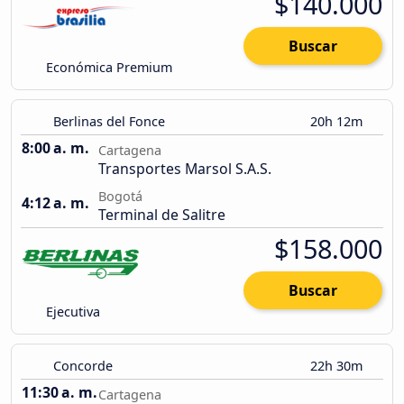
$140.000
Buscar
Económica Premium
Berlinas del Fonce
20h 12m
8:00 a. m.
Cartagena
Transportes Marsol S.A.S.
Bogotá
4:12 a. m.
Terminal de Salitre
$158.000
Buscar
Ejecutiva
Concorde
22h 30m
11:30 a. m.
Cartagena