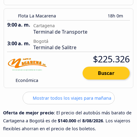
Flota La Macarena
18h 0m
9:00 a. m.
Cartagena
Terminal de Transporte
Bogotá
3:00 a. m.
Terminal de Salitre
$225.326
Buscar
Económica
Mostrar todos los viajes para mañana
Oferta de mejor precio
: El precio del autobús más barato de
Cartagena a Bogotá es de
$140.000
el
8/08/2026
. Los viajeros
flexibles ahorran en el precio de los boletos.