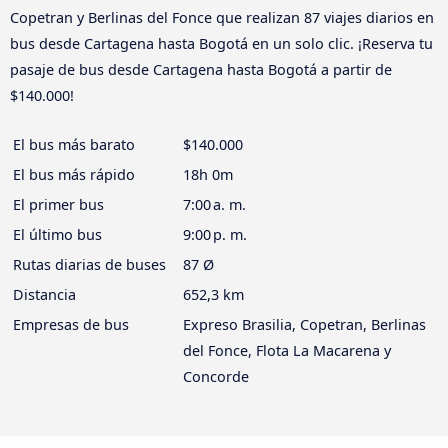
Copetran y Berlinas del Fonce que realizan 87 viajes diarios en
bus desde Cartagena hasta Bogotá en un solo clic. ¡Reserva tu
pasaje de bus desde Cartagena hasta Bogotá a partir de
$140.000!
El bus más barato
$140.000
El bus más rápido
18h 0m
El primer bus
7:00 a. m.
El último bus
9:00 p. m.
Rutas diarias de buses
87 Ø
Distancia
652,3 km
Empresas de bus
Expreso Brasilia, Copetran, Berlinas
del Fonce, Flota La Macarena y
Concorde