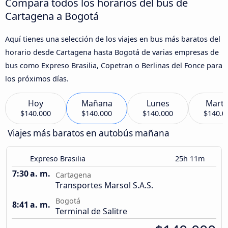
Compara todos los horarios del bus de
Cartagena a Bogotá
Aquí tienes una selección de los viajes en bus más baratos del
horario desde Cartagena hasta Bogotá de varias empresas de
bus como Expreso Brasilia, Copetran o Berlinas del Fonce para
los próximos días.
Hoy
Mañana
Lunes
Marte
$140.000
$140.000
$140.000
$140.0
Viajes más baratos en autobús mañana
Expreso Brasilia
25h 11m
7:30 a. m.
Cartagena
Transportes Marsol S.A.S.
Bogotá
8:41 a. m.
Terminal de Salitre