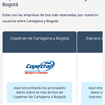
Bogotá
Estas son las empresas de bus más reservadas por nuestros
usuarios entre Cartagena y Bogotá.
Copetran de Cartagena a Bogotá
Expreso Br
Aquí encontrarás los principales
Aquí encon
datos sobre la ruta de bus de
datos so
Copetran de Cartagena a Bogotá:
Expreso B