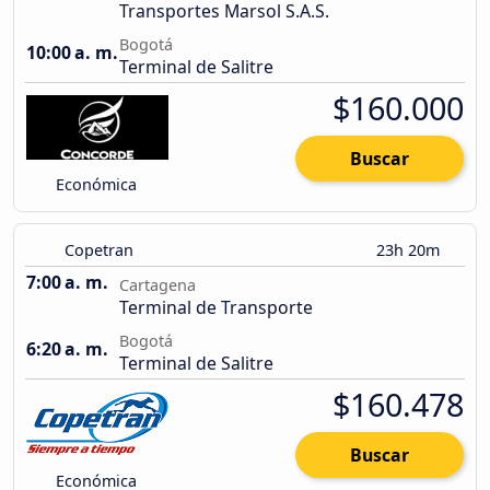
Transportes Marsol S.A.S.
Bogotá
10:00 a. m.
Terminal de Salitre
$160.000
Buscar
Económica
Copetran
23h 20m
7:00 a. m.
Cartagena
Terminal de Transporte
Bogotá
6:20 a. m.
Terminal de Salitre
$160.478
Buscar
Económica