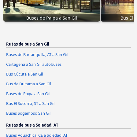
Buses de Paipa a San Gil
Bus El S
Rutas de bus a San Gil
Buses de Barranquilla, AT a San Gil
Cartagena a San Gil autobúses
Bus Cúcuta a San Gil
Bus de Duitama a San Gil
Buses de Paipa a San Gil
Bus El Socorro, ST a San Gil
Buses Sogamoso San Gil
Rutas de bus a Soledad, AT
Buses Aguachica, CE a Soledad, AT