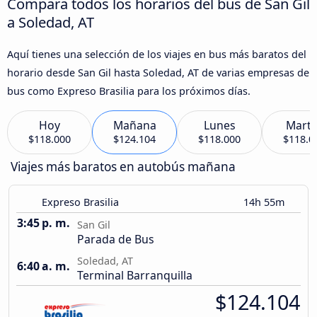
Compara todos los horarios del bus de San Gil
a Soledad, AT
Aquí tienes una selección de los viajes en bus más baratos del
horario desde San Gil hasta Soledad, AT de varias empresas de
bus como Expreso Brasilia para los próximos días.
Hoy
Mañana
Lunes
Marte
$118.000
$124.104
$118.000
$118.0
Viajes más baratos en autobús mañana
Expreso Brasilia
14h 55m
3:45 p. m.
San Gil
Parada de Bus
Soledad, AT
6:40 a. m.
Terminal Barranquilla
$124.104