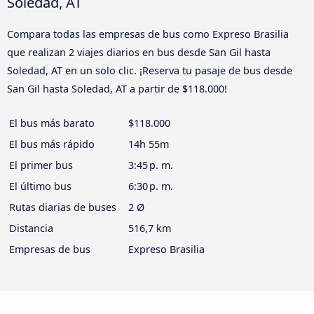
Soledad, AT
Compara todas las empresas de bus como Expreso Brasilia
que realizan 2 viajes diarios en bus desde San Gil hasta
Soledad, AT en un solo clic. ¡Reserva tu pasaje de bus desde
San Gil hasta Soledad, AT a partir de $118.000!
El bus más barato
$118.000
El bus más rápido
14h 55m
El primer bus
3:45 p. m.
El último bus
6:30 p. m.
Rutas diarias de buses
2 Ø
Distancia
516,7 km
Empresas de bus
Expreso Brasilia