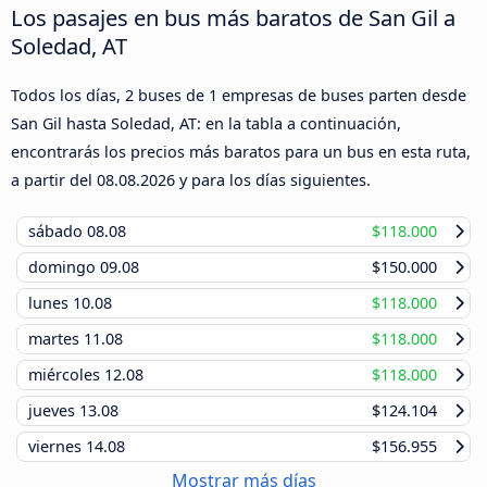
Los pasajes en bus más baratos de San Gil a
Soledad, AT
Todos los días, 2 buses de 1 empresas de buses parten desde
San Gil hasta Soledad, AT: en la tabla a continuación,
encontrarás los precios más baratos para un bus en esta ruta,
a partir del
08.08.2026
y para los días siguientes.
sábado
08.08
$118.000
domingo
09.08
$150.000
lunes
10.08
$118.000
martes
11.08
$118.000
miércoles
12.08
$118.000
jueves
13.08
$124.104
viernes
14.08
$156.955
Mostrar más días