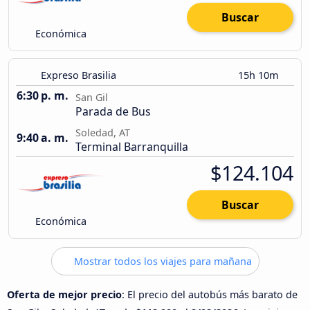
Buscar
Económica
Expreso Brasilia
15h 10m
6:30 p. m.
San Gil
Parada de Bus
Soledad, AT
9:40 a. m.
Terminal Barranquilla
$124.104
Buscar
Económica
Mostrar todos los viajes para mañana
Oferta de mejor precio
: El precio del autobús más barato de