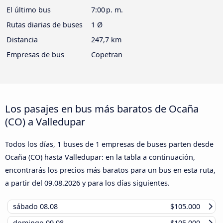
El último bus
7:00 p. m.
Rutas diarias de buses
1 Ø
Distancia
247,7 km
Empresas de bus
Copetran
Los pasajes en bus más baratos de Ocaña
(CO) a Valledupar
Todos los días, 1 buses de 1 empresas de buses parten desde
Ocaña (CO) hasta Valledupar: en la tabla a continuación,
encontrarás los precios más baratos para un bus en esta ruta,
a partir del
09.08.2026
y para los días siguientes.
sábado
08.08
$105.000
domingo
09.08
$105.000