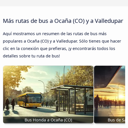
Más rutas de bus a Ocaña (CO) y a Valledupar
Aquí mostramos un resumen de las rutas de bus más
populares a Ocaña (CO) y a Valledupar. Sólo tienes que hacer
clic en la conexión que prefieras, ¡y encontrarás todos los
detalles sobre tu ruta de bus!
Bus Honda a Ocaña (CO)
Bus de San