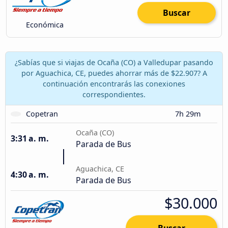
Buscar
Económica
¿Sabías que si viajas de Ocaña (CO) a Valledupar pasando
por Aguachica, CE, puedes ahorrar más de $22.907? A
continuación encontrarás las conexiones
correspondientes.
Copetran
7h 29m
Ocaña (CO)
3:31 a. m.
Parada de Bus
Aguachica, CE
4:30 a. m.
Parada de Bus
$30.000
Buscar