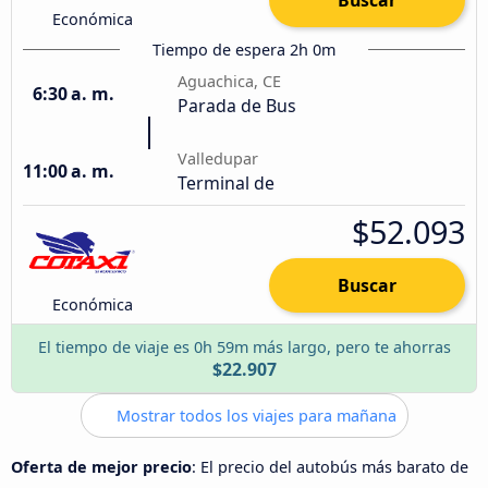
Económica
Tiempo de espera 2h 0m
Aguachica, CE
6:30 a. m.
Parada de Bus
Valledupar
11:00 a. m.
Terminal de
$52.093
Buscar
Económica
El tiempo de viaje es 0h 59m más largo, pero te ahorras
$22.907
Mostrar todos los viajes para mañana
Oferta de mejor precio
: El precio del autobús más barato de