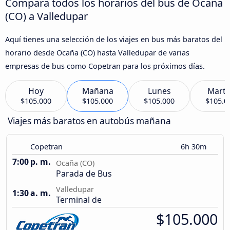
Compara todos los horarios del bus de Ocaña
(CO) a Valledupar
Aquí tienes una selección de los viajes en bus más baratos del
horario desde Ocaña (CO) hasta Valledupar de varias
empresas de bus como Copetran para los próximos días.
Hoy
Mañana
Lunes
Marte
$105.000
$105.000
$105.000
$105.0
Viajes más baratos en autobús mañana
Copetran
6h 30m
7:00 p. m.
Ocaña (CO)
Parada de Bus
Valledupar
1:30 a. m.
Terminal de
$105.000