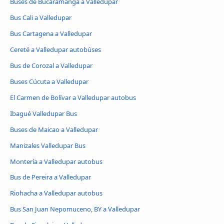
Buses de Bucaramanga a Valledupar
Bus Cali a Valledupar
Bus Cartagena a Valledupar
Cereté a Valledupar autobúses
Bus de Corozal a Valledupar
Buses Cúcuta a Valledupar
El Carmen de Bolívar a Valledupar autobus
Ibagué Valledupar Bus
Buses de Maicao a Valledupar
Manizales Valledupar Bus
Montería a Valledupar autobus
Bus de Pereira a Valledupar
Riohacha a Valledupar autobus
Bus San Juan Nepomuceno, BY a Valledupar