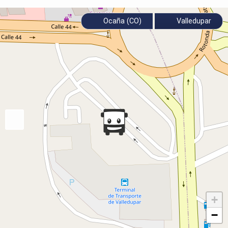
Ocaña (CO)
Valledupar
+
−