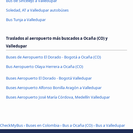
Bus de Sincelejo a Valledupar
Soledad, AT a Valledupar autobúses
Bus Tunja a Valledupar
Traslados al aeropuerto más buscados a Ocaña (CO) y
Valledupar
Buses de Aeropuerto El Dorado - Bogotá a Ocaña (CO)
Bus Aeropuerto Olaya Herrera a Ocaña (CO)
Buses Aeropuerto El Dorado - Bogotá Valledupar
Buses Aeropuerto Alfonso Bonilla Aragón a Valledupar
Buses Aeropuerto José María Córdova, Medellín Valledupar
CheckMyBus
›
Buses en Colombia
›
Bus a Ocaña (CO)
›
Bus a Valledupar