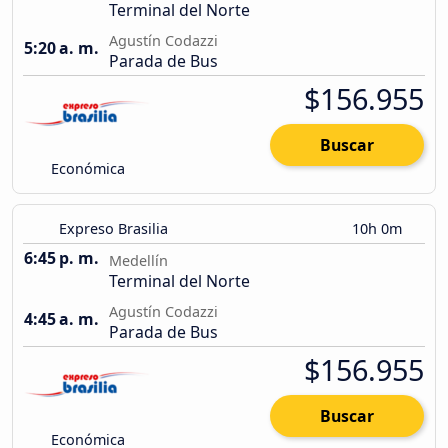
Terminal del Norte
Agustín Codazzi
5:20 a. m.
Parada de Bus
$156.955
Buscar
Económica
Expreso Brasilia
10h 0m
6:45 p. m.
Medellín
Terminal del Norte
Agustín Codazzi
4:45 a. m.
Parada de Bus
$156.955
Buscar
Económica