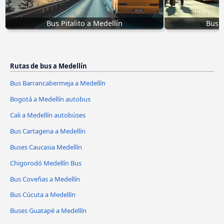
Bus Pitalito a Medellín
Bus 
Rutas de bus a Medellín
Bus Barrancabermeja a Medellín
Bogotá a Medellín autobus
Cali a Medellín autobúses
Bus Cartagena a Medellín
Buses Caucasia Medellín
Chigorodó Medellín Bus
Bus Coveñas a Medellín
Bus Cúcuta a Medellín
Buses Guatapé a Medellín