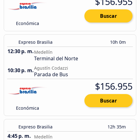
$156.955
Buscar
Económica
Expreso Brasilia
10h 0m
12:30 p. m.
Medellín
Terminal del Norte
Agustín Codazzi
10:30 p. m.
Parada de Bus
$156.955
Buscar
Económica
Expreso Brasilia
12h 35m
4:45 p. m.
Medellín