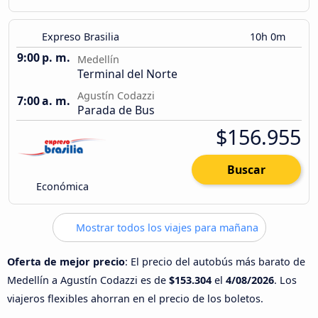
Expreso Brasilia
10h 0m
9:00 p. m.
Medellín
Terminal del Norte
Agustín Codazzi
7:00 a. m.
Parada de Bus
$156.955
Buscar
Económica
Mostrar todos los viajes para mañana
Oferta de mejor precio
: El precio del autobús más barato de
Medellín a Agustín Codazzi es de
$153.304
el
4/08/2026
. Los
viajeros flexibles ahorran en el precio de los boletos.