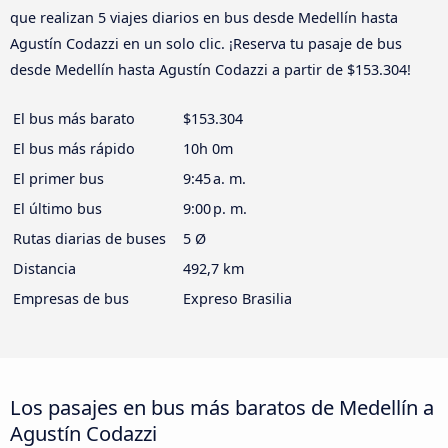
que realizan 5 viajes diarios en bus desde Medellín hasta
Agustín Codazzi en un solo clic. ¡Reserva tu pasaje de bus
desde Medellín hasta Agustín Codazzi a partir de $153.304!
El bus más barato
$153.304
El bus más rápido
10h 0m
El primer bus
9:45 a. m.
El último bus
9:00 p. m.
Rutas diarias de buses
5 Ø
Distancia
492,7 km
Empresas de bus
Expreso Brasilia
Los pasajes en bus más baratos de Medellín a
Agustín Codazzi