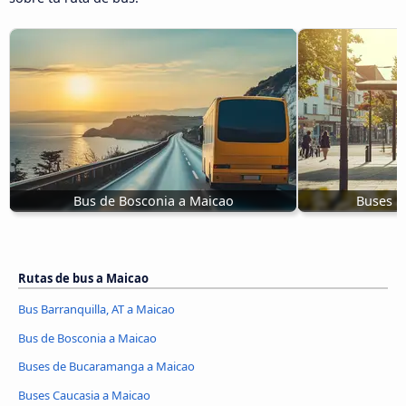
Bus de Bosconia a Maicao
Buses P
Rutas de bus a Maicao
Bus Barranquilla, AT a Maicao
Bus de Bosconia a Maicao
Buses de Bucaramanga a Maicao
Buses Caucasia a Maicao