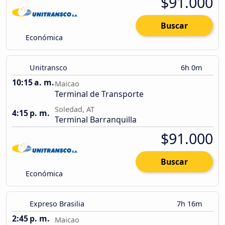
$91.000
Buscar
Económica
Unitransco
6h 0m
10:15 a. m.
Maicao
Terminal de Transporte
Soledad, AT
4:15 p. m.
Terminal Barranquilla
$91.000
Buscar
Económica
Expreso Brasilia
7h 16m
2:45 p. m.
Maicao