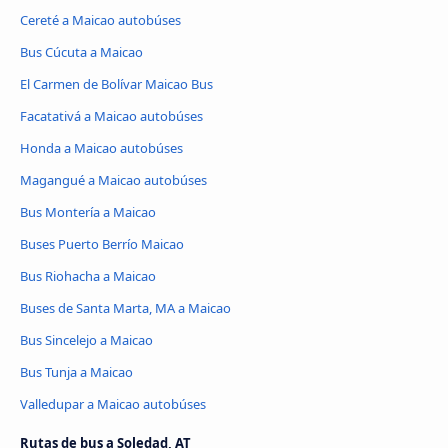
Cereté a Maicao autobúses
Bus Cúcuta a Maicao
El Carmen de Bolívar Maicao Bus
Facatativá a Maicao autobúses
Honda a Maicao autobúses
Magangué a Maicao autobúses
Bus Montería a Maicao
Buses Puerto Berrío Maicao
Bus Riohacha a Maicao
Buses de Santa Marta, MA a Maicao
Bus Sincelejo a Maicao
Bus Tunja a Maicao
Valledupar a Maicao autobúses
Rutas de bus a Soledad, AT