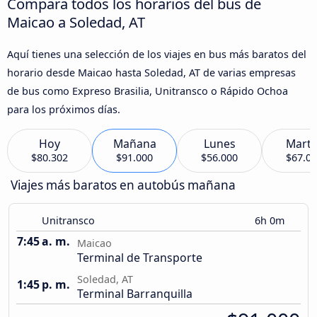
Compara todos los horarios del bus de
Maicao a Soledad, AT
Aquí tienes una selección de los viajes en bus más baratos del
horario desde Maicao hasta Soledad, AT de varias empresas
de bus como Expreso Brasilia, Unitransco o Rápido Ochoa
para los próximos días.
Hoy
Mañana
Lunes
Marte
$80.302
$91.000
$56.000
$67.0
Viajes más baratos en autobús mañana
Unitransco
6h 0m
7:45 a. m.
Maicao
Terminal de Transporte
Soledad, AT
1:45 p. m.
Terminal Barranquilla