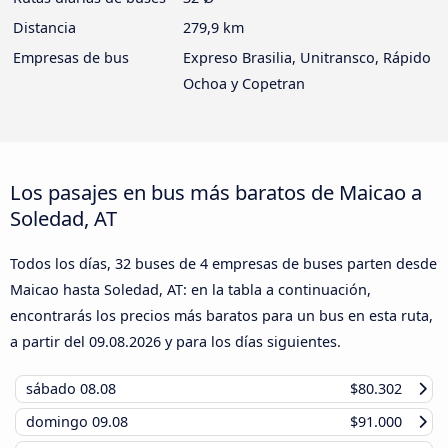
Distancia
279,9 km
Empresas de bus
Expreso Brasilia, Unitransco, Rápido
Ochoa y Copetran
Los pasajes en bus más baratos de Maicao a
Soledad, AT
Todos los días, 32 buses de 4 empresas de buses parten desde
Maicao hasta Soledad, AT: en la tabla a continuación,
encontrarás los precios más baratos para un bus en esta ruta,
a partir del
09.08.2026
y para los días siguientes.
sábado
08.08
$80.302
domingo
09.08
$91.000