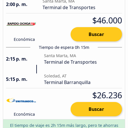
Santa Marta, MA
2:00 p. m.
Terminal de Transportes
$46.000
Buscar
Económica
Tiempo de espera 0h 15m
Santa Marta, MA
2:15 p. m.
Terminal de Transportes
Soledad, AT
5:15 p. m.
Terminal Barranquilla
$26.236
Buscar
Económica
El tiempo de viaje es 2h 15m más largo, pero te ahorras