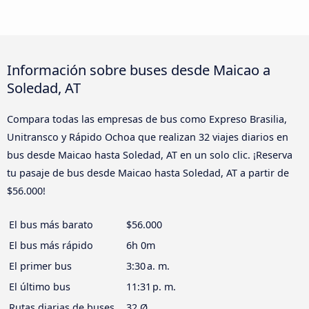
Información sobre buses desde Maicao a
Soledad, AT
Compara todas las empresas de bus como Expreso Brasilia,
Unitransco y Rápido Ochoa que realizan 32 viajes diarios en
bus desde Maicao hasta Soledad, AT en un solo clic. ¡Reserva
tu pasaje de bus desde Maicao hasta Soledad, AT a partir de
$56.000!
El bus más barato
$56.000
El bus más rápido
6h 0m
El primer bus
3:30 a. m.
El último bus
11:31 p. m.
Rutas diarias de buses
32 Ø