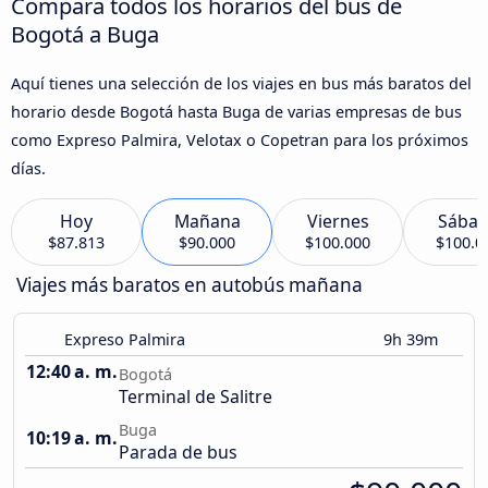
Compara todos los horarios del bus de
Bogotá a Buga
Aquí tienes una selección de los viajes en bus más baratos del
horario desde Bogotá hasta Buga de varias empresas de bus
como Expreso Palmira, Velotax o Copetran para los próximos
días.
Hoy
Mañana
Viernes
Sába
$87.813
$90.000
$100.000
$100.0
Viajes más baratos en autobús mañana
Expreso Palmira
9h 39m
12:40 a. m.
Bogotá
Terminal de Salitre
Buga
10:19 a. m.
Parada de bus