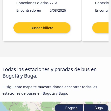
Conexiones diarias
77 Ø
Conexion
Encontrado en
5/08/2026
Encontra
Todas las estaciones y paradas de bus en
Bogotá y Buga.
El siguiente mapa te muestra dónde encontrar todas las
estaciones de buses en Bogotá y Buga.
Bogotá
Buga