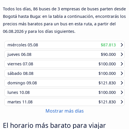
Todos los días, 86 buses de 3 empresas de buses parten desde
Bogotá hasta Buga: en la tabla a continuación, encontrarás los
precios más baratos para un bus en esta ruta, a partir del
06.08.2026
y para los días siguientes.
miércoles
05.08
$87.813
jueves
06.08
$90.000
viernes
07.08
$100.000
sábado
08.08
$100.000
domingo
09.08
$121.830
lunes
10.08
$100.000
martes
11.08
$121.830
Mostrar más días
El horario más barato para viajar