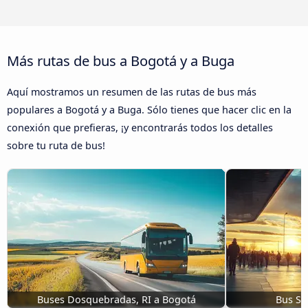
Más rutas de bus a Bogotá y a Buga
Aquí mostramos un resumen de las rutas de bus más
populares a Bogotá y a Buga. Sólo tienes que hacer clic en la
conexión que prefieras, ¡y encontrarás todos los detalles
sobre tu ruta de bus!
Buses Dosquebradas, RI a Bogotá
Bus Sa