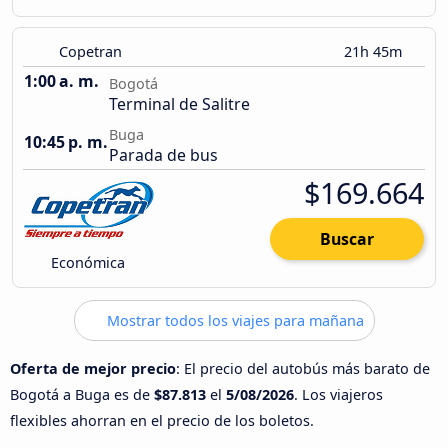
Copetran
21h 45m
1:00 a. m.
Bogotá
Terminal de Salitre
Buga
10:45 p. m.
Parada de bus
$169.664
Buscar
Económica
Mostrar todos los viajes para mañana
Oferta de mejor precio
: El precio del autobús más barato de
Bogotá a Buga es de
$87.813
el
5/08/2026
. Los viajeros
flexibles ahorran en el precio de los boletos.