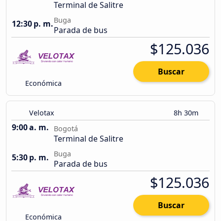
Terminal de Salitre
Buga
12:30 p. m.
Parada de bus
$125.036
Buscar
Económica
Velotax
8h 30m
9:00 a. m.
Bogotá
Terminal de Salitre
Buga
5:30 p. m.
Parada de bus
$125.036
Buscar
Económica