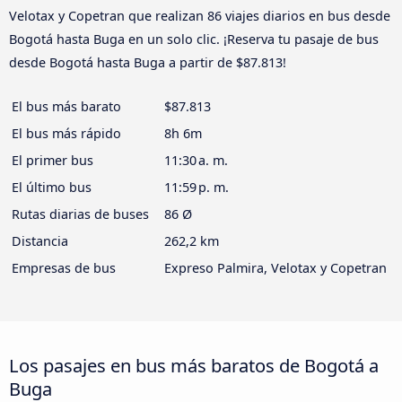
Velotax y Copetran que realizan 86 viajes diarios en bus desde
Bogotá hasta Buga en un solo clic. ¡Reserva tu pasaje de bus
desde Bogotá hasta Buga a partir de $87.813!
El bus más barato
$87.813
El bus más rápido
8h 6m
El primer bus
11:30 a. m.
El último bus
11:59 p. m.
Rutas diarias de buses
86 Ø
Distancia
262,2 km
Empresas de bus
Expreso Palmira, Velotax y Copetran
Los pasajes en bus más baratos de Bogotá a
Buga