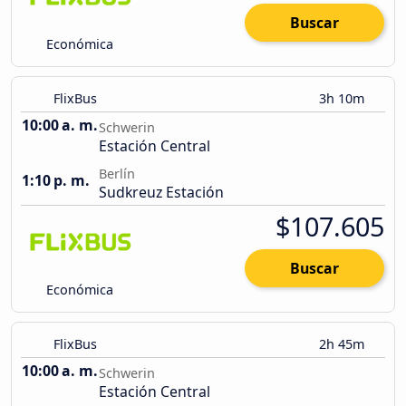
Buscar
Económica
FlixBus
3h 10m
10:00 a. m.
Schwerin
Estación Central
Berlín
1:10 p. m.
Sudkreuz Estación
$107.605
Buscar
Económica
FlixBus
2h 45m
10:00 a. m.
Schwerin
Estación Central