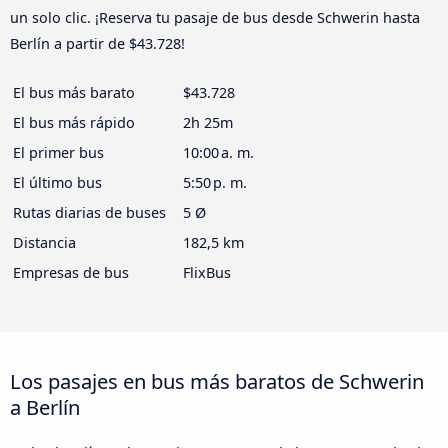
un solo clic. ¡Reserva tu pasaje de bus desde Schwerin hasta
Berlín a partir de $43.728!
El bus más barato
$43.728
El bus más rápido
2h 25m
El primer bus
10:00 a. m.
El último bus
5:50 p. m.
Rutas diarias de buses
5 Ø
Distancia
182,5 km
Empresas de bus
FlixBus
Los pasajes en bus más baratos de Schwerin
a Berlín