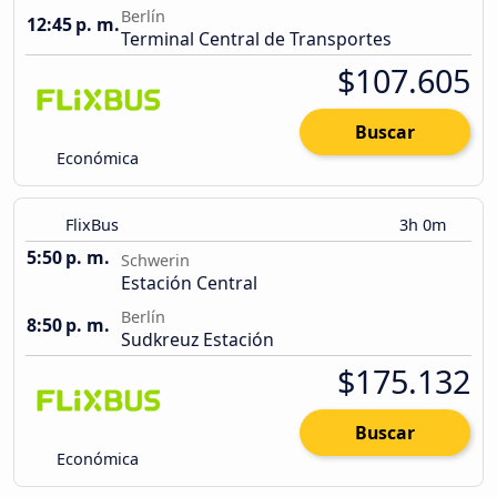
Berlín
12:45 p. m.
Terminal Central de Transportes
$107.605
Buscar
Económica
FlixBus
3h 0m
5:50 p. m.
Schwerin
Estación Central
Berlín
8:50 p. m.
Sudkreuz Estación
$175.132
Buscar
Económica