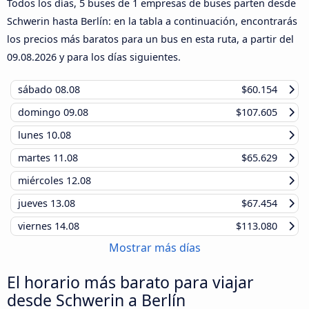
Todos los días, 5 buses de 1 empresas de buses parten desde
Schwerin hasta Berlín: en la tabla a continuación, encontrarás
los precios más baratos para un bus en esta ruta, a partir del
09.08.2026
y para los días siguientes.
sábado
08.08
$60.154
domingo
09.08
$107.605
lunes
10.08
martes
11.08
$65.629
miércoles
12.08
jueves
13.08
$67.454
viernes
14.08
$113.080
Mostrar más días
El horario más barato para viajar
desde Schwerin a Berlín