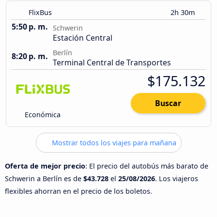
FlixBus
2h 30m
5:50 p. m.
Schwerin
Estación Central
Berlín
8:20 p. m.
Terminal Central de Transportes
$175.132
Buscar
Económica
Mostrar todos los viajes para mañana
Oferta de mejor precio
: El precio del autobús más barato de
Schwerin a Berlín es de
$43.728
el
25/08/2026
. Los viajeros
flexibles ahorran en el precio de los boletos.