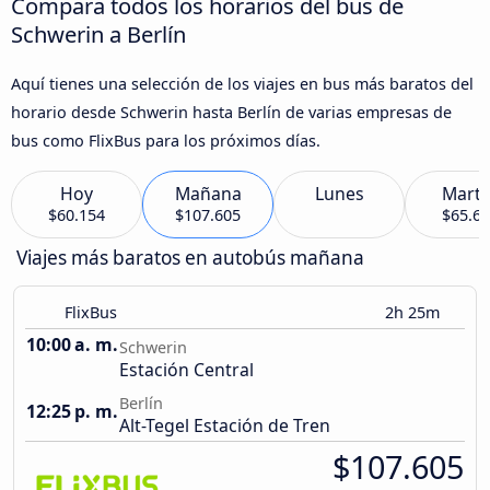
Compara todos los horarios del bus de
Schwerin a Berlín
Aquí tienes una selección de los viajes en bus más baratos del
horario desde Schwerin hasta Berlín de varias empresas de
bus como FlixBus para los próximos días.
Hoy
Mañana
Lunes
Marte
$60.154
$107.605
$65.6
Viajes más baratos en autobús mañana
FlixBus
2h 25m
10:00 a. m.
Schwerin
Estación Central
Berlín
12:25 p. m.
Alt-Tegel Estación de Tren
$107.605