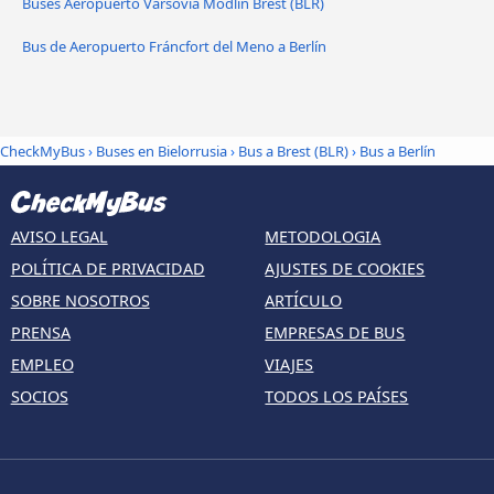
Buses Aeropuerto Varsovia Modlin Brest (BLR)
Bus de Aeropuerto Fráncfort del Meno a Berlín
CheckMyBus
›
Buses en Bielorrusia
›
Bus a Brest (BLR)
›
Bus a Berlín
AVISO LEGAL
METODOLOGIA
POLÍTICA DE PRIVACIDAD
AJUSTES DE COOKIES
SOBRE NOSOTROS
ARTÍCULO
PRENSA
EMPRESAS DE BUS
EMPLEO
VIAJES
SOCIOS
TODOS LOS PAÍSES