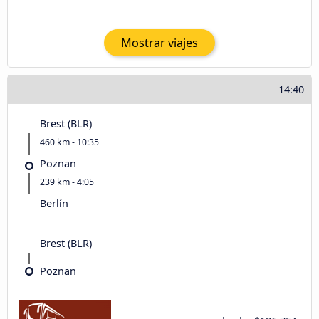
Mostrar viajes
14:40
Brest (BLR)
460 km - 10:35
Poznan
239 km - 4:05
Berlín
Brest (BLR)
Poznan