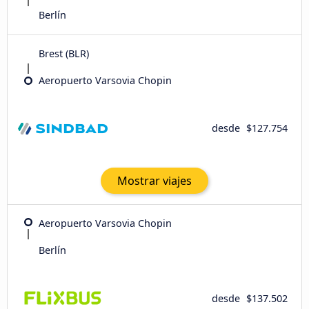
Berlín
Brest (BLR)
Aeropuerto Varsovia Chopin
desde
$127.754
Mostrar viajes
Aeropuerto Varsovia Chopin
Berlín
desde
$137.502