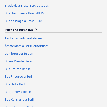
Breslavia a Brest (BLR) autobus
Bus Hannover a Brest (BLR)
Bus de Praga a Brest (BLR)
Rutas de bus a Berlín
Aachen a Berlín autobúses
Ámsterdam a Berlín autobúses
Bamberg Berlín Bus
Buses Dresde Berlín
Bus Erfurt a Berlín
Bus Friburgo a Berlín
Bus Hof a Berlín
Bus Járkov a Berlín
Bus Karlsruhe a Berlín
Buses Lübeck a Berlín