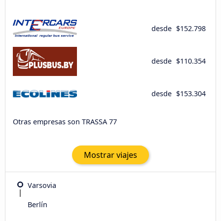
desde
$152.798
desde
$110.354
desde
$153.304
Otras empresas son TRASSA 77
Mostrar viajes
Varsovia
Berlín