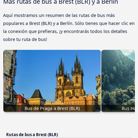
Más rutas de bus a Brest (BLR) y a Berlín
Aquí mostramos un resumen de las rutas de bus más
populares a Brest (BLR) y a Berlín. Sólo tienes que hacer clic en
la conexión que prefieras, ¡y encontrarás todos los detalles
sobre tu ruta de bus!
Bus de Praga a Brest (BLR)
Bus Han
Rutas de bus a Brest (BLR)