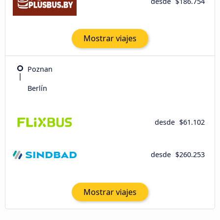
desde
$186.754
Mostrar viajes
Poznan
Berlín
desde
$61.102
desde
$260.253
Mostrar viajes