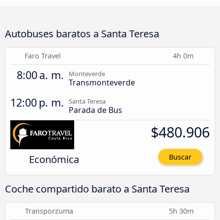
Autobuses baratos a Santa Teresa
Faro Travel
4h 0m
8:00 a. m.
Monteverde
Transmonteverde
12:00 p. m.
Santa Teresa
Parada de Bus
$480.906
Económica
Buscar
Coche compartido barato a Santa Teresa
Transporzuma
5h 30m