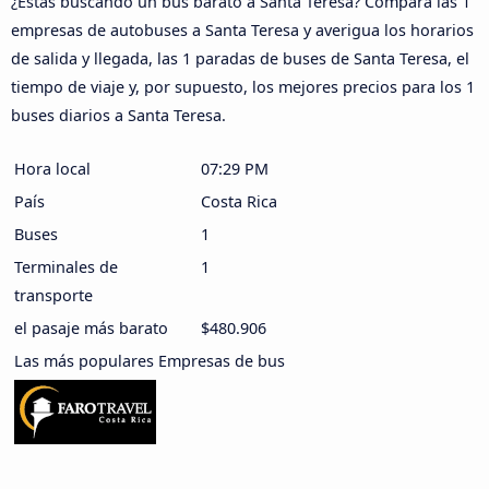
¿Estás buscando un bus barato a Santa Teresa? Compara las 1
empresas de autobuses a Santa Teresa y averigua los horarios
de salida y llegada, las 1 paradas de buses de Santa Teresa, el
tiempo de viaje y, por supuesto, los mejores precios para los 1
buses diarios a Santa Teresa.
Hora local
07:29 PM
País
Costa Rica
Buses
1
Terminales de
1
transporte
el pasaje más barato
$480.906
Las más populares Empresas de bus