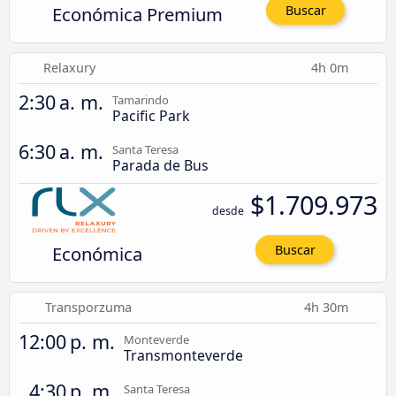
Económica Premium
Buscar
Relaxury
4h 0m
2:30 a. m.
Tamarindo
Pacific Park
6:30 a. m.
Santa Teresa
Parada de Bus
$1.709.973
desde
Económica
Buscar
Transporzuma
4h 30m
12:00 p. m.
Monteverde
Transmonteverde
4:30 p. m.
Santa Teresa