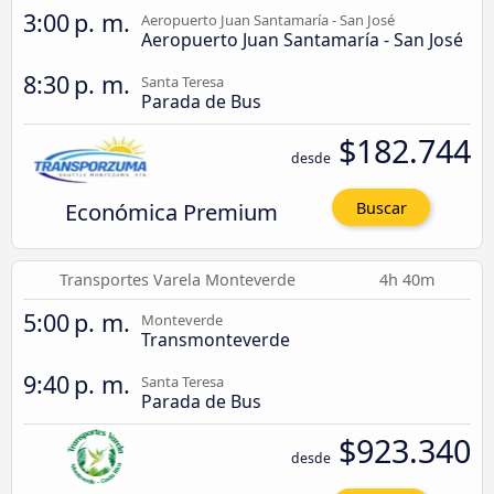
3:00 p. m.
Aeropuerto Juan Santamaría - San José
Aeropuerto Juan Santamaría - San José
8:30 p. m.
Santa Teresa
Parada de Bus
$182.744
desde
Económica Premium
Buscar
Transportes Varela Monteverde
4h 40m
5:00 p. m.
Monteverde
Transmonteverde
9:40 p. m.
Santa Teresa
Parada de Bus
$923.340
desde