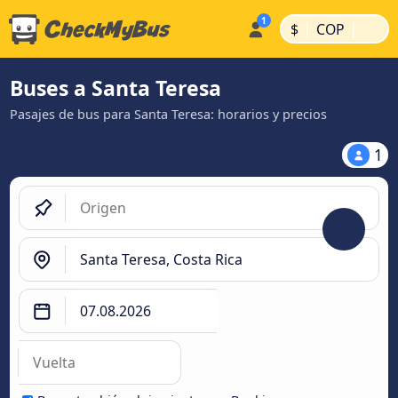
|
|
$
COP
Buses a Santa Teresa
Pasajes de bus para Santa Teresa: horarios y precios
1