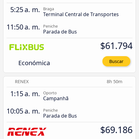
5:25 a. m.
Braga
Terminal Central de Transportes
11:50 a. m.
Peniche
Parada de Bus
$61.794
Económica
Buscar
RENEX
8h 50m
1:15 a. m.
Oporto
Campanhã
10:05 a. m.
Peniche
Parada de Bus
$69.186