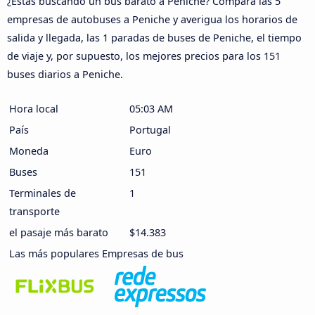
¿Estás buscando un bus barato a Peniche? Compara las 5
empresas de autobuses a Peniche y averigua los horarios de
salida y llegada, las 1 paradas de buses de Peniche, el tiempo
de viaje y, por supuesto, los mejores precios para los 151
buses diarios a Peniche.
Hora local
05:03 AM
País
Portugal
Moneda
Euro
Buses
151
Terminales de
1
transporte
el pasaje más barato
$14.383
Las más populares Empresas de bus