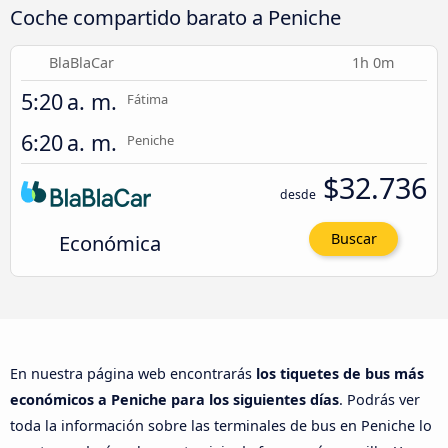
Coche compartido barato a Peniche
BlaBlaCar
1h 0m
5:20 a. m.
Fátima
6:20 a. m.
Peniche
$32.736
desde
Económica
Buscar
En nuestra página web encontrarás
los tiquetes de bus más
económicos a Peniche para los siguientes días
. Podrás ver
toda la información sobre las terminales de bus en Peniche lo