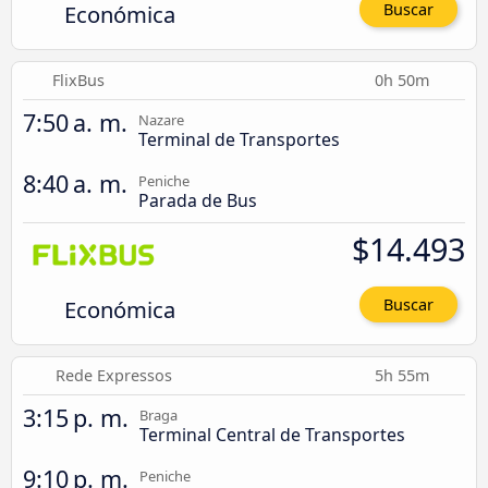
Económica
Buscar
FlixBus
0h 50m
7:50 a. m.
Nazare
Terminal de Transportes
8:40 a. m.
Peniche
Parada de Bus
$14.493
Económica
Buscar
Rede Expressos
5h 55m
3:15 p. m.
Braga
Terminal Central de Transportes
9:10 p. m.
Peniche