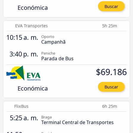
Económica
Buscar
EVA Transportes
5h 25m
10:15 a. m.
Oporto
Campanhã
3:40 p. m.
Peniche
Parada de Bus
$69.186
Económica
Buscar
FlixBus
6h 25m
5:25 a. m.
Braga
Terminal Central de Transportes