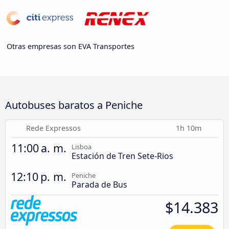
Otras empresas son EVA Transportes
Autobuses baratos a Peniche
Rede Expressos
1h 10m
11:00 a. m.
Lisboa
Estación de Tren Sete-Rios
12:10 p. m.
Peniche
Parada de Bus
$14.383