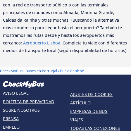
con la red de transporte público o con las terminales
principales de ciudades como Almada, Marinha Grande,
Caldas da Rainha y otras muchas. ¿Buscando la alternativa
más económica para llegar hasta el aeropuerto? También te
mostramos las rutas desde y hasta los aeropuertos más
cercanos:
Aeropuerto Lisboa
. Completa tu viaje con diferentes
medios de transporte local (según disponibilidad de horarios).
CheckMyBus
›
Buses en Portugal
› Bus a Peniche
AVISO LEGAL
AJUSTES DE COOKIES
POLÍTICA DE PRIVACIDAD
ARTÍCULO
SOBRE NOSOTROS
EMPRESAS DE BUS
PRENSA
VIAJES
EMPLEO
TODAS LAS CONEXIONES