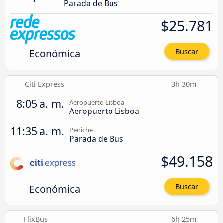
Parada de Bus
$25.781
Económica
Buscar
Citi Express
3h 30m
8:05 a. m.
Aeropuerto Lisboa
Aeropuerto Lisboa
11:35 a. m.
Peniche
Parada de Bus
$49.158
Económica
Buscar
FlixBus
6h 25m