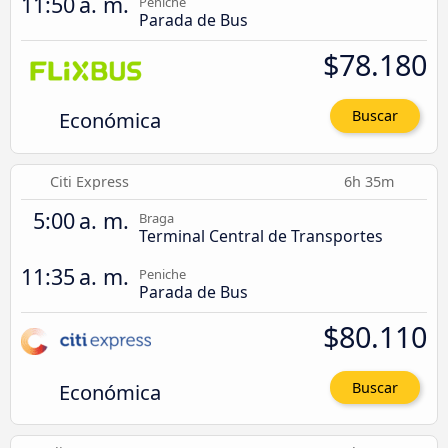
11:50 a. m.
Peniche
Parada de Bus
$78.180
Económica
Buscar
Citi Express
6h 35m
5:00 a. m.
Braga
Terminal Central de Transportes
11:35 a. m.
Peniche
Parada de Bus
$80.110
Económica
Buscar