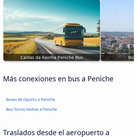
Caldas da Rainha Peniche Bus
Bus 
Más conexiones en bus a Peniche
Buses de Oporto a Peniche
Bus Torres Vedras a Peniche
Traslados desde el aeropuerto a