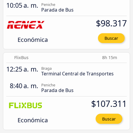
10:05 a. m.
Peniche
Parada de Bus
$98.317
Económica
Buscar
FlixBus
8h 15m
12:25 a. m.
Braga
Terminal Central de Transportes
8:40 a. m.
Peniche
Parada de Bus
$107.311
Económica
Buscar