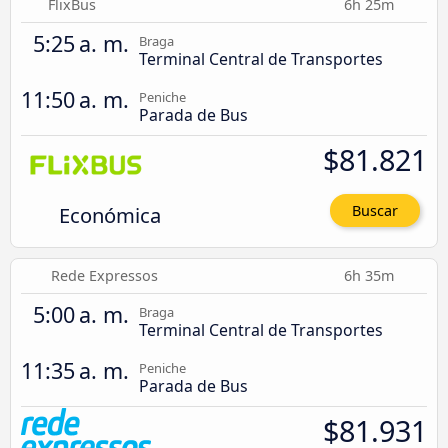
FlixBus
6h 25m
5:25 a. m.
Braga
Terminal Central de Transportes
11:50 a. m.
Peniche
Parada de Bus
$81.821
Económica
Buscar
Rede Expressos
6h 35m
5:00 a. m.
Braga
Terminal Central de Transportes
11:35 a. m.
Peniche
Parada de Bus
$81.931