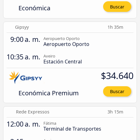
Económica
Buscar
Gipsyy
1h 35m
9:00 a. m.
Aeropuerto Oporto
Aeropuerto Oporto
10:35 a. m.
Aveiro
Estación Central
$34.640
Económica Premium
Buscar
Rede Expressos
3h 15m
12:00 a. m.
Fátima
Terminal de Transportes