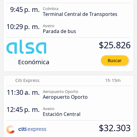
9:45 p. m.
Coímbra
Terminal Central de Transportes
10:29 p. m.
Aveiro
Parada de bus
$25.826
Económica
Buscar
Citi Express
1h 15m
11:30 a. m.
Aeropuerto Oporto
Aeropuerto Oporto
12:45 p. m.
Aveiro
Estación Central
$32.303