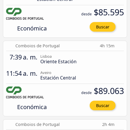
$85.595
desde
Económica
Buscar
Comboios de Portugal
4h 15m
7:39 a. m.
Lisboa
Oriente Estación
11:54 a. m.
Aveiro
Estación Central
$89.063
desde
Económica
Buscar
Comboios de Portugal
2h 4m