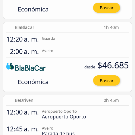
Económica
Buscar
BlaBlaCar
1h 40m
12:20 a. m.
Guarda
2:00 a. m.
Aveiro
$46.685
desde
Económica
Buscar
BeDriven
0h 45m
12:00 a. m.
Aeropuerto Oporto
Aeropuerto Oporto
12:45 a. m.
Aveiro
Parada de bus