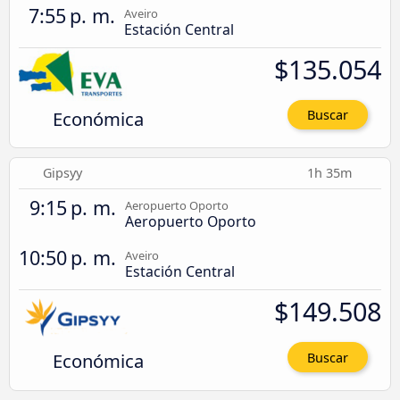
7:55 p. m.
Aveiro
Estación Central
$135.054
Económica
Buscar
Gipsyy
1h 35m
9:15 p. m.
Aeropuerto Oporto
Aeropuerto Oporto
10:50 p. m.
Aveiro
Estación Central
$149.508
Económica
Buscar