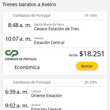
Trenes baratos a Aveiro
Comboios de Portugal
1h 19m
8:48 a. m.
Santa Maria da Feira
Cavaco Estación de Tren
10:07 a. m.
Aveiro
Estación Central
$18.251
desde
Económica
Buscar
Comboios de Portugal
2h 23m
6:39 a. m.
Lisboa
Oriente Estación
9:02 a. m.
Aveiro
Estación Central