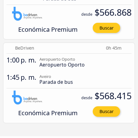
$566.868
desde
Económica Premium
Buscar
BeDriven
0h 45m
1:00 p. m.
Aeropuerto Oporto
Aeropuerto Oporto
1:45 p. m.
Aveiro
Parada de bus
$568.415
desde
Económica Premium
Buscar