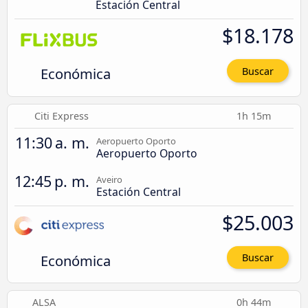
Estación Central
$18.178
Económica
Buscar
Citi Express
1h 15m
11:30 a. m.
Aeropuerto Oporto
Aeropuerto Oporto
12:45 p. m.
Aveiro
Estación Central
$25.003
Económica
Buscar
ALSA
0h 44m