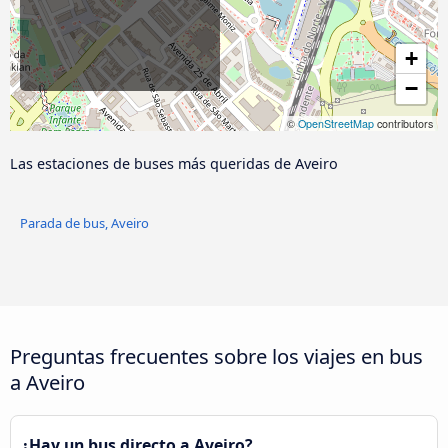
+
−
©
OpenStreetMap
contributors
Las estaciones de buses más queridas de Aveiro
Parada de bus, Aveiro
Preguntas frecuentes sobre los viajes en bus
a Aveiro
¿Hay un bus directo a Aveiro?