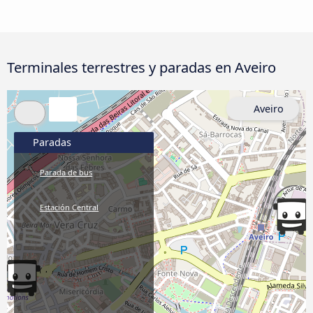
Terminales terrestres y paradas en Aveiro
Aveiro
Paradas
Parada de bus
Estación Central