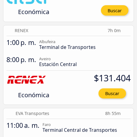
Económica
Buscar
RENEX
7h 0m
1:00 p. m.
Albufeira
Terminal de Transportes
8:00 p. m.
Aveiro
Estación Central
$131.404
Económica
Buscar
EVA Transportes
8h 55m
11:00 a. m.
Faro
Terminal Central de Transportes