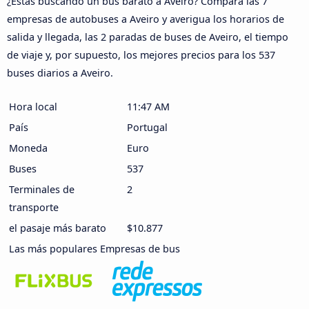
¿Estás buscando un bus barato a Aveiro? Compara las 7
empresas de autobuses a Aveiro y averigua los horarios de
salida y llegada, las 2 paradas de buses de Aveiro, el tiempo
de viaje y, por supuesto, los mejores precios para los 537
buses diarios a Aveiro.
Hora local
11:48 AM
País
Portugal
Moneda
Euro
Buses
537
Terminales de
2
transporte
el pasaje más barato
$10.877
Las más populares Empresas de bus