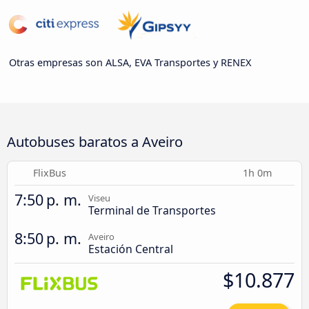
Otras empresas son ALSA, EVA Transportes y RENEX
Autobuses baratos a Aveiro
FlixBus
1h 0m
7:50 p. m.
Viseu
Terminal de Transportes
8:50 p. m.
Aveiro
Estación Central
$10.877