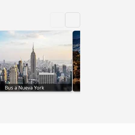
Bus a Nueva York
Bus a Los Ange