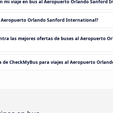
n mi viaje en bus al Aeropuerto Orlando Sanford I
al Aeropuerto Orlando Sanford International?
ra las mejores ofertas de buses al Aeropuerto O
a de CheckMyBus para viajes al Aeropuerto Orland