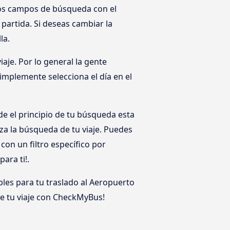
los campos de búsqueda con el
partida. Si deseas cambiar la
la.
aje. Por lo general la gente
implemente selecciona el día en el
e el principio de tu búsqueda esta
za la búsqueda de tu viaje. Puedes
on un filtro específico por
ara ti!.
bles para tu traslado al Aeropuerto
e tu viaje con CheckMyBus!