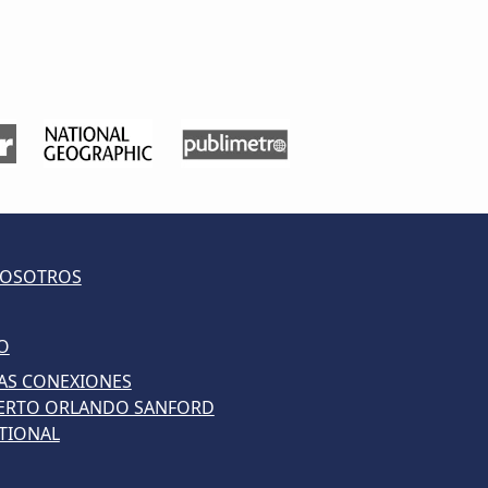
NOSOTROS
O
AS CONEXIONES
ERTO ORLANDO SANFORD
TIONAL