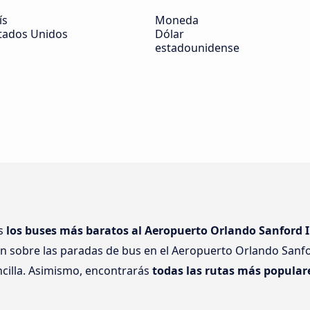
ís
Moneda
tados Unidos
Dólar
estadounidense
ás
los buses más baratos al Aeropuerto Orlando Sanford I
ón sobre las paradas de bus en el Aeropuerto Orlando Sanfo
ncilla. Asimismo, encontrarás
todas las rutas más popular