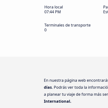
Hora local
Pa
07:44 PM
Es
Terminales de transporte
0
En nuestra página web encontrar
días
. Podrás ver toda la informaci
a planear tu viaje de forma más se
International.