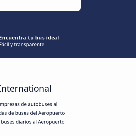
Encuentra tu bus ideal
Fácil y transparente
International
empresas de autobuses al
adas de buses del Aeropuerto
s buses diarios al Aeropuerto