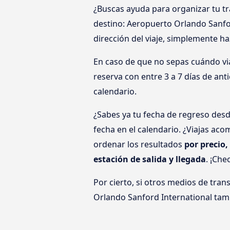
¿Buscas ayuda para organizar tu t
destino: Aeropuerto Orlando Sanfor
dirección del viaje, simplemente ha
En caso de que no sepas cuándo via
reserva con entre 3 a 7 días de ant
calendario.
¿Sabes ya tu fecha de regreso desd
fecha en el calendario. ¿Viajas ac
ordenar los resultados
por precio,
estación de salida y llegada
. ¡Che
Por cierto, si otros medios de tra
Orlando Sanford International tam