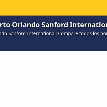
rto Orlando Sanford Internation
ndo Sanford International: Compare todos los hor