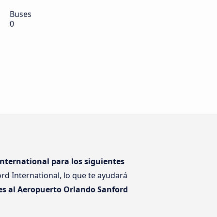
Buses
0
nternational para los siguientes
rd International, lo que te ayudará
es al Aeropuerto Orlando Sanford