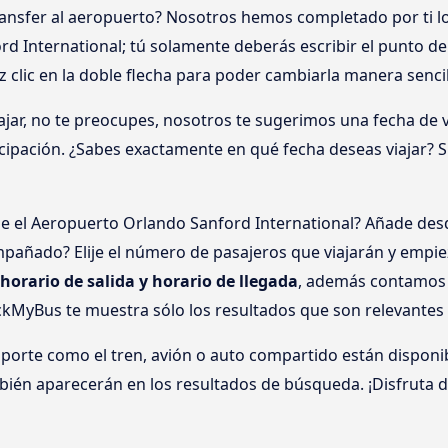
ransfer al aeropuerto? Nosotros hemos completado por ti 
d International; tú solamente deberás escribir el punto de 
z clic en la doble flecha para poder cambiarla manera sencil
jar, no te preocupes, nosotros te sugerimos una fecha de vi
icipación. ¿Sabes exactamente en qué fecha deseas viajar? S
e el Aeropuerto Orlando Sanford International? Añade desd
ompañado? Elije el número de pasajeros que viajarán y empie
 horario de salida y horario de llegada
, además contamos c
ckMyBus te muestra sólo los resultados que son relevantes p
nsporte como el tren, avión o auto compartido están disponi
bién aparecerán en los resultados de búsqueda. ¡Disfruta d