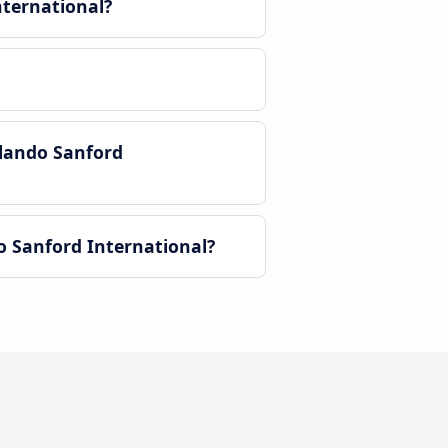
nternational?
rlando Sanford
o Sanford International?