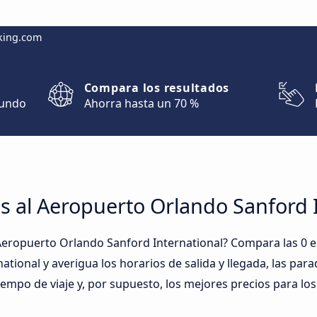
king.com
Compara los resultados
mundo
Ahorra hasta un 70 %
s al Aeropuerto Orlando Sanford 
Aeropuerto Orlando Sanford International? Compara las 0 
tional y averigua los horarios de salida y llegada, las par
iempo de viaje y, por supuesto, los mejores precios para lo