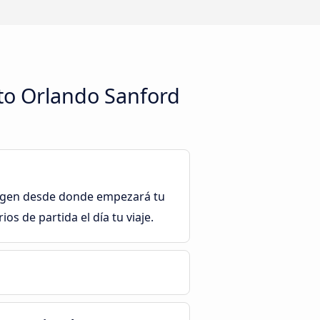
rto Orlando Sanford
origen desde donde empezará tu
s de partida el día tu viaje.