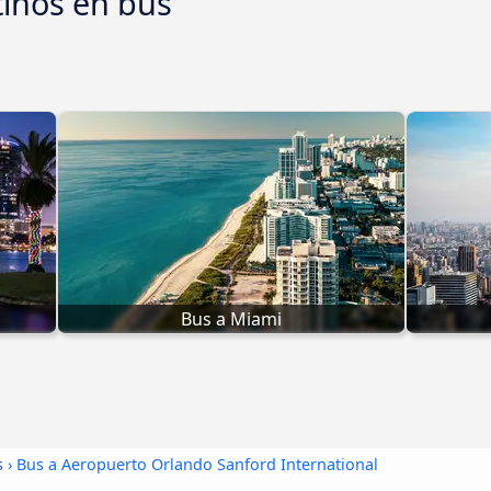
tinos en bus
Bus a Miami
s
› Bus a Aeropuerto Orlando Sanford International