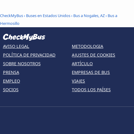
CheckMyBus
›
Buses en Estados Unidos
›
Bus a Nogales, AZ
›
Bus a
Hermosillo
AVISO LEGAL
METODOLOGIA
POLÍTICA DE PRIVACIDAD
AJUSTES DE COOKIES
SOBRE NOSOTROS
ARTÍCULO
PRENSA
EMPRESAS DE BUS
EMPLEO
VIAJES
SOCIOS
TODOS LOS PAÍSES