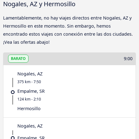
Nogales, AZ y Hermosillo
Lamentablemente, no hay viajes directos entre Nogales, AZ y
Hermosillo en este momento. Sin embargo, hemos
encontrado estos viajes con conexión entre las dos ciudades.
¡Vea las ofertas abajo!
9:00
BARATO
Nogales, AZ
375 km - 7:50
Empalme, SR
124 km - 2:10
Hermosillo
Nogales, AZ
Empalme, SR