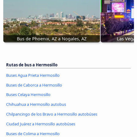
Bus de Phoenix, AZ a Nogales, AZ
Las Vegas
Rutas de bus a Hermosillo
Buses Agua Prieta Hermosillo
Buses de Caborca a Hermosillo
Buses Celaya Hermosillo
Chihuahua a Hermosillo autobus
Chilpancingo de los Bravo a Hermosillo autobúses
Ciudad Juárez a Hermosillo autobúses
Buses de Colima a Hermosillo