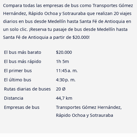
Compara todas las empresas de bus como Transportes Gómez
Hernández, Rápido Ochoa y Sotrauraba que realizan 20 viajes
diarios en bus desde Medellín hasta Santa Fé de Antioquia en
un solo clic. ¡Reserva tu pasaje de bus desde Medellín hasta
Santa Fé de Antioquia a partir de $20.000!
El bus más barato
$20.000
El bus más rápido
1h 5m
El primer bus
11:45 a. m.
El último bus
4:30 p. m.
Rutas diarias de buses
20 Ø
Distancia
44,7 km
Empresas de bus
Transportes Gómez Hernández,
Rápido Ochoa y Sotrauraba