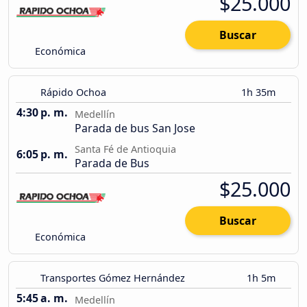
$25.000
Buscar
Económica
Rápido Ochoa
1h 35m
4:30 p. m.
Medellín
Parada de bus San Jose
Santa Fé de Antioquia
6:05 p. m.
Parada de Bus
$25.000
Buscar
Económica
Transportes Gómez Hernández
1h 5m
5:45 a. m.
Medellín