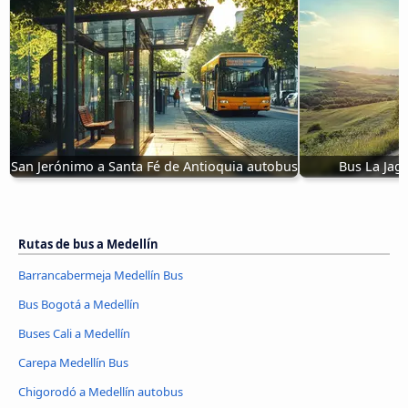
San Jerónimo a Santa Fé de Antioquia autobus
Bus La Jagu
Rutas de bus a Medellín
Barrancabermeja Medellín Bus
Bus Bogotá a Medellín
Buses Cali a Medellín
Carepa Medellín Bus
Chigorodó a Medellín autobus