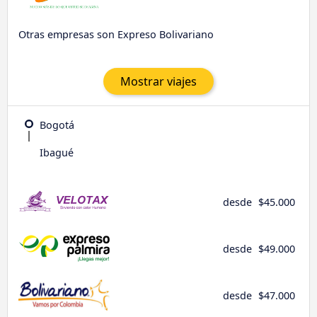
Otras empresas son Expreso Bolivariano
Mostrar viajes
Bogotá
Ibagué
desde
$45.000
desde
$49.000
desde
$47.000