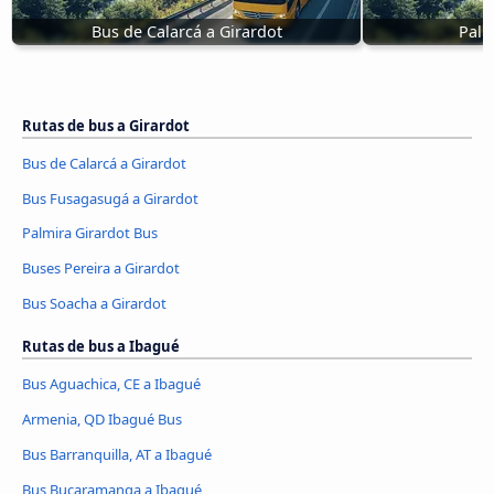
Bus de Calarcá a Girardot
Palm
Rutas de bus a Girardot
Bus de Calarcá a Girardot
Bus Fusagasugá a Girardot
Palmira Girardot Bus
Buses Pereira a Girardot
Bus Soacha a Girardot
Rutas de bus a Ibagué
Bus Aguachica, CE a Ibagué
Armenia, QD Ibagué Bus
Bus Barranquilla, AT a Ibagué
Bus Bucaramanga a Ibagué