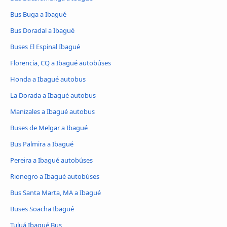
Bus Buga a Ibagué
Bus Doradal a Ibagué
Buses El Espinal Ibagué
Florencia, CQ a Ibagué autobúses
Honda a Ibagué autobus
La Dorada a Ibagué autobus
Manizales a Ibagué autobus
Buses de Melgar a Ibagué
Bus Palmira a Ibagué
Pereira a Ibagué autobúses
Rionegro a Ibagué autobúses
Bus Santa Marta, MA a Ibagué
Buses Soacha Ibagué
Tuluá Ibagué Bus