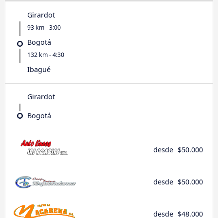
Girardot
93 km - 3:00
Bogotá
132 km - 4:30
Ibagué
Girardot
Bogotá
desde
$50.000
desde
$50.000
desde
$48.000