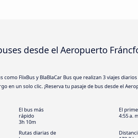
uses desde el Aeropuerto Fráncfo
como FlixBus y BlaBlaCar Bus que realizan 3 viajes diario
go en un solo clic. ¡Reserva tu pasaje de bus desde el Aer
El bus más
El prim
rápido
4:55 a. 
3h 10m
Rutas diarias de
Distanc