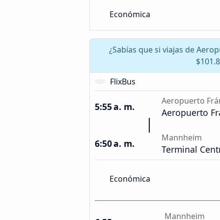
Económica
¿Sabías que si viajas de Aer
$101.8
FlixBus
Aeropuerto Frá
5:55 a. m.
Aeropuerto Fr
Mannheim
6:50 a. m.
Terminal Cent
Económica
Mannheim