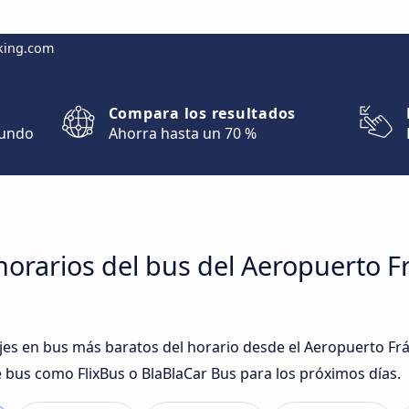
king.com
Compara los resultados
mundo
Ahorra hasta un 70 %
orarios del bus del Aeropuerto F
iajes en bus más baratos del horario desde el Aeropuerto F
 bus como FlixBus o BlaBlaCar Bus para los próximos días.