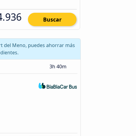
4.936
Buscar
ort del Meno, puedes ahorrar más
dientes.
3h 40m