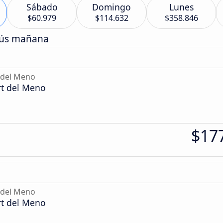
Sábado
Domingo
Lunes
$60.979
$114.632
$358.846
bús mañana
 del Meno
rt del Meno
$17
 del Meno
rt del Meno