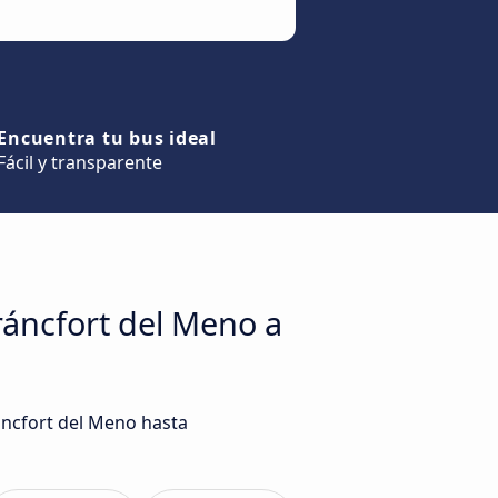
Encuentra tu bus ideal
Fácil y transparente
ráncfort del Meno a
ráncfort del Meno hasta