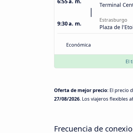
6:55 a. m.
Terminal Cent
Estrasburgo
9:30 a. m.
Plaza de l'Eto
Económica
El 
Oferta de mejor precio
: El precio
27/08/2026
. Los viajeros flexibles 
Frecuencia de conexio