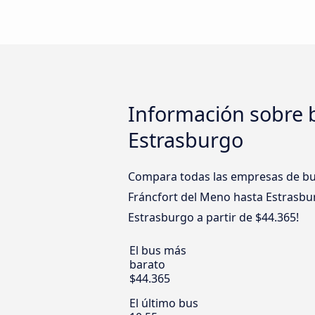
Información sobre b
Estrasburgo
Compara todas las empresas de bus 
Fráncfort del Meno hasta Estrasbur
Estrasburgo a partir de $44.365!
El bus más
barato
$44.365
El último bus