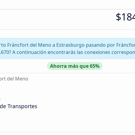
$18
erto Fráncfort del Meno a Estrasburgo pasando por Fráncf
.670? A continuación encontrarás las conexiones correspon
Ahorra más que 65%
ort del Meno
o
 de Transportes