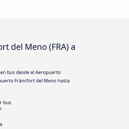
rt del Meno (FRA) a
s en bus desde el Aeropuerto
opuerto Fráncfort del Meno hasta
er bus
m.
ia