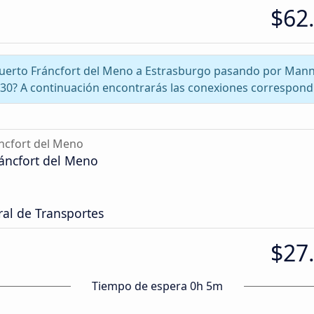
$62
opuerto Fráncfort del Meno a Estrasburgo pasando por Ma
30? A continuación encontrarás las conexiones correspond
ncfort del Meno
áncfort del Meno
ral de Transportes
$27
Tiempo de espera 0h 5m