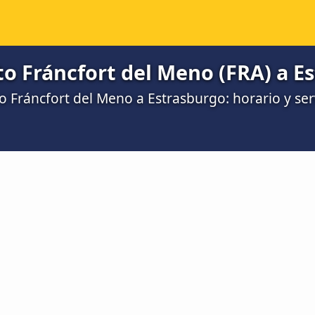
o Fráncfort del Meno (FRA) a E
 Fráncfort del Meno a Estrasburgo: horario y serv