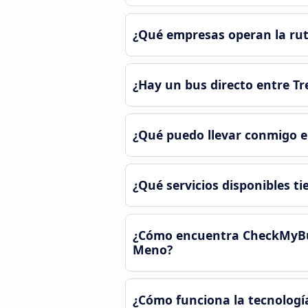
¿Qué empresas operan la ruta
¿Hay un bus directo entre Tr
¿Qué puedo llevar conmigo en
¿Qué servicios disponibles ti
¿Cómo encuentra CheckMyBus 
Meno?
¿Cómo funciona la tecnología