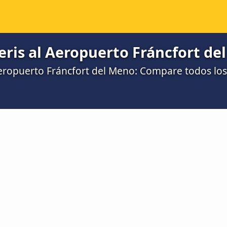
eris al Aeropuerto Fráncfort de
Aeropuerto Fráncfort del Meno: Compare todos los