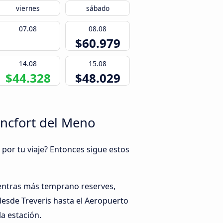
viernes
sábado
07.08
08.08
$60.979
14.08
15.08
$44.328
$48.029
áncfort del Meno
 por tu viaje? Entonces sigue estos
ientras más temprano reserves,
desde Treveris hasta el Aeropuerto
a estación.