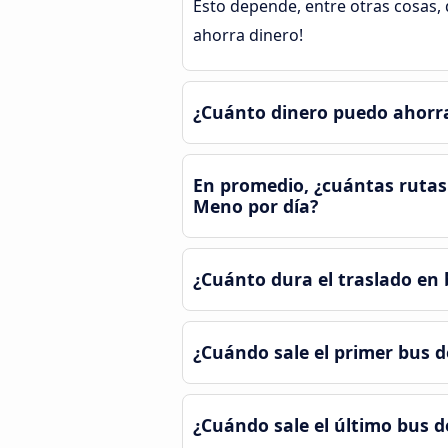
Esto depende, entre otras cosas, d
ahorra dinero!
¿Cuánto dinero puedo ahorra
En promedio, ¿cuántas rutas 
Meno por día?
¿Cuánto dura el traslado en 
¿Cuándo sale el primer bus d
¿Cuándo sale el último bus d