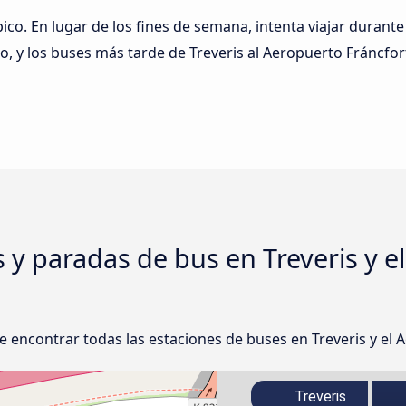
pico. En lugar de los fines de semana, intenta viajar durante
, y los buses más tarde de Treveris al Aeropuerto Fráncfo
s y paradas de bus en Treveris y e
 encontrar todas las estaciones de buses en Treveris y el 
Treveris