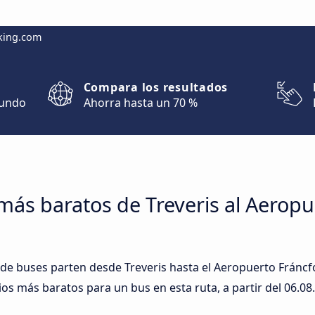
king.com
Compara los resultados
mundo
Ahorra hasta un 70 %
más baratos de Treveris al Aeropu
de buses parten desde Treveris hasta el Aeropuerto Fráncfo
ios más baratos para un bus en esta ruta, a partir del
06.08