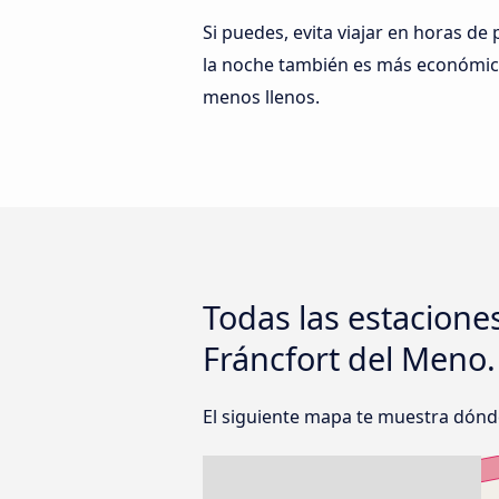
Si puedes, evita viajar en horas de 
la noche también es más económico
menos llenos.
Todas las estacione
Fráncfort del Meno.
El siguiente mapa te muestra dónde