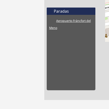
Paradas
Aeropuerto Fráncfort del
Meno