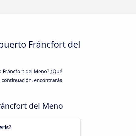
puerto Fráncfort del
to Fráncfort del Meno? ¿Qué
A continuación, encontrarás
Fráncfort del Meno
eris?