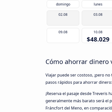
domingo
lunes
02.08
03.08
09.08
10.08
$48.029
Cómo ahorrar dinero v
Viajar puede ser costoso, ¡pero no 
pasos rápidos para ahorrar dinero
¡Reserva el pasaje desde Treveris 
generalmente más barato será el pr
Fráncfort del Meno, en comparació