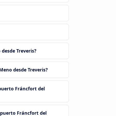
 desde Treveris?
 Meno desde Treveris?
uerto Fráncfort del
puerto Fráncfort del