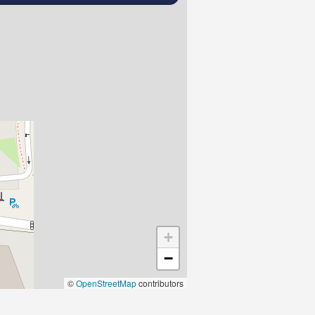
+
−
©
OpenStreetMap
contributors