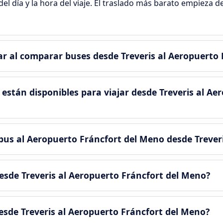
el día y la hora del viaje. El traslado más barato empieza d
r al comparar buses desde Treveris al Aeropuerto 
están disponibles para viajar desde Treveris al Ae
bus al Aeropuerto Fráncfort del Meno desde Trever
esde Treveris al Aeropuerto Fráncfort del Meno?
esde Treveris al Aeropuerto Fráncfort del Meno?