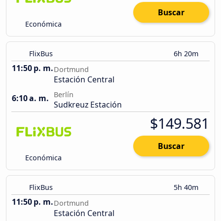
Buscar
Económica
FlixBus
6h 20m
11:50 p. m.
Dortmund
Estación Central
Berlín
6:10 a. m.
Sudkreuz Estación
$149.581
Buscar
Económica
FlixBus
5h 40m
11:50 p. m.
Dortmund
Estación Central