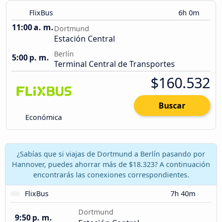
FlixBus
6h 0m
11:00 a. m.
Dortmund
Estación Central
Berlín
5:00 p. m.
Terminal Central de Transportes
$160.532
Buscar
Económica
¿Sabías que si viajas de Dortmund a Berlín pasando por
Hannover, puedes ahorrar más de $18.323? A continuación
encontrarás las conexiones correspondientes.
FlixBus
7h 40m
Dortmund
9:50 p. m.