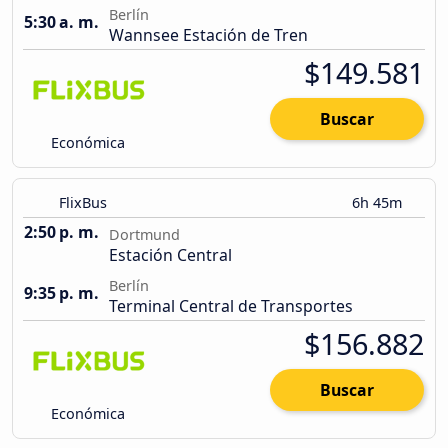
Berlín
5:30 a. m.
Wannsee Estación de Tren
$149.581
Buscar
Económica
FlixBus
6h 45m
2:50 p. m.
Dortmund
Estación Central
Berlín
9:35 p. m.
Terminal Central de Transportes
$156.882
Buscar
Económica