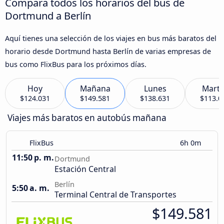
Compara todos los horarios del bus de
Dortmund a Berlín
Aquí tienes una selección de los viajes en bus más baratos del
horario desde Dortmund hasta Berlín de varias empresas de
bus como FlixBus para los próximos días.
Hoy
Mañana
Lunes
Marte
$124.031
$149.581
$138.631
$113.0
Viajes más baratos en autobús mañana
FlixBus
6h 0m
11:50 p. m.
Dortmund
Estación Central
Berlín
5:50 a. m.
Terminal Central de Transportes
$149.581