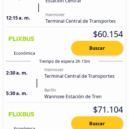
Estación Central
Hannover
12:15 a. m.
Terminal Central de Transportes
$60.154
Buscar
Económica
Tiempo de espera 2h 15m
Hannover
2:30 a. m.
Terminal Central de Transportes
Berlín
5:30 a. m.
Wannsee Estación de Tren
$71.104
Buscar
Económica