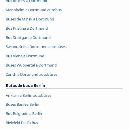
Bus de Kiev a Dortmund
Mannheim a Dortmund autobus
Buses de Minsk a Dortmund
Bus Pristina a Dortmund
Bus Stuttgart a Dortmund
Świnoujście a Dortmund autobúses
Bus Viena a Dortmund
Buses Wuppertal a Dortmund
Zúrich a Dortmund autobúses
Rutas de bus a Berlín
Anklam a Berlín autobúses
Buses Basilea Berlín
Bus Belgrado a Berlín
Bielefeld Berlín Bus