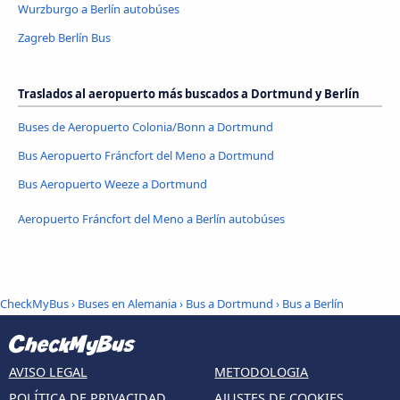
Wurzburgo a Berlín autobúses
Zagreb Berlín Bus
Traslados al aeropuerto más buscados a Dortmund y Berlín
Buses de Aeropuerto Colonia/Bonn a Dortmund
Bus Aeropuerto Fráncfort del Meno a Dortmund
Bus Aeropuerto Weeze a Dortmund
Aeropuerto Fráncfort del Meno a Berlín autobúses
CheckMyBus
›
Buses en Alemania
›
Bus a Dortmund
›
Bus a Berlín
AVISO LEGAL
METODOLOGIA
POLÍTICA DE PRIVACIDAD
AJUSTES DE COOKIES