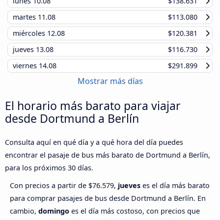
lunes
10.08
$138.631
martes
11.08
$113.080
miércoles
12.08
$120.381
jueves
13.08
$116.730
viernes
14.08
$291.899
Mostrar más días
El horario más barato para viajar
desde Dortmund a Berlín
Consulta aquí en qué día y a qué hora del día puedes
encontrar el pasaje de bus más barato de Dortmund a Berlín,
para los próximos 30 días.
Con precios a partir de $76.579,
jueves
es el día más barato
para comprar pasajes de bus desde Dortmund a Berlín. En
cambio,
domingo
es el día más costoso, con precios que