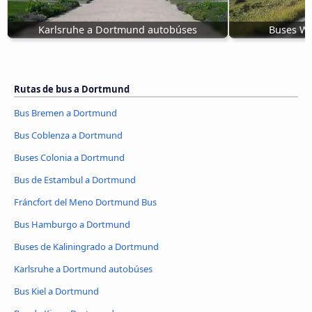
Karlsruhe a Dortmund autobúses
Buses W
Rutas de bus a Dortmund
Bus Bremen a Dortmund
Bus Coblenza a Dortmund
Buses Colonia a Dortmund
Bus de Estambul a Dortmund
Fráncfort del Meno Dortmund Bus
Bus Hamburgo a Dortmund
Buses de Kaliningrado a Dortmund
Karlsruhe a Dortmund autobúses
Bus Kiel a Dortmund