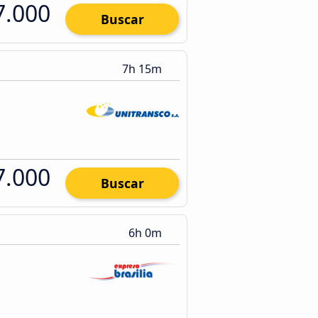
7.000
Buscar
7h 15m
7.000
Buscar
6h 0m