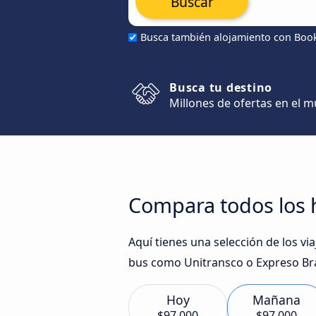
Buscar
Busca también alojamiento con Boo
Busca tu destino
Millones de ofertas en el 
Compara todos los h
Aquí tienes una selección de los v
bus como Unitransco o Expreso Bras
Hoy
Mañana
$97.000
$97.000