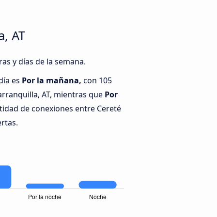
a, AT
ras y días de la semana.
día es
Por la mañana,
con 105
rranquilla, AT, mientras que
Por
tidad de conexiones entre Cereté
ertas.