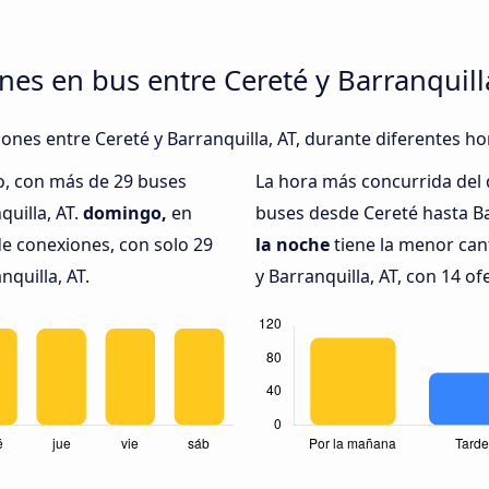
nes en bus entre Cereté y Barranquill
iones entre Cereté y Barranquilla, AT, durante diferentes ho
o, con más de 29 buses
La hora más concurrida del 
quilla, AT.
domingo,
en
buses desde Cereté hasta Ba
de conexiones, con solo 29
la noche
tiene la menor can
nquilla, AT.
y Barranquilla, AT, con 14 of