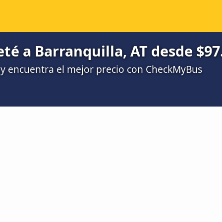
eté a Barranquilla, AT desde $97
y encuentra el mejor precio con CheckMyBus