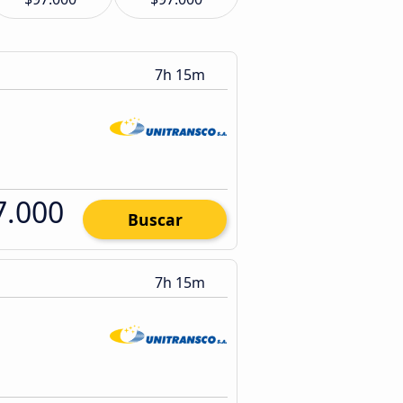
7h 15m
7.000
Buscar
7h 15m