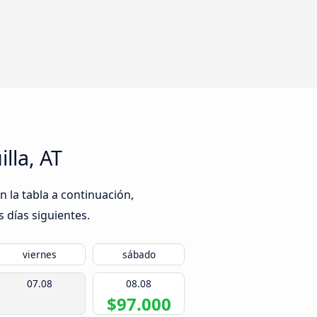
lla, AT
 la tabla a continuación,
s días siguientes.
viernes
sábado
07.08
08.08
$97.000