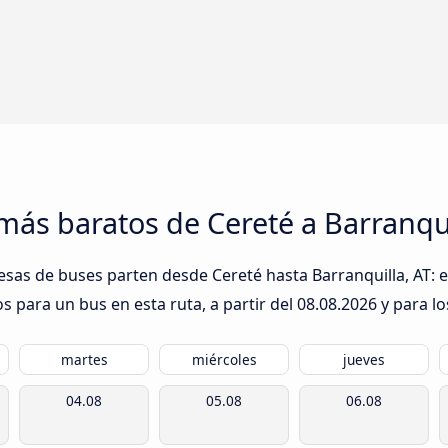
más baratos de Cereté a Barranqui
sas de buses parten desde Cereté hasta Barranquilla, AT: en
s para un bus en esta ruta, a partir del
08.08.2026
y para lo
martes
miércoles
jueves
04.08
05.08
06.08