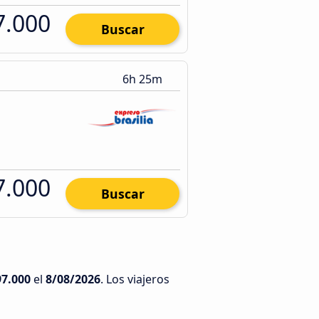
7.000
Buscar
6h 25m
7.000
Buscar
97.000
el
8/08/2026
. Los viajeros