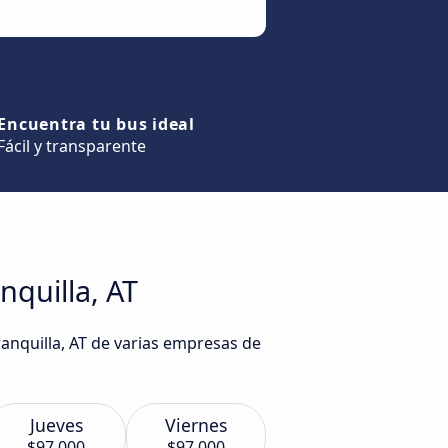
Encuentra tu bus ideal
Fácil y transparente
nquilla, AT
ranquilla, AT de varias empresas de
Jueves
Viernes
$97.000
$97.000