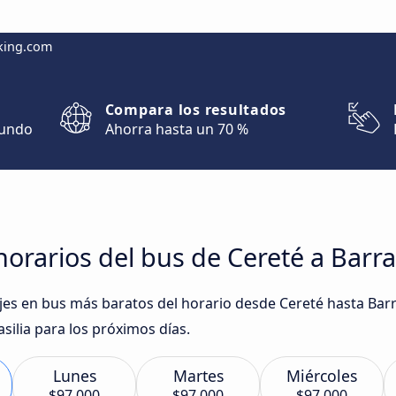
king.com
Compara los resultados
mundo
Ahorra hasta un 70 %
orarios del bus de Cereté a Barra
iajes en bus más baratos del horario desde Cereté hasta Bar
ilia para los próximos días.
Lunes
Martes
Miércoles
$97.000
$97.000
$97.000