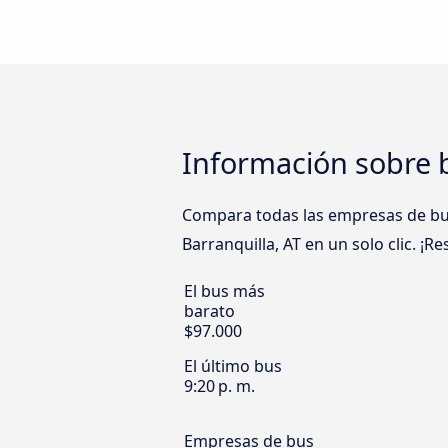
Información sobre b
Compara todas las empresas de bus 
Barranquilla, AT en un solo clic. ¡R
El bus más
barato
$97.000
El último bus
9:20 p. m.
Empresas de bus