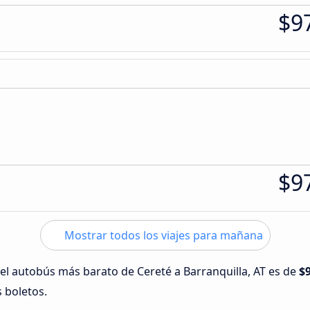
$9
$9
Mostrar todos los viajes para mañana
 del autobús más barato de Cereté a Barranquilla, AT es de
$
s boletos.