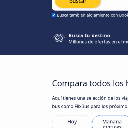
Buscar
Busca también alojamiento con Boo
Busca tu destino
Millones de ofertas en el 
Compara todos los 
Aquí tienes una selección de los 
bus como FlixBus para los próximos
Hoy
Mañana
$122.033