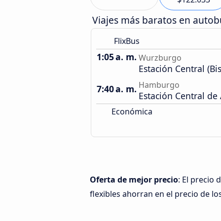
Viajes más baratos en auto
FlixBus
1:05 a. m.
Wurzburgo
Estación Central (Bi
Hamburgo
7:40 a. m.
Estación Central de
Económica
Oferta de mejor precio
: El preci
flexibles ahorran en el precio de lo