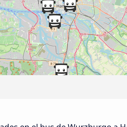
dades en el bus de Wurzburgo a