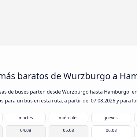
s más baratos de Wurzburgo a H
esas de buses parten desde Wurzburgo hasta Hamburgo: en l
s para un bus en esta ruta, a partir del
07.08.2026
y para lo
martes
miércoles
jueves
04.08
05.08
06.08