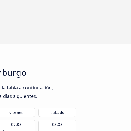
amburgo
a tabla a continuación,
s días siguientes.
viernes
sábado
07.08
08.08