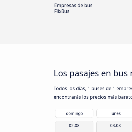
Empresas de bus
FlixBus
Los pasajes en bu
Todos los días, 1 buses de 1 empr
encontrarás los precios más barato
domingo
lunes
02.08
03.08