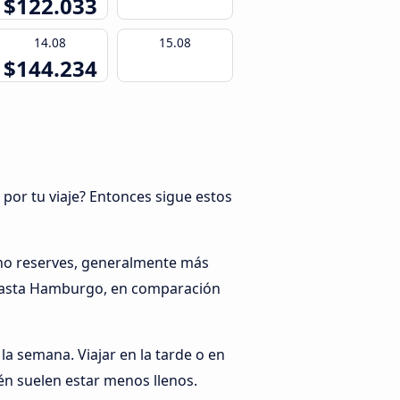
$122.033
14.08
15.08
$144.234
 por tu viaje? Entonces sigue estos
no reserves, generalmente más
 hasta Hamburgo, en comparación
 la semana. Viajar en la tarde o en
n suelen estar menos llenos.