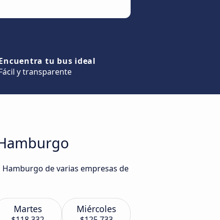
Encuentra tu bus ideal
Fácil y transparente
a Hamburgo
sta Hamburgo de varias empresas de
Martes
Miércoles
$118.332
$125.733