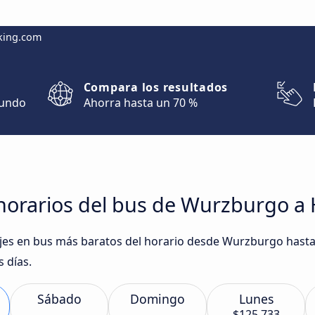
king.com
Compara los resultados
mundo
Ahorra hasta un 70 %
horarios del bus de Wurzburgo 
viajes en bus más baratos del horario desde Wurzburgo ha
 días.
Sábado
Domingo
Lunes
$125.733