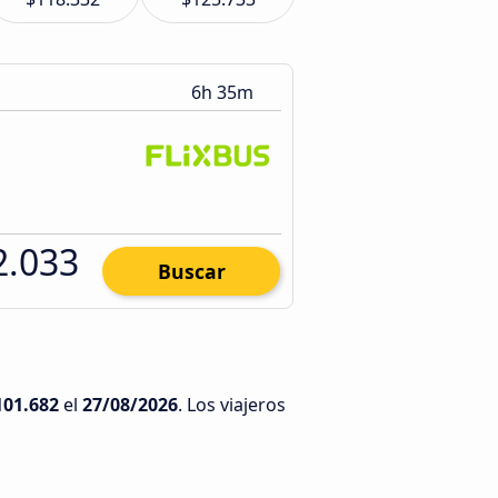
6h 35m
2.033
Buscar
101.682
el
27/08/2026
. Los viajeros