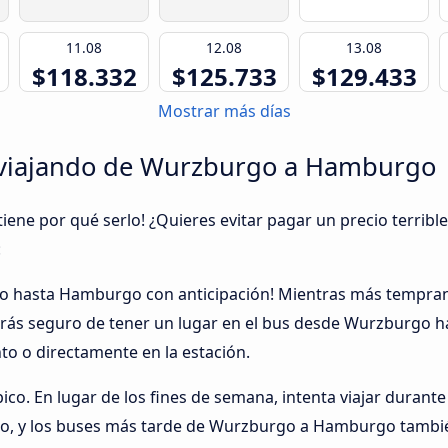
11.08
12.08
13.08
$118.332
$125.733
$129.433
Mostrar más días
 viajando de Wurzburgo a Hamburgo
tiene por qué serlo! ¿Quieres evitar pagar un precio terrible
:
go hasta Hamburgo con anticipación! Mientras más tempra
tarás seguro de tener un lugar en el bus desde Wurzburgo
o o directamente en la estación.
pico. En lugar de los fines de semana, intenta viajar durante
o, y los buses más tarde de Wurzburgo a Hamburgo tambié