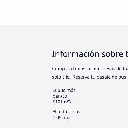
Información sobre
Compara todas las empresas de bus
solo clic. ¡Reserva tu pasaje de b
El bus más
barato
$101.682
El último bus
1:05 a. m.