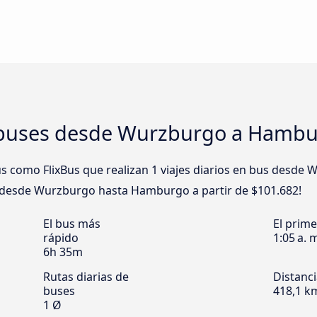
 buses desde Wurzburgo a Hamb
 como FlixBus que realizan 1 viajes diarios en bus desd
us desde Wurzburgo hasta Hamburgo a partir de $101.682!
El bus más
El prim
rápido
1:05 a. 
6h 35m
Rutas diarias de
Distanc
buses
418,1 k
1 Ø