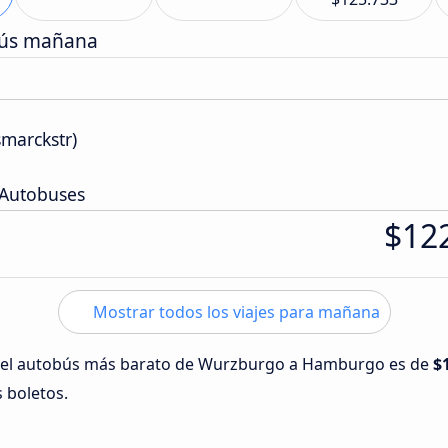
bús mañana
smarckstr)
 Autobuses
$12
Mostrar todos los viajes para mañana
o del autobús más barato de Wurzburgo a Hamburgo es de
$
s boletos.