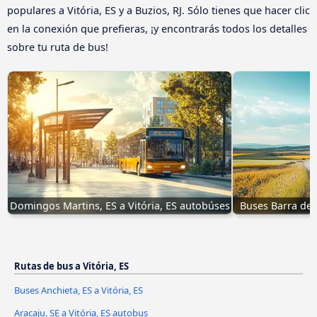
populares a Vitória, ES y a Buzios, RJ. Sólo tienes que hacer clic
en la conexión que prefieras, ¡y encontrarás todos los detalles
sobre tu ruta de bus!
Domingos Martins, ES a Vitória, ES autobúses
Buses Barra de S
Rutas de bus a Vitória, ES
Buses Anchieta, ES a Vitória, ES
Aracaju, SE a Vitória, ES autobus