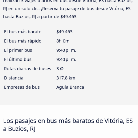
realizan 3 viajes diarios en bus desde Vitória, ES hasta Buzios,
RJ en un solo clic. ¡Reserva tu pasaje de bus desde Vitória, ES
hasta Buzios, RJ a partir de $49.463!
El bus más barato
$49.463
El bus más rápido
8h 0m
El primer bus
9:40 p. m.
El último bus
9:40 p. m.
Rutas diarias de buses
3 Ø
Distancia
317,8 km
Empresas de bus
Aguia Branca
Los pasajes en bus más baratos de Vitória, ES
a Buzios, RJ