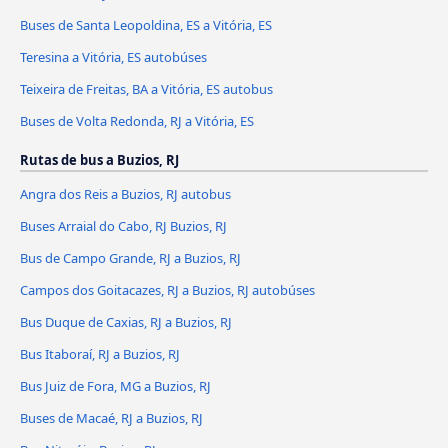
Buses de Santa Leopoldina, ES a Vitória, ES
Teresina a Vitória, ES autobúses
Teixeira de Freitas, BA a Vitória, ES autobus
Buses de Volta Redonda, RJ a Vitória, ES
Rutas de bus a Buzios, RJ
Angra dos Reis a Buzios, RJ autobus
Buses Arraial do Cabo, RJ Buzios, RJ
Bus de Campo Grande, RJ a Buzios, RJ
Campos dos Goitacazes, RJ a Buzios, RJ autobúses
Bus Duque de Caxias, RJ a Buzios, RJ
Bus Itaboraí, RJ a Buzios, RJ
Bus Juiz de Fora, MG a Buzios, RJ
Buses de Macaé, RJ a Buzios, RJ