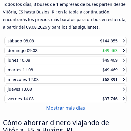
Todos los días, 3 buses de 1 empresas de buses parten desde
Vitória, ES hasta Buzios, RJ: en la tabla a continuación,
encontrarás los precios más baratos para un bus en esta ruta,
a partir del
09.08.2026
y para los días siguientes.
sábado
08.08
$144.855
domingo
09.08
$49.463
lunes
10.08
$49.469
martes
11.08
$49.469
miércoles
12.08
$68.891
jueves
13.08
viernes
14.08
$97.746
Mostrar más días
Cómo ahorrar dinero viajando de
Vitória, ES a Buzios, RJ