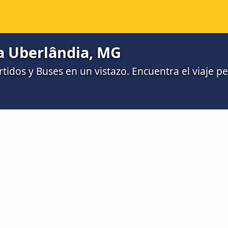
 a Uberlândia, MG
idos y Buses en un vistazo. Encuentra el viaje per