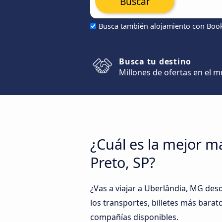
Buscar
Busca también alojamiento con Boo
Busca tu destino
Millones de ofertas en el 
¿Cuál es la mejor m
Preto, SP?
¿Vas a viajar a Uberlândia, MG des
los transportes, billetes más barato
compañías disponibles.