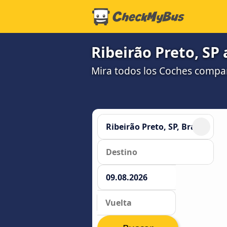
Ribeirão Preto, SP
Mira todos los Coches compart