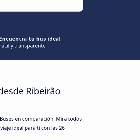
Encuentra tu bus ideal
Fácil y transparente
 desde Ribeirão
y Buses en comparación. Mira todos
iaje ideal para ti con las 26