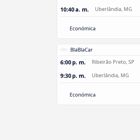
10:40 a. m.
Uberlândia, MG
Económica
BlaBlaCar
6:00 p. m.
Ribeirão Preto, SP
9:30 p. m.
Uberlândia, MG
Económica