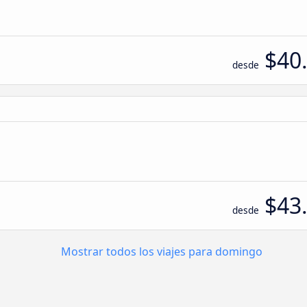
$40
desde
$43
desde
Mostrar todos los viajes para domingo