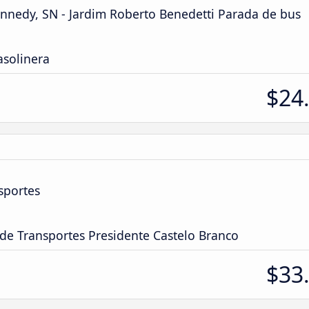
ennedy, SN - Jardim Roberto Benedetti Parada de bus
asolinera
$24
sportes
 de Transportes Presidente Castelo Branco
$33