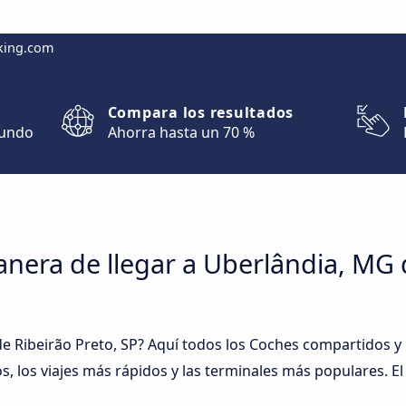
king.com
Compara los resultados
mundo
Ahorra hasta un 70 %
anera de llegar a Uberlândia, MG
de Ribeirão Preto, SP? Aquí todos los Coches compartidos 
s, los viajes más rápidos y las terminales más populares. El v