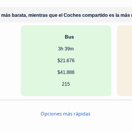
a más barata, mientras que el Coches compartido es la más r
Bus
3h 39m
$21.676
$41.886
215
Opciones más rápidas