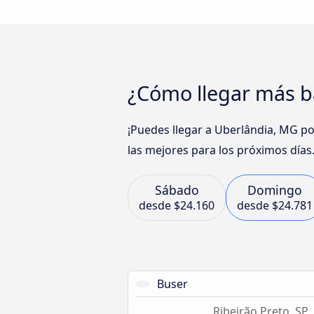
¿Cómo llegar más ba
¡Puedes llegar a Uberlândia, MG p
las mejores para los próximos días
Sábado
Domingo
desde
$24.160
desde
$24.781
Buser
Ribeirão Preto, SP