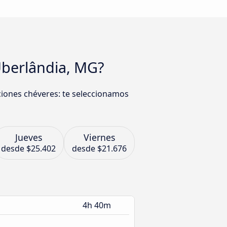
Uberlândia, MG?
ciones chéveres: te seleccionamos
Jueves
Viernes
desde
$25.402
desde
$21.676
4h 40m