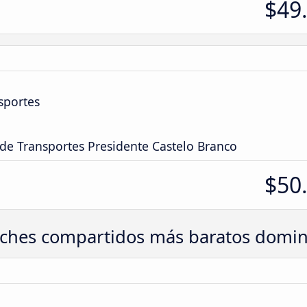
$49
sportes
 de Transportes Presidente Castelo Branco
$50
ches compartidos más baratos domi