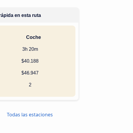
ápida en esta ruta
Coche
3h 20m
$40.188
$46.947
2
Todas las estaciones