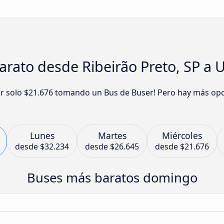
rato desde Ribeirão Preto, SP a 
or solo $21.676 tomando un Bus de Buser! Pero hay más op
.
Lunes
Martes
Miércoles
desde
$32.234
desde
$26.645
desde
$21.676
Buses más baratos domingo