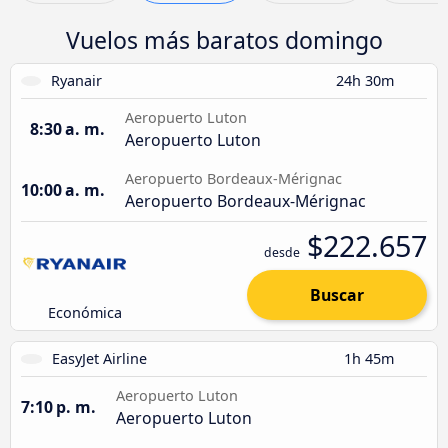
Vuelos más baratos domingo
Ryanair
24h 30m
Aeropuerto Luton
8:30 a. m.
Aeropuerto Luton
Aeropuerto Bordeaux-Mérignac
10:00 a. m.
Aeropuerto Bordeaux-Mérignac
$222.657
desde
Buscar
Económica
EasyJet Airline
1h 45m
Aeropuerto Luton
7:10 p. m.
Aeropuerto Luton