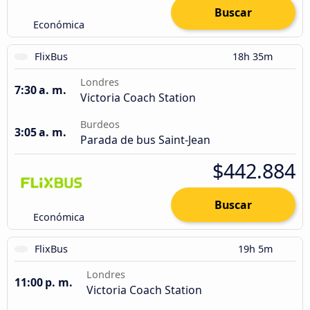
Buscar
Económica
FlixBus
18h 35m
Londres
7:30 a. m.
Victoria Coach Station
Burdeos
3:05 a. m.
Parada de bus Saint-Jean
$442.884
Buscar
Económica
FlixBus
19h 5m
Londres
11:00 p. m.
Victoria Coach Station