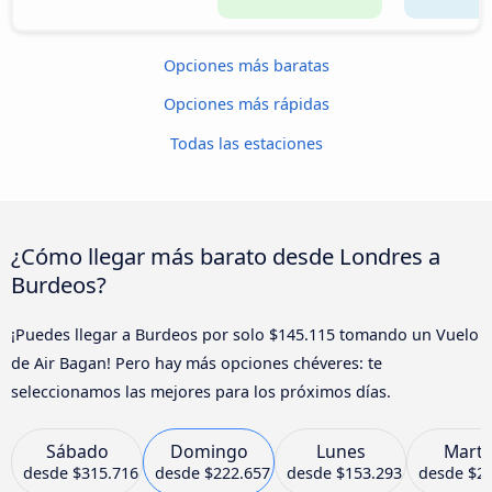
Opciones más baratas
Opciones más rápidas
Todas las estaciones
¿Cómo llegar más barato desde Londres a
Burdeos?
¡Puedes llegar a Burdeos por solo $145.115 tomando un Vuelo
de Air Bagan! Pero hay más opciones chéveres: te
seleccionamos las mejores para los próximos días.
Sábado
Domingo
Lunes
Marte
desde
$315.716
desde
$222.657
desde
$153.293
desde
$2