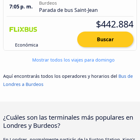
Burdeos
7:05 p. m.
Parada de bus Saint-Jean
$442.884
Buscar
Económica
Mostrar todos los viajes para domingo
Aquí encontrarás todos los operadores y horarios del
Bus de
Londres a Burdeos
¿Cuáles son las terminales más populares en
Londres y Burdeos?
En Londres, normalmente partirás de la Euston Station, King's