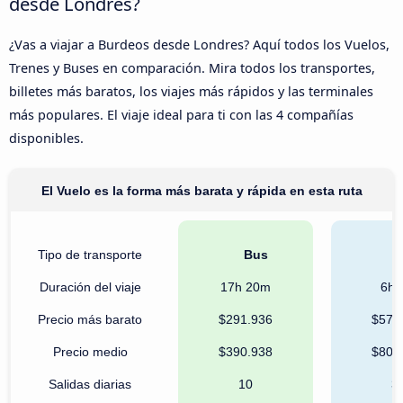
desde Londres?
¿Vas a viajar a Burdeos desde Londres? Aquí todos los Vuelos,
Trenes y Buses en comparación. Mira todos los transportes,
billetes más baratos, los viajes más rápidos y las terminales
más populares. El viaje ideal para ti con las 4 compañías
disponibles.
El Vuelo es la forma más barata y rápida en esta ruta
Tipo de transporte
Bus
T
Duración del viaje
17h 20m
6h 
Precio más barato
$291.936
$576
Precio medio
$390.938
$804
Salidas diarias
10
3