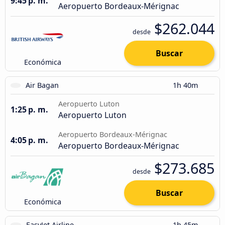
9:45 p. m.
Aeropuerto Bordeaux-Mérignac
$262.044
desde
Buscar
Económica
Air Bagan
1h 40m
Aeropuerto Luton
1:25 p. m.
Aeropuerto Luton
Aeropuerto Bordeaux-Mérignac
4:05 p. m.
Aeropuerto Bordeaux-Mérignac
$273.685
desde
Buscar
Económica
EasyJet Airline
1h 45m