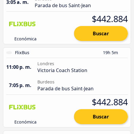
3:05 a. m.
Parada de bus Saint-Jean
$442.884
Buscar
Económica
FlixBus
19h 5m
Londres
11:00 p. m.
Victoria Coach Station
Burdeos
7:05 p. m.
Parada de bus Saint-Jean
$442.884
Buscar
Económica