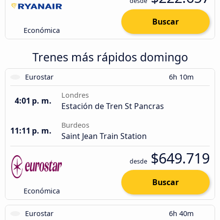
desde
Buscar
Económica
Trenes más rápidos domingo
Eurostar
6h 10m
Londres
4:01 p. m.
Estación de Tren St Pancras
Burdeos
11:11 p. m.
Saint Jean Train Station
$649.719
desde
Buscar
Económica
Eurostar
6h 40m