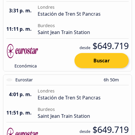
Londres
3:31 p. m.
Estación de Tren St Pancras
Burdeos
11:11 p. m.
Saint Jean Train Station
$649.719
desde
Buscar
Económica
Eurostar
6h 50m
Londres
4:01 p. m.
Estación de Tren St Pancras
Burdeos
11:51 p. m.
Saint Jean Train Station
$649.719
desde