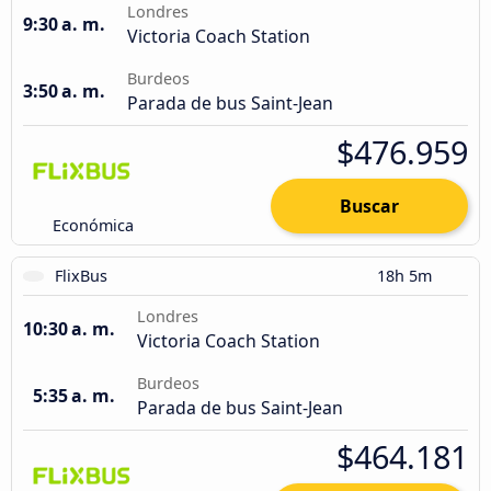
Londres
9:30 a. m.
Victoria Coach Station
Burdeos
3:50 a. m.
Parada de bus Saint-Jean
$476.959
Buscar
Económica
FlixBus
18h 5m
Londres
10:30 a. m.
Victoria Coach Station
Burdeos
5:35 a. m.
Parada de bus Saint-Jean
$464.181