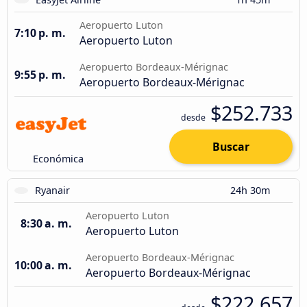
Aeropuerto Luton
7:10 p. m.
Aeropuerto Luton
Aeropuerto Bordeaux-Mérignac
9:55 p. m.
Aeropuerto Bordeaux-Mérignac
$252.733
desde
Buscar
Económica
Ryanair
24h 30m
Aeropuerto Luton
8:30 a. m.
Aeropuerto Luton
Aeropuerto Bordeaux-Mérignac
10:00 a. m.
Aeropuerto Bordeaux-Mérignac
$222.657