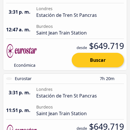
Londres
3:31 p. m.
Estación de Tren St Pancras
Burdeos
12:47 a. m.
Saint Jean Train Station
$649.719
desde
Buscar
Económica
Eurostar
7h 20m
Londres
3:31 p. m.
Estación de Tren St Pancras
Burdeos
11:51 p. m.
Saint Jean Train Station
$649.719
desde