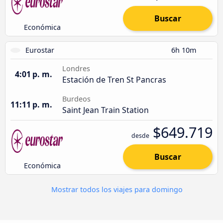
Buscar
Económica
Eurostar
6h 10m
Londres
4:01 p. m.
Estación de Tren St Pancras
Burdeos
11:11 p. m.
Saint Jean Train Station
$649.719
desde
Buscar
Económica
Mostrar todos los viajes para domingo