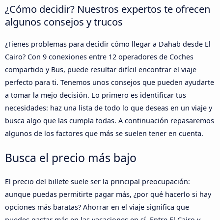
¿Cómo decidir? Nuestros expertos te ofrecen
algunos consejos y trucos
¿Tienes problemas para decidir cómo llegar a Dahab desde El
Cairo? Con 9 conexiones entre 12 operadores de Coches
compartido y Bus, puede resultar difícil encontrar el viaje
perfecto para ti. Tenemos unos consejos que pueden ayudarte
a tomar la mejo decisión. Lo primero es identificar tus
necesidades: haz una lista de todo lo que deseas en un viaje y
busca algo que las cumpla todas. A continuación repasaremos
algunos de los factores que más se suelen tener en cuenta.
Busca el precio más bajo
El precio del billete suele ser la principal preocupación:
aunque puedas permitirte pagar más, ¿por qué hacerlo si hay
opciones más baratas? Ahorrar en el viaje significa que
puedes gastar más en las vacaciones en sí. Entre El Cairo y