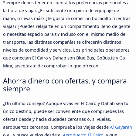
Siempre debes tener en cuenta tus preferencias personales a
la hora de viajar. ¿Es suficiente una pieza de equipaje de
mano, o llevas más? ¿Te gustaría comer un bocadillo mientras
viajas? ¿Puedes relajarte en un compartimento lleno de gente
o necesitas espacio para ti? Incluso con el mismo medio de
transporte, las distintas compañías te ofrecerán distintos
niveles de comodidad y servicios. Los principales operadores
que conectan El Cairo y Dahab son Blue Bus, GoBus.ie y Go
Mini, ¡asegúrate de comprobar lo que ofrecen!
Ahorra dinero con ofertas, y compara
siempre
¿Un último consejo? Aunque vivas en El Cairo y Dahab sea tu
único destino, puede ser conveniente que compruebes las
ofertas desde y hacia ciudades cercanas o, si vuelas,
aeropuertos cercanos. Comprueba los viajes desde
Al Gayarah
o a , y busca vuelos desde el
Aeropuerto El Cairo
, y que