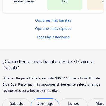
Salidas diarias
170
20
Opciones más baratas
Opciones más rápidas
Todas las estaciones
¿Cómo llegar más barato desde El Cairo a
Dahab?
¡Puedes llegar a Dahab por solo $36.314 tomando un Bus de
Blue Bus! Pero hay más opciones chéveres: te seleccionamos
las mejores para los próximos días.
Sábado
Domingo
Lunes
Marte