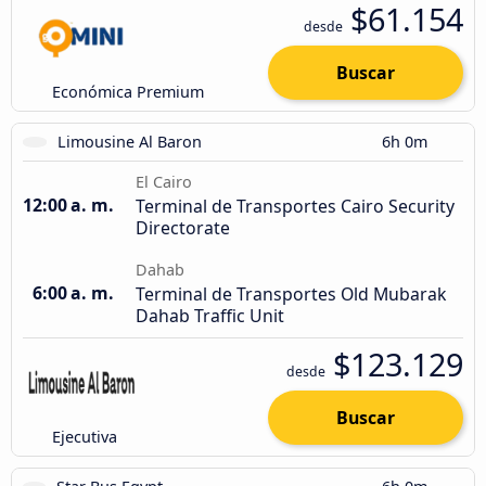
$61.154
desde
Buscar
Económica Premium
Limousine Al Baron
6h 0m
El Cairo
12:00 a. m.
Terminal de Transportes Cairo Security
Directorate
Dahab
6:00 a. m.
Terminal de Transportes Old Mubarak
Dahab Traffic Unit
$123.129
desde
Buscar
Ejecutiva