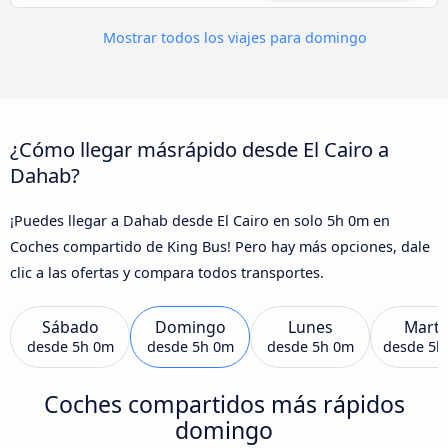
Mostrar todos los viajes para domingo
¿Cómo llegar másrápido desde El Cairo a
Dahab?
¡Puedes llegar a Dahab desde El Cairo en solo 5h 0m en
Coches compartido de King Bus! Pero hay más opciones, dale
clic a las ofertas y compara todos transportes.
Sábado
Domingo
Lunes
Marte
desde
5h 0m
desde
5h 0m
desde
5h 0m
desde
5h
Coches compartidos más rápidos
domingo