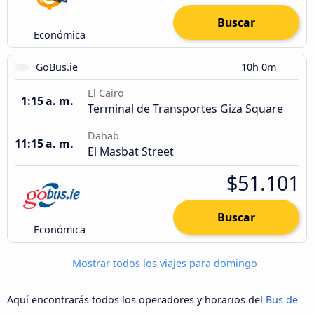
Buscar
Económica
GoBus.ie
10h 0m
El Cairo
1:15 a. m.
Terminal de Transportes Giza Square
Dahab
11:15 a. m.
El Masbat Street
$51.101
Buscar
Económica
Mostrar todos los viajes para domingo
Aquí encontrarás todos los operadores y horarios del
Bus de