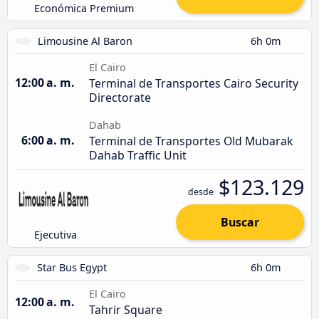
Económica Premium
Limousine Al Baron
6h 0m
El Cairo
12:00 a. m.
Terminal de Transportes Cairo Security
Directorate
Dahab
6:00 a. m.
Terminal de Transportes Old Mubarak
Dahab Traffic Unit
$123.129
desde
Buscar
Ejecutiva
Star Bus Egypt
6h 0m
El Cairo
12:00 a. m.
Tahrir Square