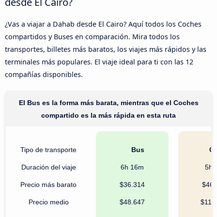
desde El Cairo?
¿Vas a viajar a Dahab desde El Cairo? Aquí todos los Coches
compartidos y Buses en comparación. Mira todos los
transportes, billetes más baratos, los viajes más rápidos y las
terminales más populares. El viaje ideal para ti con las 12
compañías disponibles.
El Bus es la forma más barata, mientras que el Coches
compartido es la más rápida en esta ruta
Tipo de transporte
Bus
Co
Duración del viaje
6h 16m
5h 
Precio más barato
$36.314
$46.
Precio medio
$48.647
$117