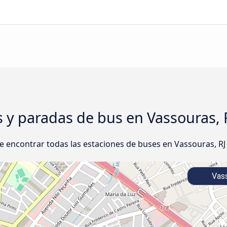
s y paradas de bus en Vassouras, 
 encontrar todas las estaciones de buses en Vassouras, RJ
Vass