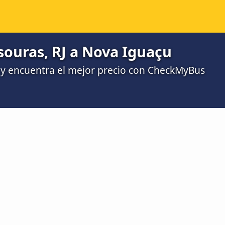
souras, RJ a Nova Iguaçu
y encuentra el mejor precio con CheckMyBus