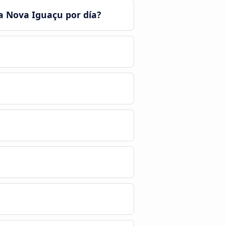
 a Nova Iguaçu por día?