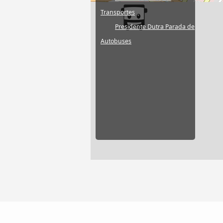
Transportes
Presidente Dutra Parada de
Autobuses