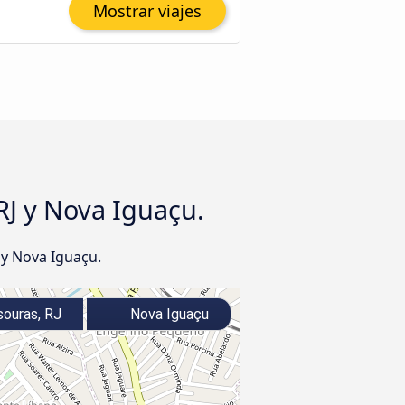
Mostrar viajes
RJ y Nova Iguaçu.
 y Nova Iguaçu.
ouras, RJ
Nova Iguaçu