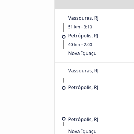
Vassouras, RJ
51 km - 3:10
Petrópolis, RJ
40 km - 2:00
Nova Iguaçu
Vassouras, RJ
Petrópolis, RJ
Petrópolis, RJ
Nova Iguaçu