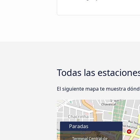
Todas las estacione
El siguiente mapa te muestra dónde
Paradas
Terminal Central de