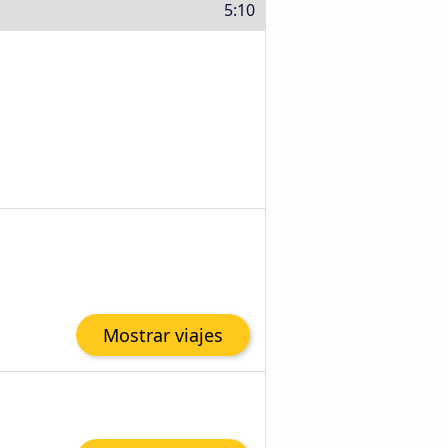
5:10
Mostrar viajes