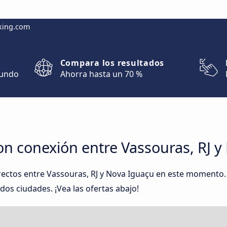
king.com
Compara los resultados
mundo
Ahorra hasta un 70 %
on conexión entre Vassouras, RJ 
rectos entre Vassouras, RJ y Nova Iguaçu en este moment
 dos ciudades. ¡Vea las ofertas abajo!