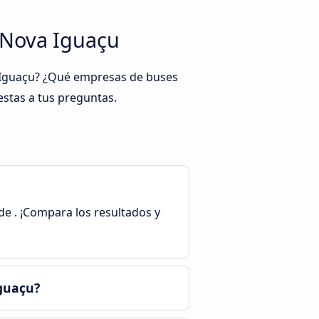
a Nova Iguaçu
a Iguaçu? ¿Qué empresas de buses
estas a tus preguntas.
sde . ¡Compara los resultados y
guaçu?