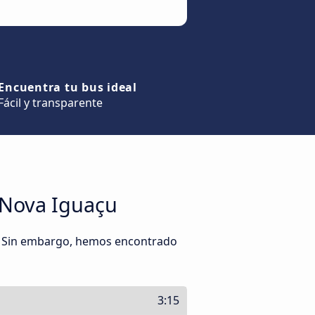
Encuentra tu bus ideal
Fácil y transparente
y Nova Iguaçu
o. Sin embargo, hemos encontrado
3:15