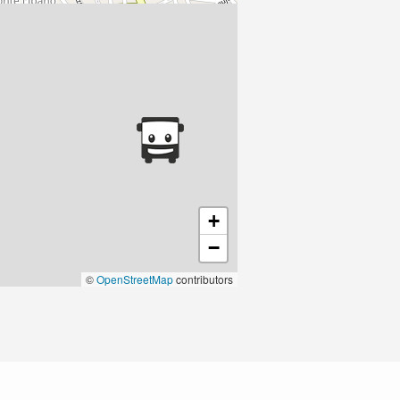
+
−
©
OpenStreetMap
contributors