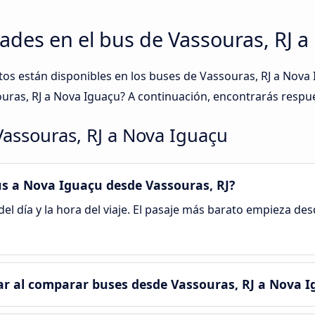
ades en el bus de Vassouras, RJ 
ntos están disponibles en los buses de Vassouras, RJ a Nov
souras, RJ a Nova Iguaçu? A continuación, encontrarás respu
Vassouras, RJ a Nova Iguaçu
us a Nova Iguaçu desde Vassouras, RJ?
el día y la hora del viaje. El pasaje más barato empieza de
r al comparar buses desde Vassouras, RJ a Nova I