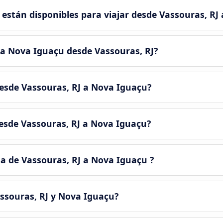
están disponibles para viajar desde Vassouras, RJ
 a Nova Iguaçu desde Vassouras, RJ?
desde Vassouras, RJ a Nova Iguaçu?
desde Vassouras, RJ a Nova Iguaçu?
a de Vassouras, RJ a Nova Iguaçu ?
assouras, RJ y Nova Iguaçu?