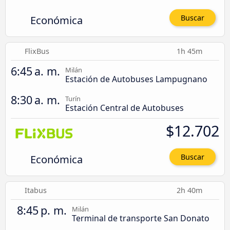
Económica
Buscar
FlixBus
1h 45m
6:45 a. m.
Milán
Estación de Autobuses Lampugnano
8:30 a. m.
Turín
Estación Central de Autobuses
$12.702
Económica
Buscar
Itabus
2h 40m
8:45 p. m.
Milán
Terminal de transporte San Donato