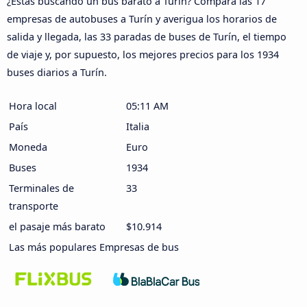
¿Estás buscando un bus barato a Turín? Compara las 17
empresas de autobuses a Turín y averigua los horarios de
salida y llegada, las 33 paradas de buses de Turín, el tiempo
de viaje y, por supuesto, los mejores precios para los 1934
buses diarios a Turín.
Hora local
05:11 AM
País
Italia
Moneda
Euro
Buses
1934
Terminales de
33
transporte
el pasaje más barato
$10.914
Las más populares Empresas de bus