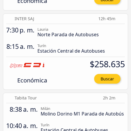
Económica
INTER SAJ
12h 45m
7:30 p. m.
Lauria
Norte Parada de Autobuses
8:15 a. m.
Turín
Estación Central de Autobuses
$258.635
Económica
Buscar
Tabita Tour
2h 2m
8:38 a. m.
Milán
Molino Dorino M1 Parada de Autobús
10:40 a. m.
Turín
Estación Central de Autobuses