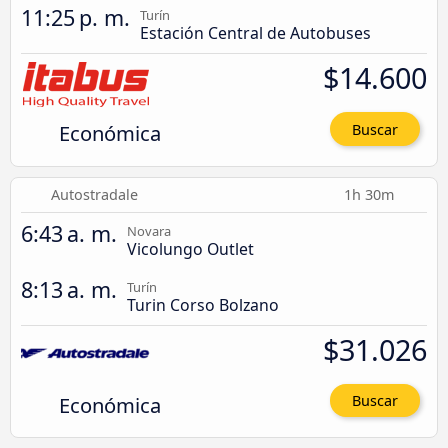
11:25 p. m.
Turín
Estación Central de Autobuses
$14.600
Económica
Buscar
Autostradale
1h 30m
6:43 a. m.
Novara
Vicolungo Outlet
8:13 a. m.
Turín
Turin Corso Bolzano
$31.026
Económica
Buscar