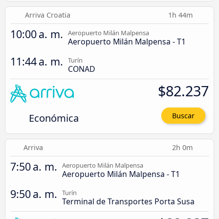
Arriva Croatia
1h 44m
10:00 a. m.
Aeropuerto Milán Malpensa
Aeropuerto Milán Malpensa - T1
11:44 a. m.
Turín
CONAD
$82.237
Económica
Buscar
Arriva
2h 0m
7:50 a. m.
Aeropuerto Milán Malpensa
Aeropuerto Milán Malpensa - T1
9:50 a. m.
Turín
Terminal de Transportes Porta Susa