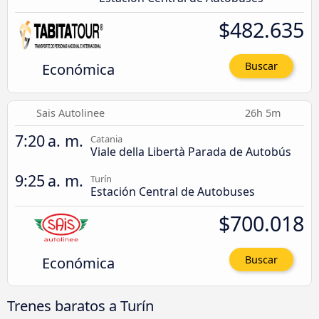
$482.635
Económica
Buscar
Sais Autolinee
26h 5m
7:20 a. m.
Catania
Viale della Libertà Parada de Autobús
9:25 a. m.
Turín
Estación Central de Autobuses
$700.018
Económica
Buscar
Trenes baratos a Turín