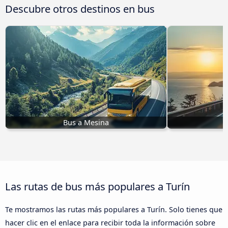
Descubre otros destinos en bus
Bus a Mesina
B
Las rutas de bus más populares a Turín
Te mostramos las rutas más populares a Turín. Solo tienes que
hacer clic en el enlace para recibir toda la información sobre