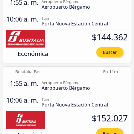
1:55 a. m.
Aeropuerto Bérgamo
Aeropuerto Bérgamo
10:06 a. m.
Turín
Porta Nuova Estación Central
$144.362
Económica
Buscar
Busitalia Fast
8h 11m
1:55 a. m.
Aeropuerto Bérgamo
Aeropuerto Bérgamo
10:06 a. m.
Turín
Porta Nuova Estación Central
$152.027
Buscar