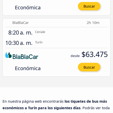
Económica
Buscar
BlaBlaCar
2h 10m
8:20 a. m.
Ceriale
10:30 a. m.
Turín
$63.475
desde
Económica
Buscar
En nuestra página web encontrarás
los tiquetes de bus más
económicos a Turín para los siguientes días
. Podrás ver toda