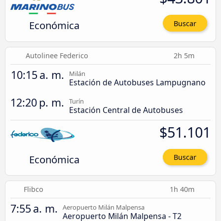
Económica
Buscar
Autolinee Federico
2h 5m
10:15 a. m.
Milán
Estación de Autobuses Lampugnano
12:20 p. m.
Turín
Estación Central de Autobuses
$51.101
Económica
Buscar
Flibco
1h 40m
7:55 a. m.
Aeropuerto Milán Malpensa
Aeropuerto Milán Malpensa - T2