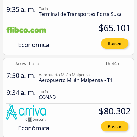
9:35 a. m.
Turín
Terminal de Transportes Porta Susa
$65.101
Económica
Buscar
Arriva Italia
1h 44m
7:50 a. m.
Aeropuerto Milán Malpensa
Aeropuerto Milán Malpensa - T1
9:34 a. m.
Turín
CONAD
$80.302
Económica
Buscar