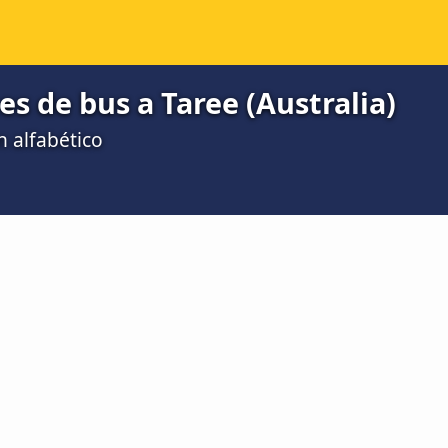
s de bus a Taree (Australia)
n alfabético