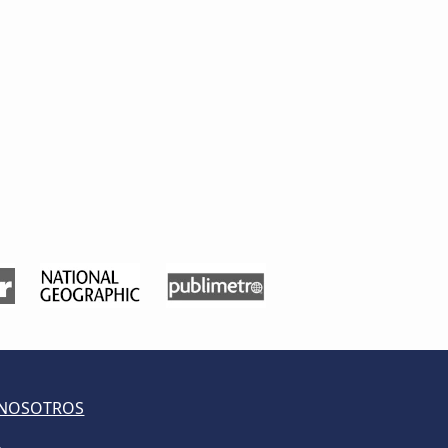
 NOSOTROS
S