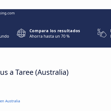
king.com
Compara los resultados
mundo
Ahorra hasta un 70 %
us a Taree (Australia)
en Australia