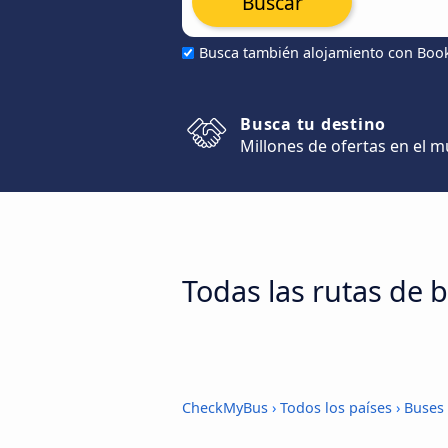
Buscar
Busca también alojamiento con Boo
Busca tu destino
Millones de ofertas en el 
Todas las rutas de b
CheckMyBus
›
Todos los países
›
Buses 