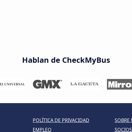
Hablan de CheckMyBus
POLÍTICA DE PRIVACIDAD
SOBRE
EMPLEO
SOCIO