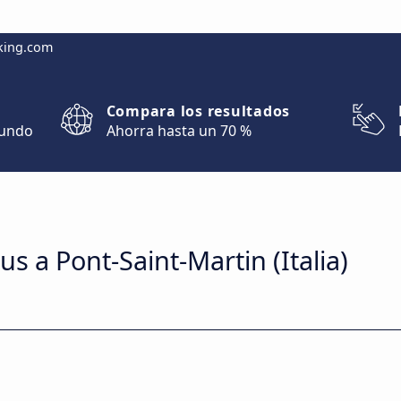
king.com
Compara los resultados
mundo
Ahorra hasta un 70 %
us a Pont-Saint-Martin (Italia)