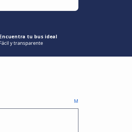
Encuentra tu bus ideal
Fácil y transparente
M