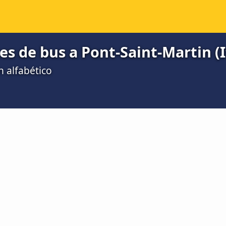
s de bus a Pont-Saint-Martin (I
n alfabético