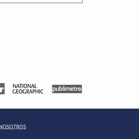
 NOSOTROS
S