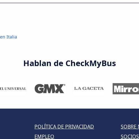
en Italia
Hablan de CheckMyBus
POLÍTICA DE PRIVACIDAD
SOBRE
EMPLEO
SOCIO