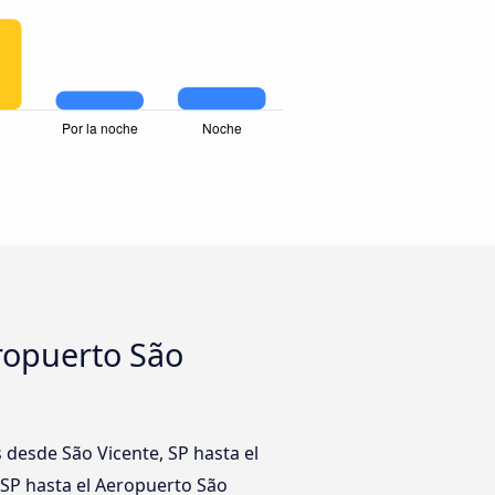
ropuerto São
desde São Vicente, SP hasta el
 SP hasta el Aeropuerto São