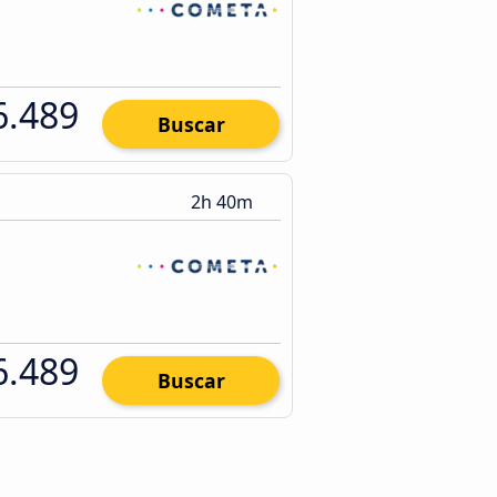
6.489
Buscar
2h 40m
6.489
Buscar