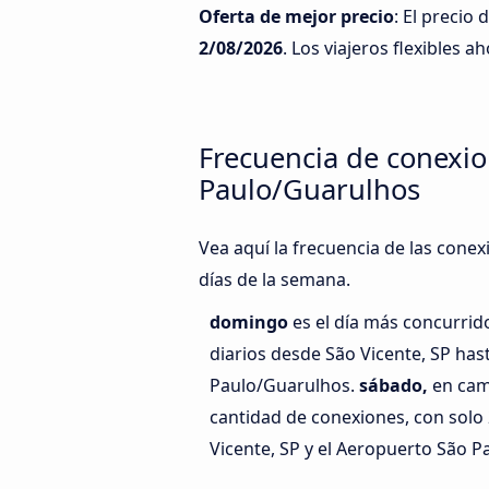
Oferta de mejor precio
: El precio
2/08/2026
. Los viajeros flexibles a
Frecuencia de conexio
Paulo/Guarulhos
Vea aquí la frecuencia de las cone
días de la semana.
domingo
es el día más concurrid
diarios desde São Vicente, SP has
Paulo/Guarulhos.
sábado,
en cam
cantidad de conexiones, con solo 
Vicente, SP y el Aeropuerto São 