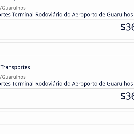
o/Guarulhos
ortes Terminal Rodoviário do Aeroporto de Guarulhos
$3
 Transportes
o/Guarulhos
ortes Terminal Rodoviário do Aeroporto de Guarulhos
$3