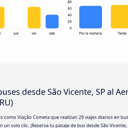
uses desde São Vicente, SP al Ae
GRU)
 como Viação Cometa que realizan 29 viajes diarios en bus 
un solo clic. ¡Reserva tu pasaje de bus desde São Vicente,