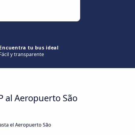
Encuentra tu bus ideal
Fácil y transparente
P al Aeropuerto São
hasta el Aeropuerto São