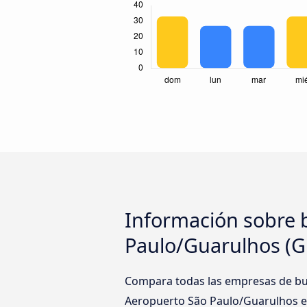
Información sobre b
Paulo/Guarulhos (
Compara todas las empresas de bus
Aeropuerto São Paulo/Guarulhos en 