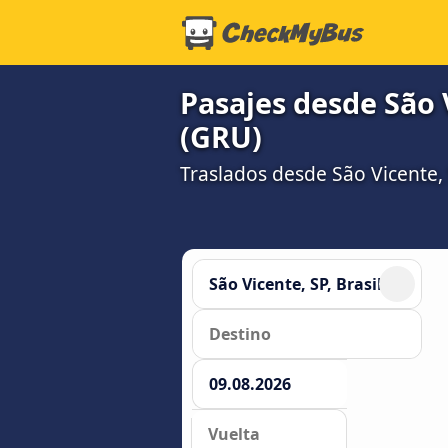
Pasajes desde São 
(GRU)
Traslados desde São Vicente,