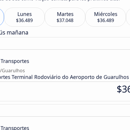
Lunes
Martes
Miércoles
$36.489
$37.048
$36.489
bús mañana
 Transportes
o/Guarulhos
ortes Terminal Rodoviário do Aeroporto de Guarulhos
$3
 Transportes