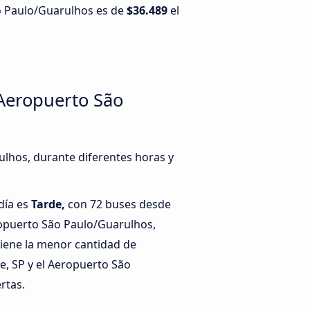
ão Paulo/Guarulhos es de
$36.489
el
 Aeropuerto São
ulhos, durante diferentes horas y
día es
Tarde,
con 72 buses desde
ropuerto São Paulo/Guarulhos,
iene la menor cantidad de
e, SP y el Aeropuerto São
rtas.