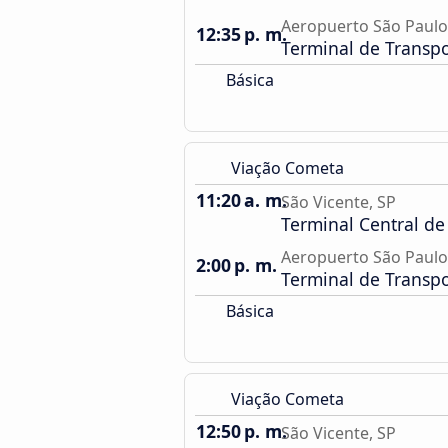
Aeropuerto São Paul
12:35 p. m.
Terminal de Transp
Básica
Viação Cometa
11:20 a. m.
São Vicente, SP
Terminal Central de
Aeropuerto São Paul
2:00 p. m.
Terminal de Transp
Básica
Viação Cometa
12:50 p. m.
São Vicente, SP