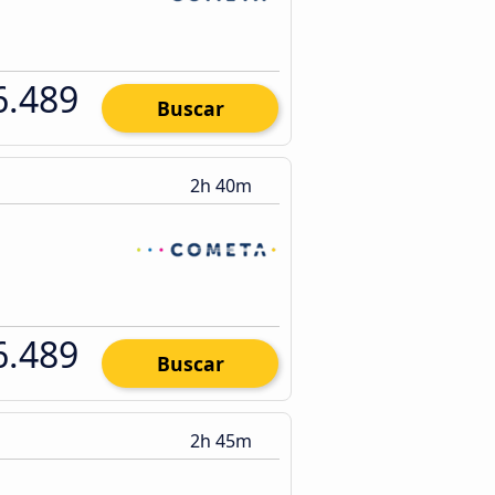
6.489
Buscar
2h 40m
6.489
Buscar
2h 45m