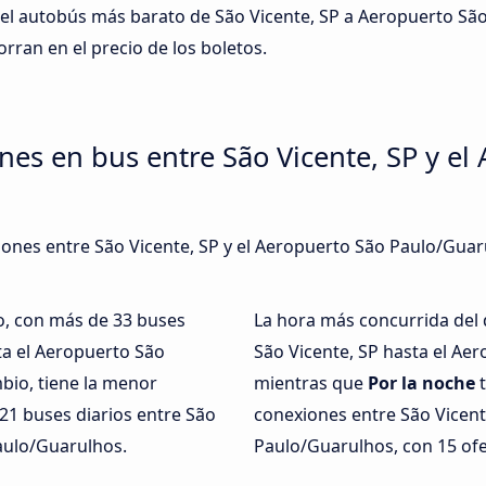
 del autobús más barato de São Vicente, SP a Aeropuerto S
horran en el precio de los boletos.
nes en bus entre São Vicente, SP y el
xiones entre São Vicente, SP y el Aeropuerto São Paulo/Guar
o, con más de 33 buses
La hora más concurrida del 
ta el Aeropuerto São
São Vicente, SP hasta el Ae
bio, tiene la menor
mientras que
Por la noche
t
21 buses diarios entre São
conexiones entre São Vicent
Paulo/Guarulhos.
Paulo/Guarulhos, con 15 ofe