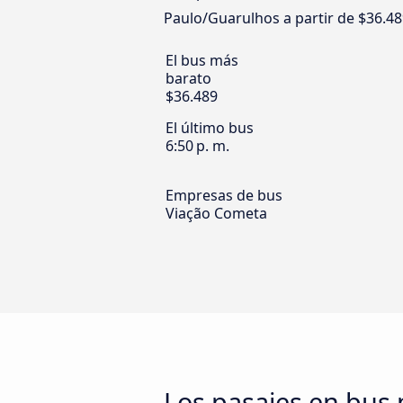
Paulo/Guarulhos a partir de $36.48
El bus más
barato
$36.489
El último bus
6:50 p. m.
Empresas de bus
Viação Cometa
Los pasajes en bus 