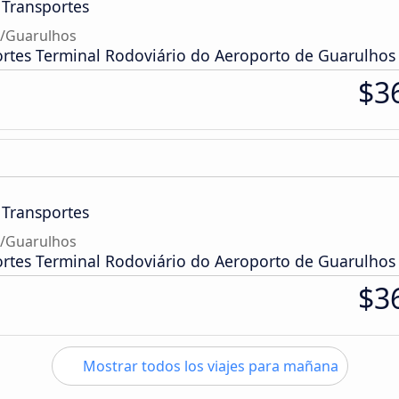
 Transportes
o/Guarulhos
ortes Terminal Rodoviário do Aeroporto de Guarulhos
$3
 Transportes
o/Guarulhos
ortes Terminal Rodoviário do Aeroporto de Guarulhos
$3
Mostrar todos los viajes para mañana