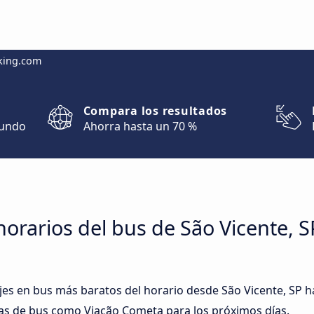
king.com
Compara los resultados
mundo
Ahorra hasta un 70 %
orarios del bus de São Vicente, S
iajes en bus más baratos del horario desde São Vicente, SP 
as de bus como Viação Cometa para los próximos días.