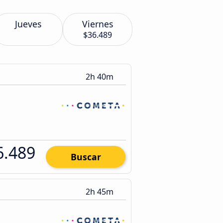
Jueves
Viernes
$36.489
2h 40m
6.489
Buscar
2h 45m