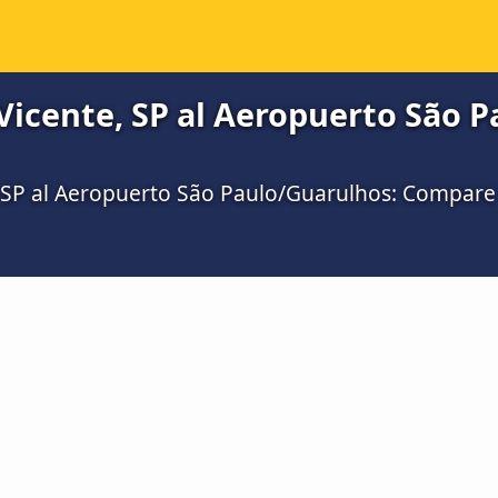
Vicente, SP al Aeropuerto São 
 SP al Aeropuerto São Paulo/Guarulhos: Compare t