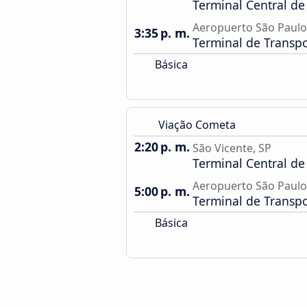
Terminal Central de
Aeropuerto São Paul
3:35 p. m.
Terminal de Transp
Básica
Viação Cometa
2:20 p. m.
São Vicente, SP
Terminal Central de
Aeropuerto São Paul
5:00 p. m.
Terminal de Transp
Básica