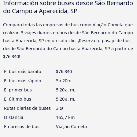
Información sobre buses desde São Bernardo
do Campo a Aparecida, SP
Compara todas las empresas de bus como Viação Cometa que
realizan 3 viajes diarios en bus desde São Bernardo do Campo
hasta Aparecida, SP en un solo clic. ¡Reserva tu pasaje de bus
desde São Bernardo do Campo hasta Aparecida, SP a partir de
$76.340!
El bus más barato
$76.340
El bus más rápido
5h 20m
El primer bus
5:20 a. m.
El último bus
5:20 a. m.
Rutas diarias de buses
3 Ø
Distancia
165,7 km
Empresas de bus
Viação Cometa