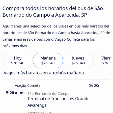
Compara todos los horarios del bus de São
Bernardo do Campo a Aparecida, SP
Aquí tienes una selección de los viajes en bus más baratos del
horario desde São Bernardo do Campo hasta Aparecida, SP de
varias empresas de bus como Viação Cometa para los
próximos días.
Hoy
Mañana
Jueves
Viern
$76.340
$76.340
$76.340
$76.3
Viajes más baratos en autobús mañana
Viação Cometa
5h 20m
5:20 a. m.
São Bernardo do Campo
Terminal de Transportes Grande
Alvarenga
Aparecida, SP