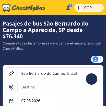
|
|
$
COP
Pasajes de bus São Bernardo do
Campo a Aparecida, SP desde
$76.340
Compara todas las empresas y encuentra el mejor precio con
CheckMyBus
1