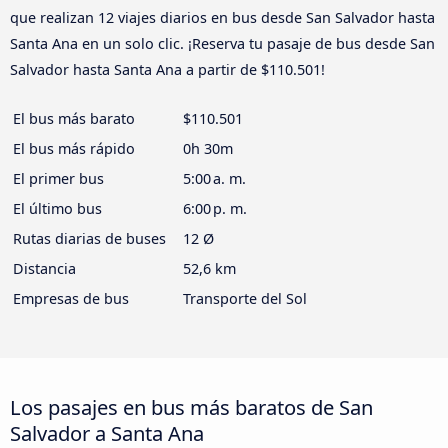
que realizan 12 viajes diarios en bus desde San Salvador hasta
Santa Ana en un solo clic. ¡Reserva tu pasaje de bus desde San
Salvador hasta Santa Ana a partir de $110.501!
El bus más barato
$110.501
El bus más rápido
0h 30m
El primer bus
5:00 a. m.
El último bus
6:00 p. m.
Rutas diarias de buses
12 Ø
Distancia
52,6 km
Empresas de bus
Transporte del Sol
Los pasajes en bus más baratos de San
Salvador a Santa Ana