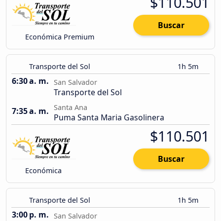
$110.501
Buscar
Económica Premium
Transporte del Sol
1h 5m
6:30 a. m.
San Salvador
Transporte del Sol
Santa Ana
7:35 a. m.
Puma Santa Maria Gasolinera
$110.501
Buscar
Económica
Transporte del Sol
1h 5m
3:00 p. m.
San Salvador