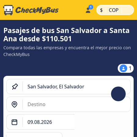
|
|
$
COP
Pasajes de bus San Salvador a Santa
Ana desde $110.501
Compara todas las empresas y encuentra el mejor precio con
CheckMyBus
1