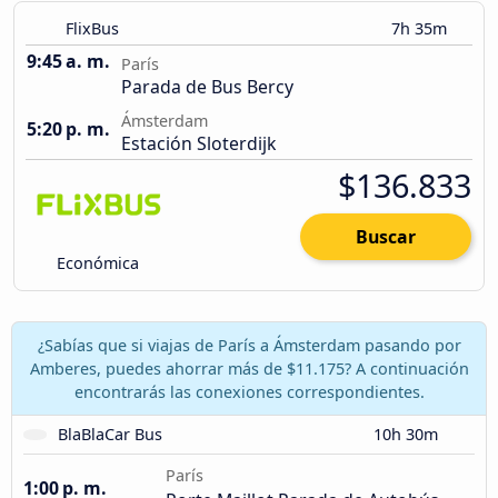
FlixBus
7h 35m
9:45 a. m.
París
Parada de Bus Bercy
Ámsterdam
5:20 p. m.
Estación Sloterdijk
$136.833
Buscar
Económica
¿Sabías que si viajas de París a Ámsterdam pasando por
Amberes, puedes ahorrar más de $11.175? A continuación
encontrarás las conexiones correspondientes.
BlaBlaCar Bus
10h 30m
París
1:00 p. m.