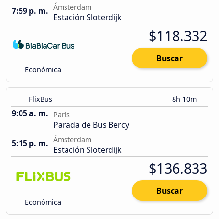
Ámsterdam
7:59 p. m.
Estación Sloterdijk
$118.332
Buscar
Económica
FlixBus
8h 10m
9:05 a. m.
París
Parada de Bus Bercy
Ámsterdam
5:15 p. m.
Estación Sloterdijk
$136.833
Buscar
Económica