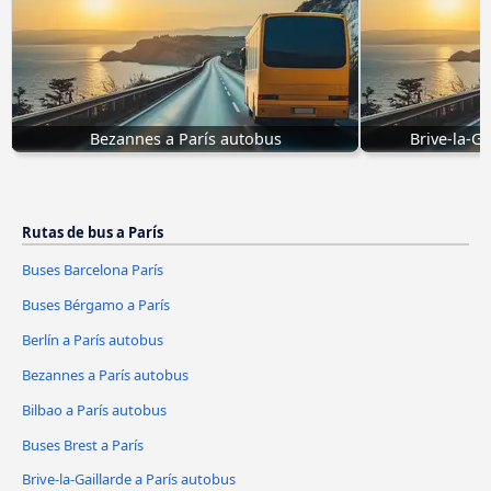
Bezannes a París autobus
Brive-la-Ga
Rutas de bus a París
Buses Barcelona París
Buses Bérgamo a París
Berlín a París autobus
Bezannes a París autobus
Bilbao a París autobus
Buses Brest a París
Brive-la-Gaillarde a París autobus