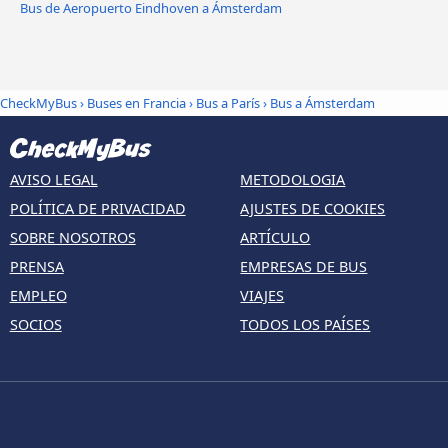
Bus de Aeropuerto Eindhoven a Ámsterdam
CheckMyBus
›
Buses en Francia
›
Bus a París
›
Bus a Ámsterdam
AVISO LEGAL
METODOLOGIA
POLÍTICA DE PRIVACIDAD
AJUSTES DE COOKIES
SOBRE NOSOTROS
ARTÍCULO
PRENSA
EMPRESAS DE BUS
EMPLEO
VIAJES
SOCIOS
TODOS LOS PAÍSES