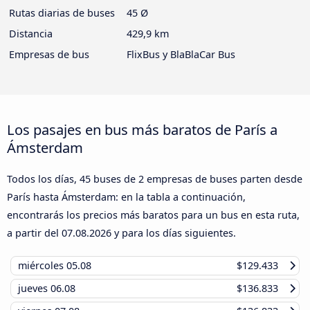
Rutas diarias de buses
45 Ø
Distancia
429,9 km
Empresas de bus
FlixBus y BlaBlaCar Bus
Los pasajes en bus más baratos de París a
Ámsterdam
Todos los días, 45 buses de 2 empresas de buses parten desde
París hasta Ámsterdam: en la tabla a continuación,
encontrarás los precios más baratos para un bus en esta ruta,
a partir del
07.08.2026
y para los días siguientes.
miércoles
05.08
$129.433
jueves
06.08
$136.833