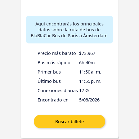
Aquí encontrarás los principales
datos sobre la ruta de bus de
BlaBlaCar Bus de París a Ámsterdam:
Precio más barato
$73.967
Bus más rápido
6h 40m
Primer bus
11:50 a. m.
Último bus
11:55 p. m.
Conexiones diarias
17 Ø
Encontrado en
5/08/2026