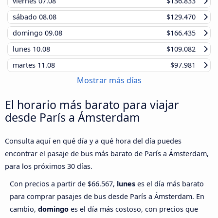
viernes
07.08
$136.833
sábado
08.08
$129.470
domingo
09.08
$166.435
lunes
10.08
$109.082
martes
11.08
$97.981
Mostrar más días
El horario más barato para viajar
desde París a Ámsterdam
Consulta aquí en qué día y a qué hora del día puedes
encontrar el pasaje de bus más barato de París a Ámsterdam,
para los próximos 30 días.
Con precios a partir de $66.567,
lunes
es el día más barato
para comprar pasajes de bus desde París a Ámsterdam. En
cambio,
domingo
es el día más costoso, con precios que