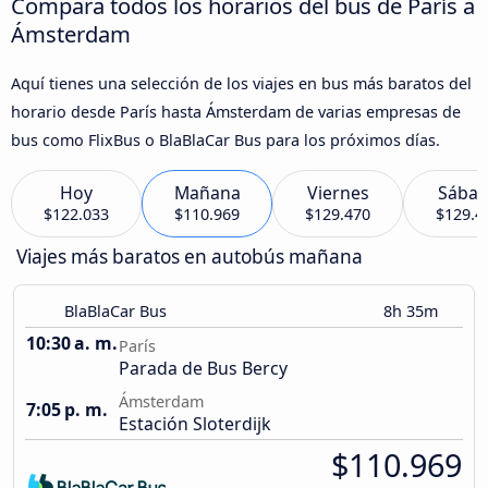
Compara todos los horarios del bus de París a
Ámsterdam
Aquí tienes una selección de los viajes en bus más baratos del
horario desde París hasta Ámsterdam de varias empresas de
bus como FlixBus o BlaBlaCar Bus para los próximos días.
Hoy
Mañana
Viernes
Sába
$122.033
$110.969
$129.470
$129.4
Viajes más baratos en autobús mañana
BlaBlaCar Bus
8h 35m
10:30 a. m.
París
Parada de Bus Bercy
Ámsterdam
7:05 p. m.
Estación Sloterdijk
$110.969