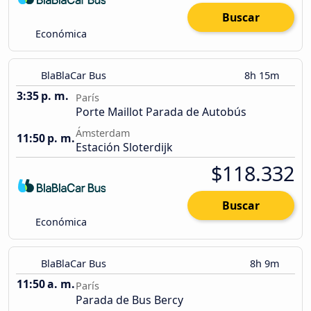
Buscar
Económica
BlaBlaCar Bus
8h 15m
3:35 p. m.
París
Porte Maillot Parada de Autobús
Ámsterdam
11:50 p. m.
Estación Sloterdijk
$118.332
Buscar
Económica
BlaBlaCar Bus
8h 9m
11:50 a. m.
París
Parada de Bus Bercy