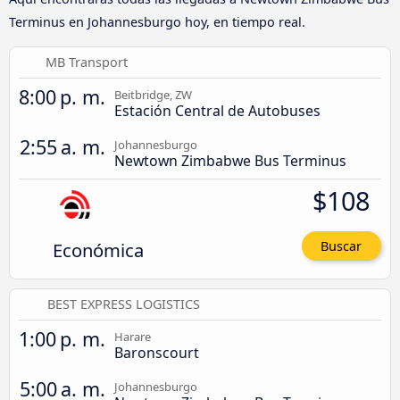
Terminus en Johannesburgo hoy, en tiempo real.
MB Transport
8:00 p. m.
Beitbridge, ZW
Estación Central de Autobuses
2:55 a. m.
Johannesburgo
Newtown Zimbabwe Bus Terminus
$108
Económica
Buscar
BEST EXPRESS LOGISTICS
1:00 p. m.
Harare
Baronscourt
5:00 a. m.
Johannesburgo