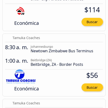
$114
Económica
Buscar
Tamuka Coaches
8:30 a. m.
Johannesburgo
Newtown Zimbabwe Bus Terminus
1:00 a. m.
Beitbridge (ZA)
Beitbridge, ZA - Border Posts
$56
Económica
Buscar
Tamuka Coaches