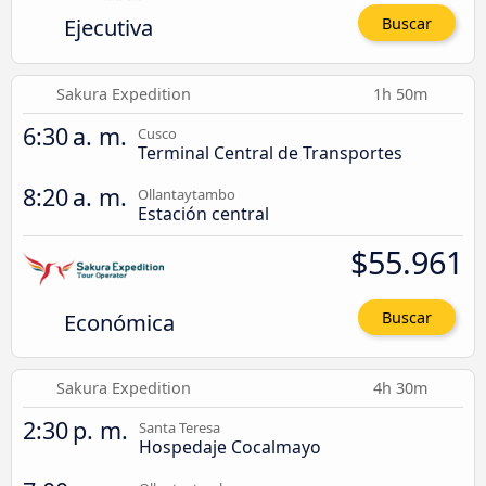
Ejecutiva
Buscar
Sakura Expedition
1h 50m
6:30 a. m.
Cusco
Terminal Central de Transportes
8:20 a. m.
Ollantaytambo
Estación central
$55.961
Económica
Buscar
Sakura Expedition
4h 30m
2:30 p. m.
Santa Teresa
Hospedaje Cocalmayo