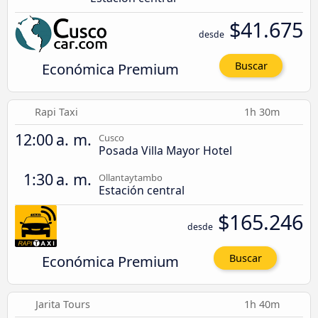
$41.675
desde
Económica Premium
Buscar
Rapi Taxi
1h 30m
12:00 a. m.
Cusco
Posada Villa Mayor Hotel
1:30 a. m.
Ollantaytambo
Estación central
$165.246
desde
Económica Premium
Buscar
Jarita Tours
1h 40m