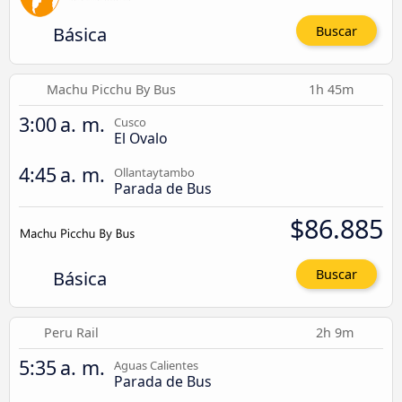
Básica
Buscar
Machu Picchu By Bus
1h 45m
3:00 a. m.
Cusco
El Ovalo
4:45 a. m.
Ollantaytambo
Parada de Bus
$86.885
Básica
Buscar
Peru Rail
2h 9m
5:35 a. m.
Aguas Calientes
Parada de Bus