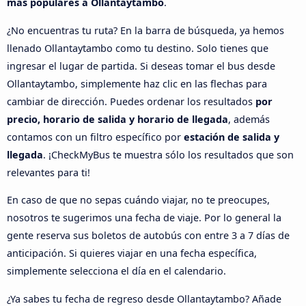
más populares a Ollantaytambo
.
¿No encuentras tu ruta? En la barra de búsqueda, ya hemos
llenado Ollantaytambo como tu destino. Solo tienes que
ingresar el lugar de partida. Si deseas tomar el bus desde
Ollantaytambo, simplemente haz clic en las flechas para
cambiar de dirección. Puedes ordenar los resultados
por
precio, horario de salida y horario de llegada
, además
contamos con un filtro específico por
estación de salida y
llegada
. ¡CheckMyBus te muestra sólo los resultados que son
relevantes para ti!
En caso de que no sepas cuándo viajar, no te preocupes,
nosotros te sugerimos una fecha de viaje. Por lo general la
gente reserva sus boletos de autobús con entre 3 a 7 días de
anticipación. Si quieres viajar en una fecha específica,
simplemente selecciona el día en el calendario.
¿Ya sabes tu fecha de regreso desde Ollantaytambo? Añade