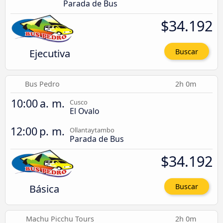
Parada de Bus
$34.192
Ejecutiva
Buscar
Bus Pedro
2h 0m
10:00 a. m.
Cusco
El Ovalo
12:00 p. m.
Ollantaytambo
Parada de Bus
$34.192
Básica
Buscar
Machu Picchu Tours
2h 0m