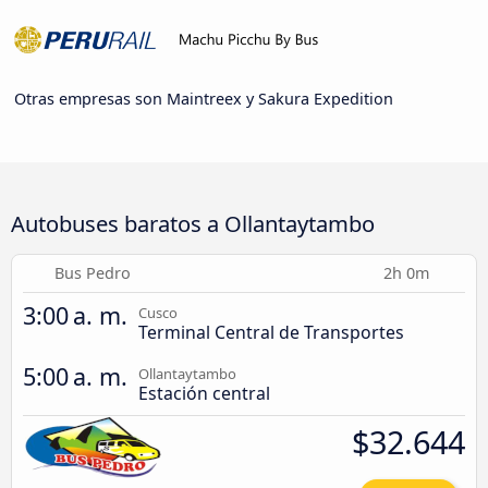
Otras empresas son Maintreex y Sakura Expedition
Autobuses baratos a Ollantaytambo
Bus Pedro
2h 0m
3:00 a. m.
Cusco
Terminal Central de Transportes
5:00 a. m.
Ollantaytambo
Estación central
$32.644