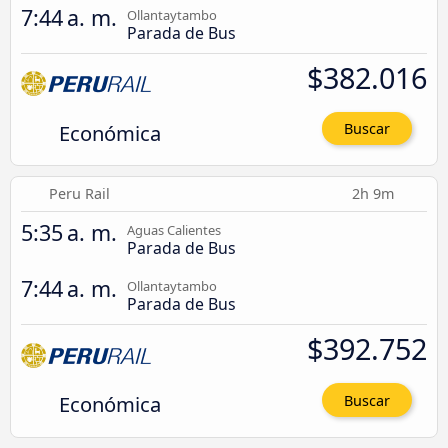
7:44 a. m.
Ollantaytambo
Parada de Bus
$382.016
Económica
Buscar
Peru Rail
2h 9m
5:35 a. m.
Aguas Calientes
Parada de Bus
7:44 a. m.
Ollantaytambo
Parada de Bus
$392.752
Económica
Buscar