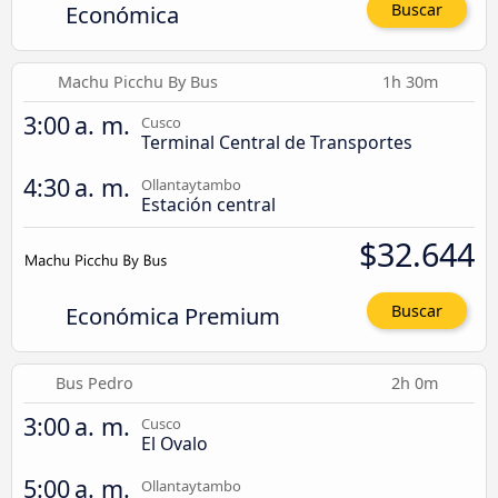
Económica
Buscar
Machu Picchu By Bus
1h 30m
3:00 a. m.
Cusco
Terminal Central de Transportes
4:30 a. m.
Ollantaytambo
Estación central
$32.644
Económica Premium
Buscar
Bus Pedro
2h 0m
3:00 a. m.
Cusco
El Ovalo
5:00 a. m.
Ollantaytambo