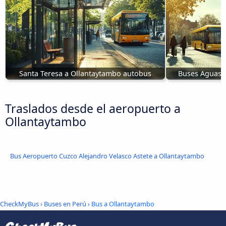
Santa Teresa a Ollantaytambo autobus
Buses Aguas C
Traslados desde el aeropuerto a
Ollantaytambo
Bus Aeropuerto Cuzco Alejandro Velasco Astete a Ollantaytambo
CheckMyBus
›
Buses en Perú
› Bus a Ollantaytambo