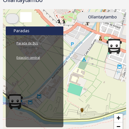
Ollantaytambo
Paradas
Parada de Bus
Estación central
+
−