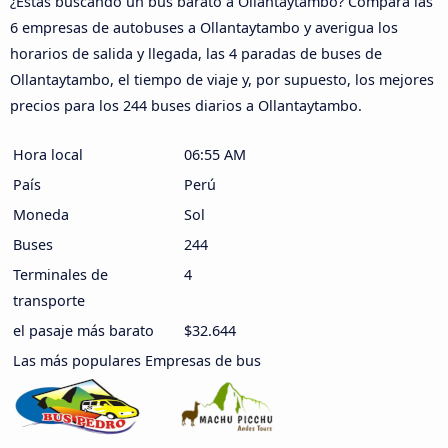
¿Estás buscando un bus barato a Ollantaytambo? Compara las
6 empresas de autobuses a Ollantaytambo y averigua los
horarios de salida y llegada, las 4 paradas de buses de
Ollantaytambo, el tiempo de viaje y, por supuesto, los mejores
precios para los 244 buses diarios a Ollantaytambo.
Hora local
06:55 AM
País
Perú
Moneda
Sol
Buses
244
Terminales de
4
transporte
el pasaje más barato
$32.644
Las más populares Empresas de bus