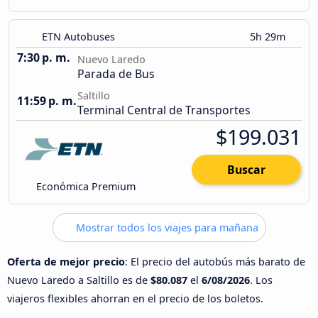
ETN Autobuses
5h 29m
7:30 p. m.
Nuevo Laredo
Parada de Bus
Saltillo
11:59 p. m.
Terminal Central de Transportes
$199.031
Buscar
Económica Premium
Mostrar todos los viajes para mañana
Oferta de mejor precio
: El precio del autobús más barato de
Nuevo Laredo a Saltillo es de
$80.087
el
6/08/2026
. Los
viajeros flexibles ahorran en el precio de los boletos.