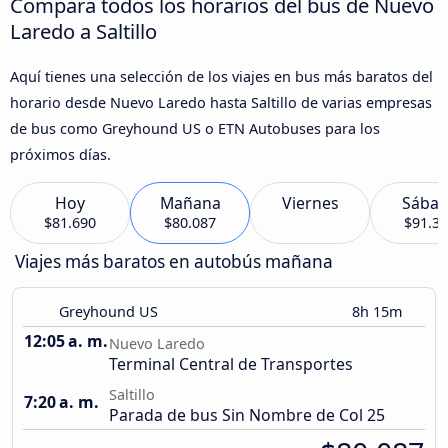
Compara todos los horarios del bus de Nuevo
Laredo a Saltillo
Aquí tienes una selección de los viajes en bus más baratos del
horario desde Nuevo Laredo hasta Saltillo de varias empresas
de bus como Greyhound US o ETN Autobuses para los
próximos días.
Hoy
Mañana
Viernes
Sába
$81.690
$80.087
$91.3
Viajes más baratos en autobús mañana
Greyhound US
8h 15m
12:05 a. m.
Nuevo Laredo
Terminal Central de Transportes
Saltillo
7:20 a. m.
Parada de bus Sin Nombre de Col 25