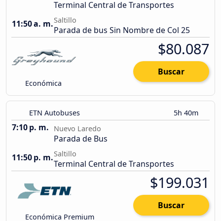
Terminal Central de Transportes
Saltillo
11:50 a. m.
Parada de bus Sin Nombre de Col 25
$80.087
Buscar
Económica
ETN Autobuses
5h 40m
7:10 p. m.
Nuevo Laredo
Parada de Bus
Saltillo
11:50 p. m.
Terminal Central de Transportes
$199.031
Buscar
Económica Premium