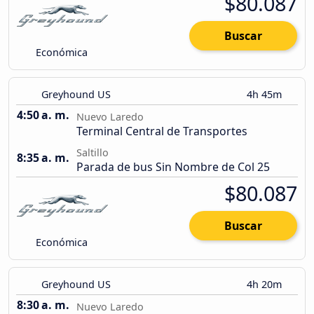
$80.087
Buscar
Económica
Greyhound US
4h 45m
4:50 a. m.
Nuevo Laredo
Terminal Central de Transportes
Saltillo
8:35 a. m.
Parada de bus Sin Nombre de Col 25
$80.087
Buscar
Económica
Greyhound US
4h 20m
8:30 a. m.
Nuevo Laredo