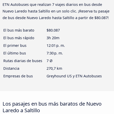
ETN Autobuses que realizan 7 viajes diarios en bus desde
Nuevo Laredo hasta Saltillo en un solo clic. ¡Reserva tu pasaje
de bus desde Nuevo Laredo hasta Saltillo a partir de $80.087!
El bus más barato
$80.087
El bus más rápido
3h 20m
El primer bus
12:01 p. m.
El último bus
7:30 p. m.
Rutas diarias de buses
7 Ø
Distancia
270,7 km
Empresas de bus
Greyhound US y ETN Autobuses
Los pasajes en bus más baratos de Nuevo
Laredo a Saltillo