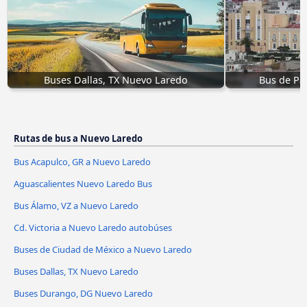
Buses Dallas, TX Nuevo Laredo
Bus de Pa
Rutas de bus a Nuevo Laredo
Bus Acapulco, GR a Nuevo Laredo
Aguascalientes Nuevo Laredo Bus
Bus Álamo, VZ a Nuevo Laredo
Cd. Victoria a Nuevo Laredo autobúses
Buses de Ciudad de México a Nuevo Laredo
Buses Dallas, TX Nuevo Laredo
Buses Durango, DG Nuevo Laredo